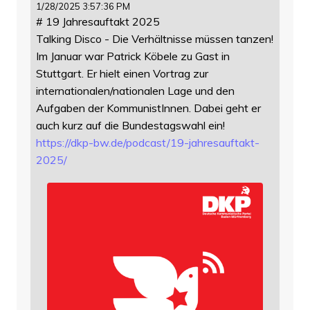
1/28/2025 3:57:36 PM
# 19 Jahresauftakt 2025
Talking Disco - Die Verhältnisse müssen tanzen!
Im Januar war Patrick Köbele zu Gast in
Stuttgart. Er hielt einen Vortrag zur
internationalen/nationalen Lage und den
Aufgaben der KommunistInnen. Dabei geht er
auch kurz auf die Bundestagswahl ein!
https://
dkp-bw.de/podcast/19-jahresauf
takt-
2025/