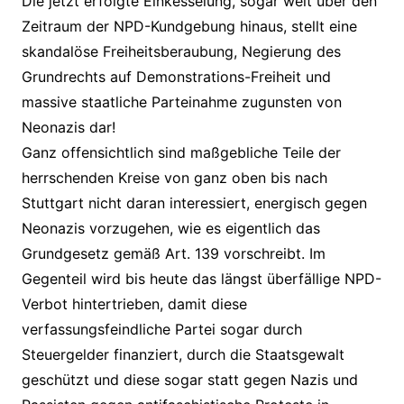
Die jetzt erfolgte Einkesselung, sogar weit über den
Zeitraum der NPD-Kundgebung hinaus, stellt eine
skandalöse Freiheitsberaubung, Negierung des
Grundrechts auf Demonstrations-Freiheit und
massive staatliche Parteinahme zugunsten von
Neonazis dar!
Ganz offensichtlich sind maßgebliche Teile der
herrschenden Kreise von ganz oben bis nach
Stuttgart nicht daran interessiert, energisch gegen
Neonazis vorzugehen, wie es eigentlich das
Grundgesetz gemäß Art. 139 vorschreibt. Im
Gegenteil wird bis heute das längst überfällige NPD-
Verbot hintertrieben, damit diese
verfassungsfeindliche Partei sogar durch
Steuergelder finanziert, durch die Staatsgewalt
geschützt und diese sogar statt gegen Nazis und