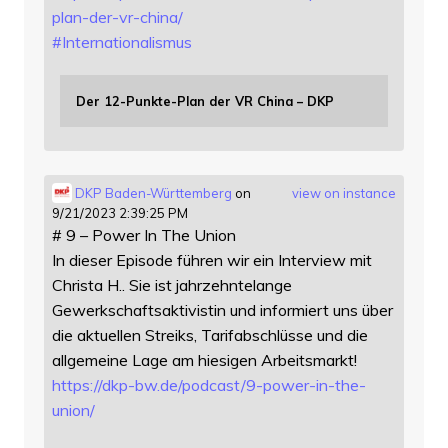
plan-der-vr-china/
#
Internationalismus
Der 12-Punkte-Plan der VR China – DKP
DKP Baden-Württemberg
on
view on instance
9/21/2023 2:39:25 PM
# 9 – Power In The Union
In dieser Episode führen wir ein Interview mit
Christa H.. Sie ist jahrzehntelange
Gewerkschaftsaktivistin und informiert uns über
die aktuellen Streiks, Tarifabschlüsse und die
allgemeine Lage am hiesigen Arbeitsmarkt!
https://
dkp-bw.de/podcast/9-power-in-t
he-
union/