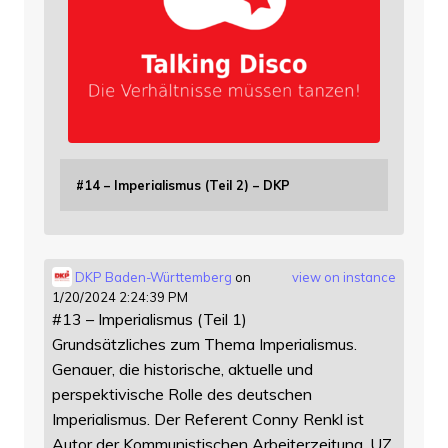
#14 – Imperialismus (Teil 2) – DKP
DKP Baden-Württemberg
on
view on instance
1/20/2024 2:24:39 PM
#13 – Imperialismus (Teil 1)
Grundsätzliches zum Thema Imperialismus.
Genauer, die historische, aktuelle und
perspektivische Rolle des deutschen
Imperialismus. Der Referent Conny Renkl ist
Autor der Kommunistischen Arbeiterzeitung, UZ