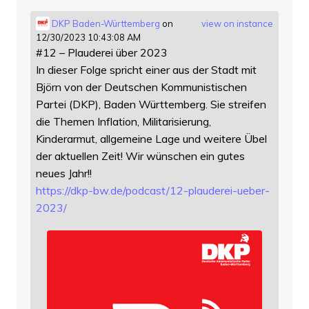
DKP Baden-Württemberg
on
view on instance
12/30/2023 10:43:08 AM
#12 – Plauderei über 2023
In dieser Folge spricht einer aus der Stadt mit
Björn von der Deutschen Kommunistischen
Partei (DKP), Baden Württemberg. Sie streifen
die Themen Inflation, Militarisierung,
Kinderarmut, allgemeine Lage und weitere Übel
der aktuellen Zeit! Wir wünschen ein gutes
neues Jahr!!
https://
dkp-bw.de/podcast/12-plauderei
-ueber-
2023/