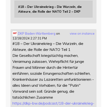
#18 – Der Ukrainekrieg – Die Wurzeln, die
Akteure, die Rolle der NATO Teil 2 – DKP
DKP Baden-Württemberg
on
view on instance
12/18/2024 2:27:31 PM
#18 – Der Ukrainekrieg – Die Wurzeln, die
Akteure, die Rolle der NATO Teil 1
Die Gesellschaft kriegstüchtig machen,
Verarmung zulassen, Wehrpflicht für junge
Frauen und Männer durch die Hintertür
einführen, soziale Errungenschaften schleifen,
Krankenhäuser zu Lazaretten umfunktionieren -
alles Ideen und Vorhaben, für die "Putin"
Vorwand sein soll. Gründe genug, die
tatsächlichen Zusamme
https://
dkp-bw.de/podcast/18-der-ukrai
nekrieg-