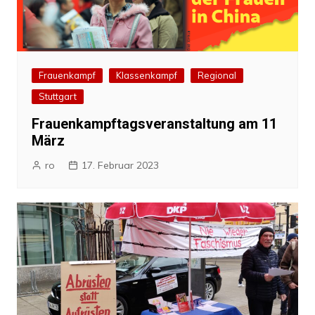
Frauenkampf
Klassenkampf
Regional
Stuttgart
Frauenkampftagsveranstaltung am 11
März
ro
17. Februar 2023