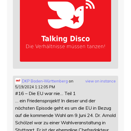
DKP Baden-Württemberg
on
view on instance
5/19/2024 1:12:05 PM
#16 – Die EU war nie… Teil 1
… ein Friedensprojekt! In dieser und der
nächsten Episode geht es um die EU in Bezug
auf die kommende Wahl am 9.Juni 24. Dr. Arnold
Schölzel war zu einer Wahlveranstaltung in
Stuttgart. Er ist der ehemalige Chefredakteur