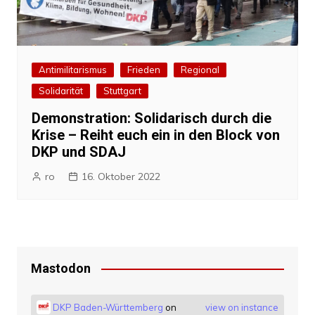
Antimilitarismus
Frieden
Regional
Solidarität
Stuttgart
Demonstration: Solidarisch durch die
Krise – Reiht euch ein in den Block von
DKP und SDAJ
ro
16. Oktober 2022
Mastodon
DKP Baden-Württemberg
on
view on instance