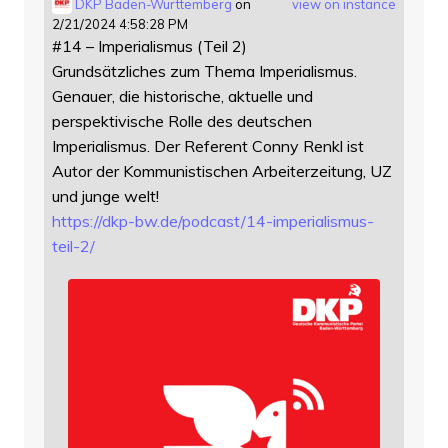
DKP Baden-Württemberg
on
view on instance
2/21/2024 4:58:28 PM
#14 – Imperialismus (Teil 2)
Grundsätzliches zum Thema Imperialismus.
Genauer, die historische, aktuelle und
perspektivische Rolle des deutschen
Imperialismus. Der Referent Conny Renkl ist
Autor der Kommunistischen Arbeiterzeitung, UZ
und junge welt!
https://
dkp-bw.de/podcast/14-imperiali
smus-
teil-2/