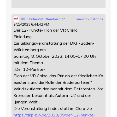
DKP Baden-Württemberg
on
view on instance
9/25/2023 6:44:42 PM
Der 12-Punkte-Plan der VR China
Einladung
zur Bildungsveranstaltung der DKP-Baden-
Württemberg am
Sonntag, 8. Oktober 2023, 14:00–17:00 Uhr
mit dem Thema
„Der 12-Punkte-
Plan der VR China, das Prinzip der friedlichen Ko
existenz und die Rolle der Bruderparteien“
Wir diskutieren darüber mit dem Referenten Jörg
Kronauer, bekannt als Autor in UZ und der
„jungen Welt“.
Die Veranstaltung findet statt im Clara-Ze
https://
dkp-bw.de/2023/09/der-12-punkt
e-