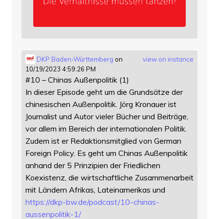
DKP Baden-Württemberg
on
view on instance
10/19/2023 4:59:26 PM
#10 – Chinas Außenpolitik (1)
In dieser Episode geht um die Grundsätze der
chinesischen Außenpolitik. Jörg Kronauer ist
Journalist und Autor vieler Bücher und Beiträge,
vor allem im Bereich der internationalen Politik.
Zudem ist er Redaktionsmitglied von German
Foreign Policy. Es geht um Chinas Außenpolitik
anhand der 5 Prinzipien der Friedlichen
Koexistenz, die wirtschaftliche Zusammenarbeit
mit Ländern Afrikas, Lateinamerikas und
https://
dkp-bw.de/podcast/10-chinas-
au
ssenpolitik-1/