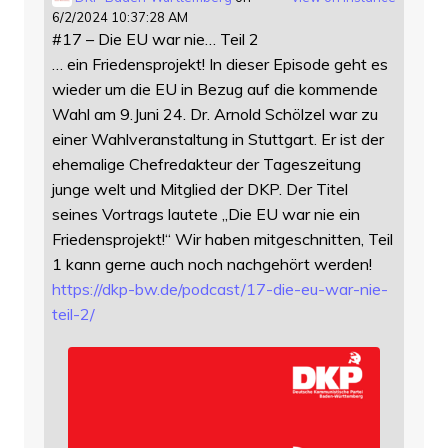
6/2/2024 10:37:28 AM
#17 – Die EU war nie… Teil 2
… ein Friedensprojekt! In dieser Episode geht es
wieder um die EU in Bezug auf die kommende
Wahl am 9.Juni 24. Dr. Arnold Schölzel war zu
einer Wahlveranstaltung in Stuttgart. Er ist der
ehemalige Chefredakteur der Tageszeitung
junge welt und Mitglied der DKP. Der Titel
seines Vortrags lautete „Die EU war nie ein
Friedensprojekt!“ Wir haben mitgeschnitten, Teil
1 kann gerne auch noch nachgehört werden!
https://
dkp-bw.de/podcast/17-die-eu-wa
r-nie-
teil-2/