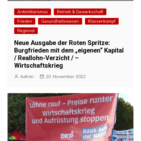
Antimilitarismus
Betrieb & Gewerkschaft
Frieden
Gesundheitswesen
Klassenkampf
Regional
Neue Ausgabe der Roten Spritze:
Burgfrieden mit dem „eigenen“ Kapital
/ Reallohn-Verzicht / –
Wirtschaftskrieg
Admin
20. November 2022