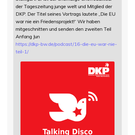
der Tageszeitung junge welt und Mitglied der
DKP. Der Titel seines Vortrags lautete „Die EU
war nie ein Friedensprojekt!“ Wir haben
mitgeschnitten und senden den zweiten Teil
Anfang Jun
https://
dkp-bw.de/podcast/16-die-eu-wa
r-nie-
teil-1/