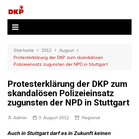
Zum
Inhalt
springen
Startseite
2012
August
Protesterklärung der DKP zum skandalösen
Polizeieinsatz zugunsten der NPD in Stuttgart
Protesterklärung der DKP zum
skandalösen Polizeieinsatz
zugunsten der NPD in Stuttgart
Admin
3. August 2012
Regional
Auch in Stuttgart darf es in Zukunft keinen