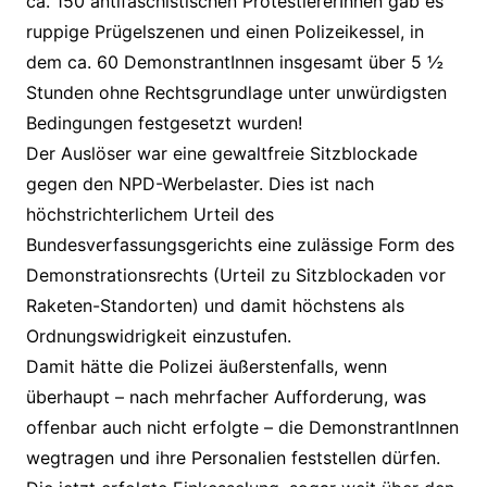
ca. 150 antifaschistischen ProtestiererInnen gab es
ruppige Prügelszenen und einen Polizeikessel, in
dem ca. 60 DemonstrantInnen insgesamt über 5 ½
Stunden ohne Rechtsgrundlage unter unwürdigsten
Bedingungen festgesetzt wurden!
Der Auslöser war eine gewaltfreie Sitzblockade
gegen den NPD-Werbelaster. Dies ist nach
höchstrichterlichem Urteil des
Bundesverfassungsgerichts eine zulässige Form des
Demonstrationsrechts (Urteil zu Sitzblockaden vor
Raketen-Standorten) und damit höchstens als
Ordnungswidrigkeit einzustufen.
Damit hätte die Polizei äußerstenfalls, wenn
überhaupt – nach mehrfacher Aufforderung, was
offenbar auch nicht erfolgte – die DemonstrantInnen
wegtragen und ihre Personalien feststellen dürfen.