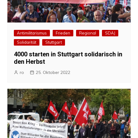
Antimilitarismus
Frieden
Regional
SDAJ
Solidarität
Stuttgart
4000 starten in Stuttgart solidarisch in
den Herbst
ro
25. Oktober 2022