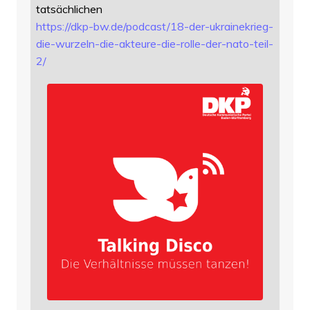
tatsächlichen
https://
dkp-bw.de/podcast/18-der-ukrai
nekrieg-
die-wurzeln-die-akteure-die-rolle-der-nato-teil-
2/