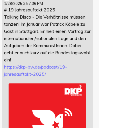
1/28/2025 3:57:36 PM
# 19 Jahresauftakt 2025
Talking Disco - Die Verhältnisse müssen
tanzen! Im Januar war Patrick Köbele zu
Gast in Stuttgart. Er hielt einen Vortrag zur
internationalen/nationalen Lage und den
Aufgaben der KommunistInnen. Dabei
geht er auch kurz auf die Bundestagswahl
ein!
https://
dkp-bw.de/podcast/19-
jahresauf
takt-2025/