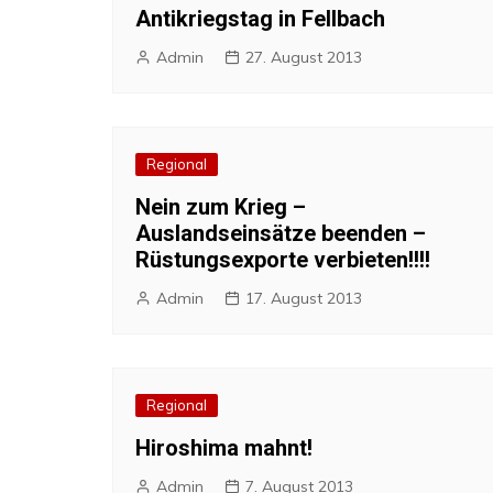
Antikriegstag in Fellbach
Admin
27. August 2013
Regional
Nein zum Krieg –
Auslandseinsätze beenden –
Rüstungsexporte verbieten!!!!
Admin
17. August 2013
Regional
Hiroshima mahnt!
Admin
7. August 2013