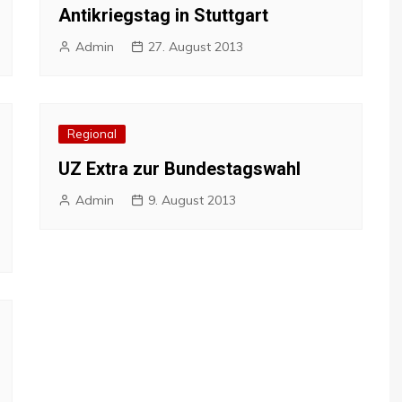
Antikriegstag in Stuttgart
Admin
27. August 2013
Regional
UZ Extra zur Bundestagswahl
Admin
9. August 2013