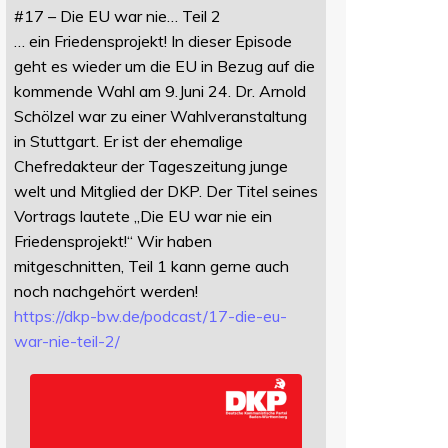
#17 – Die EU war nie… Teil 2
… ein Friedensprojekt! In dieser Episode
geht es wieder um die EU in Bezug auf die
kommende Wahl am 9.Juni 24. Dr. Arnold
Schölzel war zu einer Wahlveranstaltung
in Stuttgart. Er ist der ehemalige
Chefredakteur der Tageszeitung junge
welt und Mitglied der DKP. Der Titel seines
Vortrags lautete „Die EU war nie ein
Friedensprojekt!“ Wir haben
mitgeschnitten, Teil 1 kann gerne auch
noch nachgehört werden!
https://
dkp-bw.de/podcast/17-die-eu-
wa
r-nie-teil-2/