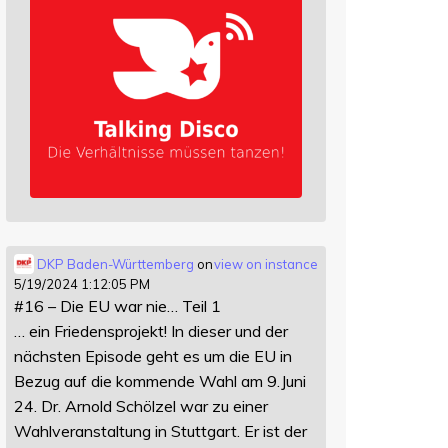
DKP Baden-Württemberg
on
view on instance
5/19/2024 1:12:05 PM
#16 – Die EU war nie… Teil 1
… ein Friedensprojekt! In dieser und der
nächsten Episode geht es um die EU in
Bezug auf die kommende Wahl am 9.Juni
24. Dr. Arnold Schölzel war zu einer
Wahlveranstaltung in Stuttgart. Er ist der