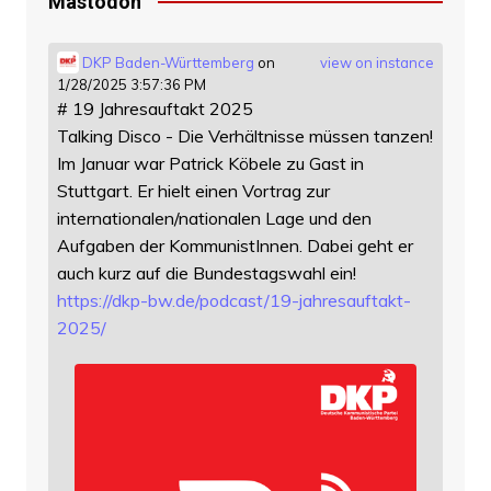
Mastodon
DKP Baden-Württemberg
on
view on instance
1/28/2025 3:57:36 PM
# 19 Jahresauftakt 2025
Talking Disco - Die Verhältnisse müssen tanzen!
Im Januar war Patrick Köbele zu Gast in
Stuttgart. Er hielt einen Vortrag zur
internationalen/nationalen Lage und den
Aufgaben der KommunistInnen. Dabei geht er
auch kurz auf die Bundestagswahl ein!
https://
dkp-bw.de/podcast/19-jahresauf
takt-
2025/