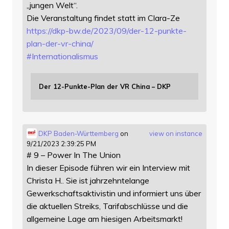
„jungen Welt“.
Die Veranstaltung findet statt im Clara-Ze
https://
dkp-bw.de/2023/09/der-12-punkt
e-
plan-der-vr-china/
#
Internationalismus
Der 12-Punkte-Plan der VR China – DKP
DKP Baden-Württemberg
on
view on instance
9/21/2023 2:39:25 PM
# 9 – Power In The Union
In dieser Episode führen wir ein Interview mit
Christa H.. Sie ist jahrzehntelange
Gewerkschaftsaktivistin und informiert uns über
die aktuellen Streiks, Tarifabschlüsse und die
allgemeine Lage am hiesigen Arbeitsmarkt!