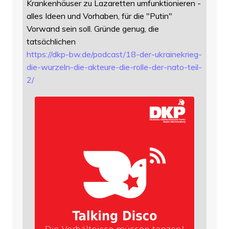
Krankenhäuser zu Lazaretten umfunktionieren -
alles Ideen und Vorhaben, für die "Putin"
Vorwand sein soll. Gründe genug, die
tatsächlichen
https://
dkp-bw.de/podcast/18-der-ukrai
nekrieg-
die-wurzeln-die-akteure-die-rolle-der-nato-teil-
2/