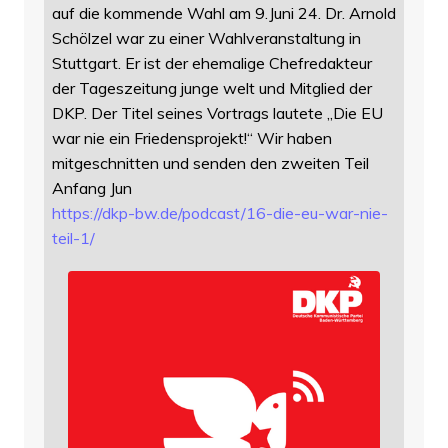
auf die kommende Wahl am 9.Juni 24. Dr. Arnold
Schölzel war zu einer Wahlveranstaltung in
Stuttgart. Er ist der ehemalige Chefredakteur
der Tageszeitung junge welt und Mitglied der
DKP. Der Titel seines Vortrags lautete „Die EU
war nie ein Friedensprojekt!“ Wir haben
mitgeschnitten und senden den zweiten Teil
Anfang Jun
https://
dkp-bw.de/podcast/16-die-eu-wa
r-nie-
teil-1/