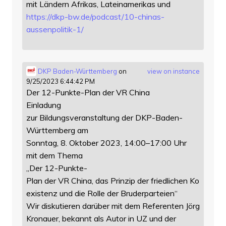
mit Ländern Afrikas, Lateinamerikas und
https://
dkp-bw.de/podcast/10-chinas-
au
ssenpolitik-1/
DKP Baden-Württemberg
on
view on instance
9/25/2023 6:44:42 PM
Der 12-Punkte-Plan der VR China
Einladung
zur Bildungsveranstaltung der DKP-Baden-
Württemberg am
Sonntag, 8. Oktober 2023, 14:00–17:00 Uhr
mit dem Thema
„Der 12-Punkte-
Plan der VR China, das Prinzip der friedlichen Ko
existenz und die Rolle der Bruderparteien“
Wir diskutieren darüber mit dem Referenten Jörg
Kronauer, bekannt als Autor in UZ und der