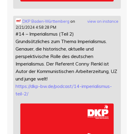
DKP Baden-Württemberg
on
view on instance
2/21/2024 4:58:28 PM
#14 – Imperialismus (Teil 2)
Grundsätzliches zum Thema Imperialismus.
Genauer, die historische, aktuelle und
perspektivische Rolle des deutschen
Imperialismus. Der Referent Conny Renkl ist
Autor der Kommunistischen Arbeiterzeitung, UZ
und junge welt!
https://
dkp-bw.de/podcast/14-imperiali
smus-
teil-2/