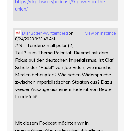
https://
dkp-bw.de/podcast/9-power-in-t
he-
union/
DKP Baden-Württemberg
on
view on instance
8/24/2023 9:28:48 AM
# 8 – Tendenz multipolar (2)
Teil 2 zum Thema Polarität. Diesmal mit dem
Fokus auf den deutschen Imperialismus. Ist Olaf
Scholz der "Pudel" von Joe Biden, wie manche
Medien behaupten? Wie sehen Widersprüche
zwischen imperialistischen Staaten aus? Dazu
wieder Auszüge aus einem Referat von Beate
Landefeld!
Mit diesem Podcast möchten wir in
regelmäßigen Abständen über aktuelle und