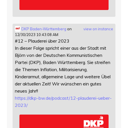
DKP Baden-Württemberg
on
view on instance
12/30/2023 10:43:08 AM
#12 – Plauderei über 2023
In dieser Folge spricht einer aus der Stadt mit
Björn von der Deutschen Kommunistischen
Partei (DKP), Baden Württemberg. Sie streifen
die Themen Inflation, Militarisierung,
Kinderarmut, allgemeine Lage und weitere Übel
der aktuellen Zeit! Wir wünschen ein gutes
neues Jahr!!
https://
dkp-bw.de/podcast/12-plauderei
-ueber-
2023/