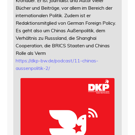
Kronauer. Er ist Journalist und Autor vieler
Bücher und Beiträge, vor allem im Bereich der
internationalen Politik. Zudem ist er
Redaktionsmitglied von German Foreign Policy.
Es geht also um Chinas Außenpolitik, dem
Verhältnis zu Russsland, die Shanghai
Cooperation, die BRICS Staaten und Chinas
Rolle als Verm
https://
dkp-bw.de/podcast/11-chinas-
au
ssenpolitik-2/