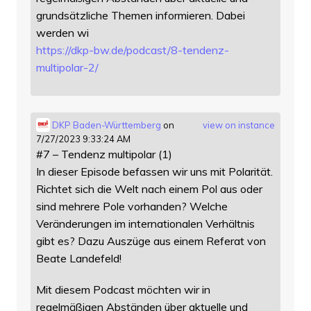
grundsätzliche Themen informieren. Dabei
werden wi
https://
dkp-bw.de/podcast/8-tendenz-
mu
ltipolar-2/
DKP Baden-Württemberg
on
view on instance
7/27/2023 9:33:24 AM
#7 – Tendenz multipolar (1)
In dieser Episode befassen wir uns mit Polarität.
Richtet sich die Welt nach einem Pol aus oder
sind mehrere Pole vorhanden? Welche
Veränderungen im internationalen Verhältnis
gibt es? Dazu Auszüge aus einem Referat von
Beate Landefeld!
Mit diesem Podcast möchten wir in
regelmäßigen Abständen über aktuelle und