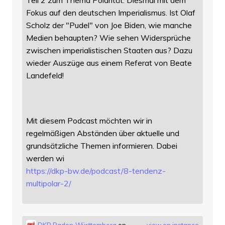
Fokus auf den deutschen Imperialismus. Ist Olaf
Scholz der "Pudel" von Joe Biden, wie manche
Medien behaupten? Wie sehen Widersprüche
zwischen imperialistischen Staaten aus? Dazu
wieder Auszüge aus einem Referat von Beate
Landefeld!
Mit diesem Podcast möchten wir in
regelmäßigen Abständen über aktuelle und
grundsätzliche Themen informieren. Dabei
werden wi
https://
dkp-bw.de/podcast/8-tendenz-
mu
ltipolar-2/
DKP Baden-Württemberg
on
view on instance