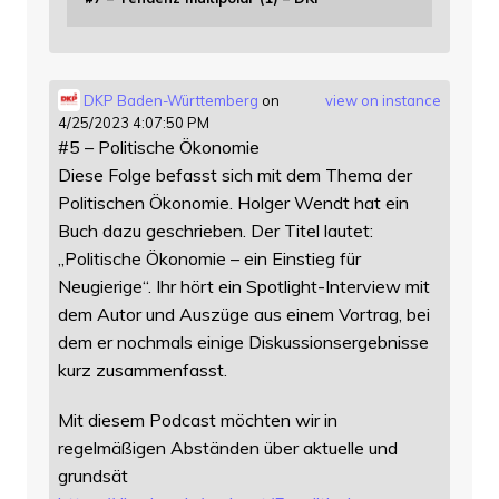
DKP Baden-Württemberg
on
view on instance
4/25/2023 4:07:50 PM
#5 – Politische Ökonomie
Diese Folge befasst sich mit dem Thema der
Politischen Ökonomie. Holger Wendt hat ein
Buch dazu geschrieben. Der Titel lautet:
„Politische Ökonomie – ein Einstieg für
Neugierige“. Ihr hört ein Spotlight-Interview mit
dem Autor und Auszüge aus einem Vortrag, bei
dem er nochmals einige Diskussionsergebnisse
kurz zusammenfasst.
Mit diesem Podcast möchten wir in
regelmäßigen Abständen über aktuelle und
grundsät