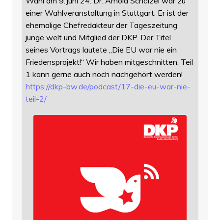
Wahl am 9.Juni 24. Dr. Arnold Schölzel war zu
einer Wahlveranstaltung in Stuttgart. Er ist der
ehemalige Chefredakteur der Tageszeitung
junge welt und Mitglied der DKP. Der Titel
seines Vortrags lautete „Die EU war nie ein
Friedensprojekt!“ Wir haben mitgeschnitten, Teil
1 kann gerne auch noch nachgehört werden!
https://
dkp-bw.de/podcast/17-die-eu-wa
r-nie-
teil-2/