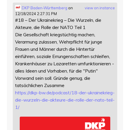
DKP Baden-Württemberg
on
view on instance
12/18/2024 2:27:31 PM
#18 – Der Ukrainekrieg – Die Wurzeln, die
Akteure, die Rolle der NATO Teil 1
Die Gesellschaft kriegstüchtig machen,
Verarmung zulassen, Wehrpflicht für junge
Frauen und Männer durch die Hintertür
einführen, soziale Errungenschaften schleifen,
Krankenhäuser zu Lazaretten umfunktionieren -
alles Ideen und Vorhaben, für die "Putin"
Vorwand sein soll. Gründe genug, die
tatsächlichen Zusamme
https://
dkp-bw.de/podcast/18-der-ukrai
nekrieg-
die-wurzeln-die-akteure-die-rolle-der-nato-teil-
1/