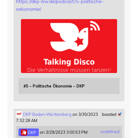
https://
dkp-bw.de/podcast/5-politische
-
oekonomie/
#5 – Politische Ökonomie – DKP
DKP Baden-Württemberg
on 3/30/2023
boosted
7:32:28 AM
undefined
DKP
on 3/29/2023 3:00:53 PM