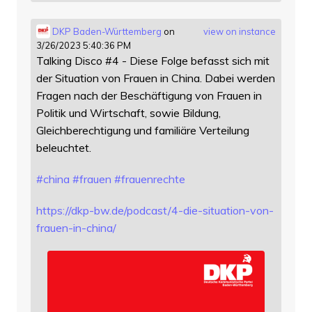
DKP Baden-Württemberg
on
view on instance
3/26/2023 5:40:36 PM
Talking Disco #4 - Diese Folge befasst sich mit
der Situation von Frauen in China. Dabei werden
Fragen nach der Beschäftigung von Frauen in
Politik und Wirtschaft, sowie Bildung,
Gleichberechtigung und familiäre Verteilung
beleuchtet.
#
china
#
frauen
#
frauenrechte
https://
dkp-bw.de/podcast/4-die-situat
ion-von-
frauen-in-china/