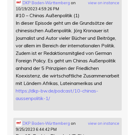
DKP Baden-Württemberg
on
view on instance
10/19/2023 4:59:26 PM
#10 – Chinas Außenpolitik (1)
In dieser Episode geht um die Grundsätze der
chinesischen Außenpolitik. Jörg Kronauer ist
Journalist und Autor vieler Bücher und Beiträge,
vor allem im Bereich der internationalen Politik.
Zudem ist er Redaktionsmitglied von German
Foreign Policy. Es geht um Chinas Außenpolitik
anhand der 5 Prinzipien der Friedlichen
Koexistenz, die wirtschaftliche Zusammenarbeit
mit Ländern Afrikas, Lateinamerikas und
https://
dkp-bw.de/podcast/10-chinas-
au
ssenpolitik-1/
DKP Baden-Württemberg
on
view on instance
9/25/2023 6:44:42 PM