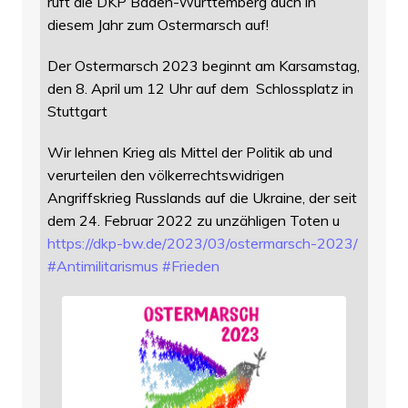
ruft die DKP Baden-Württemberg auch in
diesem Jahr zum Ostermarsch auf!
Der Ostermarsch 2023 beginnt am Karsamstag,
den 8. April um 12 Uhr auf dem Schlossplatz in
Stuttgart
Wir lehnen Krieg als Mittel der Politik ab und
verurteilen den völkerrechtswidrigen
Angriffskrieg Russlands auf die Ukraine, der seit
dem 24. Februar 2022 zu unzähligen Toten u
https://
dkp-bw.de/2023/03/ostermarsch-
2023/
#
Antimilitarismus
#
Frieden