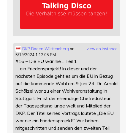
DKP Baden-Württemberg
on
view on instance
5/19/2024 1:12:05 PM
#16 – Die EU war nie… Teil 1
… ein Friedensprojekt! In dieser und der
nächsten Episode geht es um die EU in Bezug
auf die kommende Wahl am 9.Juni 24. Dr. Arnold
Schölzel war zu einer Wahlveranstaltung in
Stuttgart. Er ist der ehemalige Chefredakteur
der Tageszeitung junge welt und Mitglied der
DKP. Der Titel seines Vortrags lautete „Die EU
war nie ein Friedensprojekt!“ Wir haben
mitgeschnitten und senden den zweiten Teil