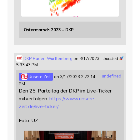
Ostermarsch 2023 – DKP
DKP Baden-Württemberg
on 3/17/2023
boosted
5:33:43 PM
undefined
Unsere Zeit
on 3/17/2023 2:22:14
PM
Den 25. Parteitag der DKP im Live-Ticker
mitverfolgen:
https://www.
unsere-
zeit.de/live-ticker/
Foto: UZ