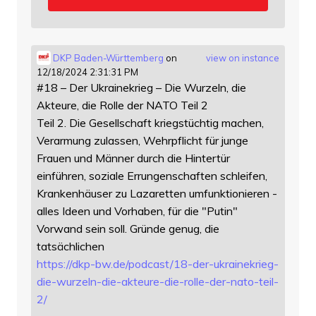
DKP Baden-Württemberg
on
view on instance
12/18/2024 2:31:31 PM
#18 – Der Ukrainekrieg – Die Wurzeln, die
Akteure, die Rolle der NATO Teil 2
Teil 2. Die Gesellschaft kriegstüchtig machen,
Verarmung zulassen, Wehrpflicht für junge
Frauen und Männer durch die Hintertür
einführen, soziale Errungenschaften schleifen,
Krankenhäuser zu Lazaretten umfunktionieren -
alles Ideen und Vorhaben, für die "Putin"
Vorwand sein soll. Gründe genug, die
tatsächlichen
https://
dkp-bw.de/podcast/18-der-ukrai
nekrieg-
die-wurzeln-die-akteure-die-rolle-der-nato-teil-
2/