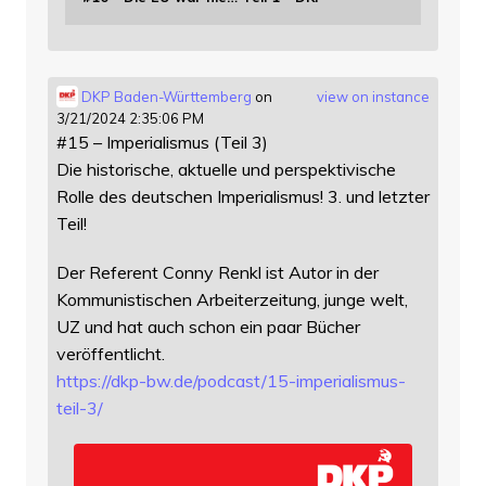
DKP Baden-Württemberg
on
view on instance
3/21/2024 2:35:06 PM
#15 – Imperialismus (Teil 3)
Die historische, aktuelle und perspektivische
Rolle des deutschen Imperialismus! 3. und letzter
Teil!
Der Referent Conny Renkl ist Autor in der
Kommunistischen Arbeiterzeitung, junge welt,
UZ und hat auch schon ein paar Bücher
veröffentlicht.
https://
dkp-bw.de/podcast/15-imperiali
smus-
teil-3/