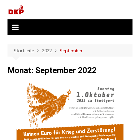
Zum
Inhalt
springen
Startseite
2022
September
Monat:
September 2022