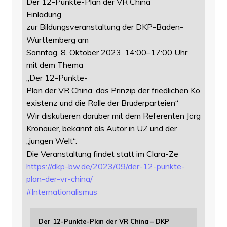
Der 12-Punkte-Plan der VR China
Einladung
zur Bildungsveranstaltung der DKP-Baden-
Württemberg am
Sonntag, 8. Oktober 2023, 14:00–17:00 Uhr
mit dem Thema
„Der 12-Punkte-
Plan der VR China, das Prinzip der friedlichen Ko
existenz und die Rolle der Bruderparteien“
Wir diskutieren darüber mit dem Referenten Jörg
Kronauer, bekannt als Autor in UZ und der
„jungen Welt“.
Die Veranstaltung findet statt im Clara-Ze
https://
dkp-bw.de/2023/09/der-12-punkt
e-
plan-der-vr-china/
#
Internationalismus
Der 12-Punkte-Plan der VR China – DKP