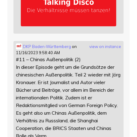
DKP Baden-Württemberg
on
view on instance
11/16/2023 9:58:40 AM
#11 – Chinas Außenpolitik (2)
In dieser Episode geht um die Grundsätze der
chinesischen Außenpolitik. Teil 2 wieder mit Jörg
Kronauer. Er ist Journalist und Autor vieler
Bücher und Beiträge, vor allem im Bereich der
internationalen Politik. Zudem ist er
Redaktionsmitglied von German Foreign Policy.
Es geht also um Chinas Außenpolitik, dem
Verhältnis zu Russsland, die Shanghai
Cooperation, die BRICS Staaten und Chinas
Rolle als Verm