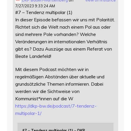
7/27/2023 9:33:24 AM
#7 – Tendenz multipolar (1)
In dieser Episode befassen wir uns mit Polarität.
Richtet sich die Welt nach einem Pol aus oder
sind mehrere Pole vorhanden? Welche
Veränderungen im internationalen Verhältnis
gibt es? Dazu Auszüge aus einem Referat von
Beate Landefeld!
Mit diesem Podcast möchten wir in
regelmäßigen Abständen über aktuelle und
grundsätzliche Themen informieren. Dabei
werden wir die Sichtweise von
Kommunist*innen auf die W
https://
dkp-bw.de/podcast/7-tendenz-
mu
ltipolar-1/
#7 – Tendenz multipolar (1) – DKP