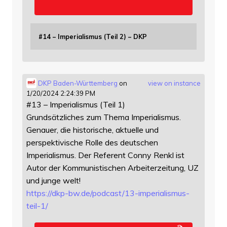
#14 – Imperialismus (Teil 2) – DKP
DKP Baden-Württemberg
on
view on instance
1/20/2024 2:24:39 PM
#13 – Imperialismus (Teil 1)
Grundsätzliches zum Thema Imperialismus.
Genauer, die historische, aktuelle und
perspektivische Rolle des deutschen
Imperialismus. Der Referent Conny Renkl ist
Autor der Kommunistischen Arbeiterzeitung, UZ
und junge welt!
https://
dkp-bw.de/podcast/13-imperiali
smus-
teil-1/