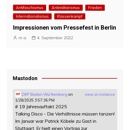
Antifaschismus
Antimilitarismus
Frieden
Internationalismus
Klassenkampf
Impressionen vom Pressefest in Berlin
m a
4. September 2022
Mastodon
DKP Baden-Württemberg
on
view on instance
1/28/2025 3:57:36 PM
# 19 Jahresauftakt 2025
Talking Disco - Die Verhältnisse müssen tanzen!
Im Januar war Patrick Köbele zu Gast in
Stuttgart. Er hielt einen Vortrag zur