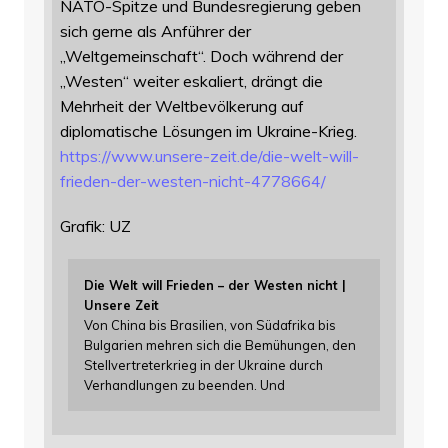
NATO-Spitze und Bundesregierung geben
sich gerne als Anführer der
„Weltgemeinschaft“. Doch während der
„Westen“ weiter eskaliert, drängt die
Mehrheit der Weltbevölkerung auf
diplomatische Lösungen im Ukraine-Krieg.
https://www.
unsere-zeit.de/die-welt-will-
f
rieden-der-westen-nicht-4778664/
Grafik: UZ
Die Welt will Frieden – der Westen nicht |
Unsere Zeit
Von China bis Brasilien, von Südafrika bis
Bulgarien mehren sich die Bemühungen, den
Stellvertreterkrieg in der Ukraine durch
Verhandlungen zu beenden. Und