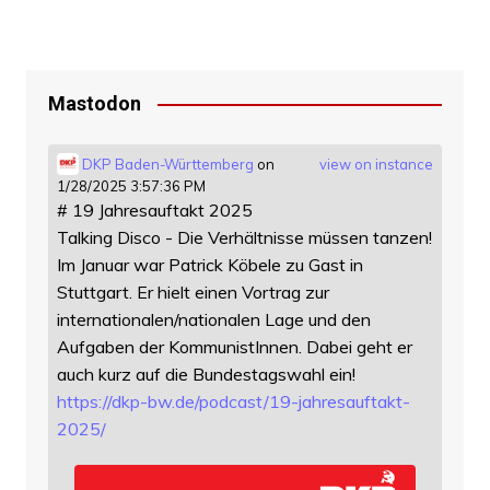
Mastodon
DKP Baden-Württemberg
on
view on instance
1/28/2025 3:57:36 PM
# 19 Jahresauftakt 2025
Talking Disco - Die Verhältnisse müssen tanzen!
Im Januar war Patrick Köbele zu Gast in
Stuttgart. Er hielt einen Vortrag zur
internationalen/nationalen Lage und den
Aufgaben der KommunistInnen. Dabei geht er
auch kurz auf die Bundestagswahl ein!
https://
dkp-bw.de/podcast/19-jahresauf
takt-
2025/