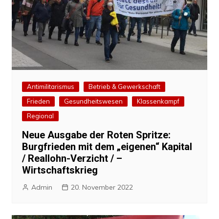
Antimilitarismus
Betrieb & Gewerkschaft
Frieden
Gesundheitswesen
Klassenkampf
Regional
Neue Ausgabe der Roten Spritze:
Burgfrieden mit dem „eigenen“ Kapital
/ Reallohn-Verzicht / –
Wirtschaftskrieg
Admin
20. November 2022