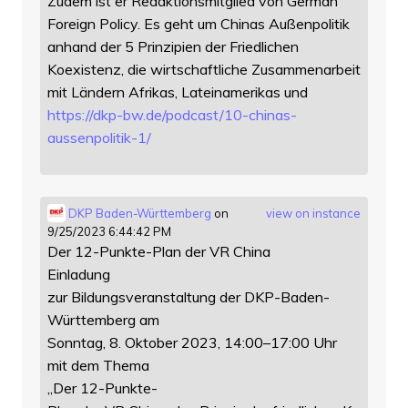
Zudem ist er Redaktionsmitglied von German
Foreign Policy. Es geht um Chinas Außenpolitik
anhand der 5 Prinzipien der Friedlichen
Koexistenz, die wirtschaftliche Zusammenarbeit
mit Ländern Afrikas, Lateinamerikas und
https://
dkp-bw.de/podcast/10-chinas-
au
ssenpolitik-1/
DKP Baden-Württemberg
on
view on instance
9/25/2023 6:44:42 PM
Der 12-Punkte-Plan der VR China
Einladung
zur Bildungsveranstaltung der DKP-Baden-
Württemberg am
Sonntag, 8. Oktober 2023, 14:00–17:00 Uhr
mit dem Thema
„Der 12-Punkte-