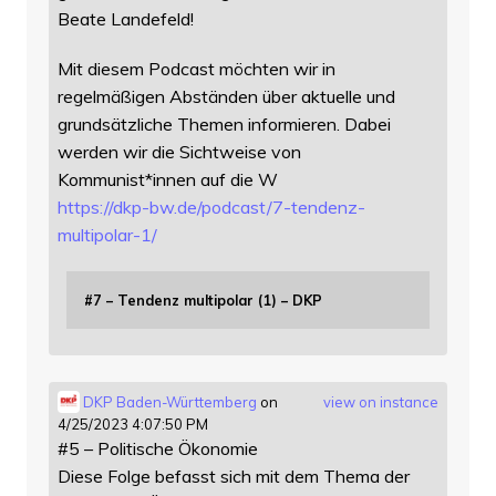
Beate Landefeld!
Mit diesem Podcast möchten wir in
regelmäßigen Abständen über aktuelle und
grundsätzliche Themen informieren. Dabei
werden wir die Sichtweise von
Kommunist*innen auf die W
https://
dkp-bw.de/podcast/7-tendenz-
mu
ltipolar-1/
#7 – Tendenz multipolar (1) – DKP
DKP Baden-Württemberg
on
view on instance
4/25/2023 4:07:50 PM
#5 – Politische Ökonomie
Diese Folge befasst sich mit dem Thema der