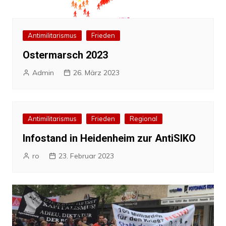
Antimilitarismus
Frieden
Ostermarsch 2023
Admin
26. März 2023
Antimilitarismus
Frieden
Regional
Infostand in Heidenheim zur AntiSIKO
ro
23. Februar 2023