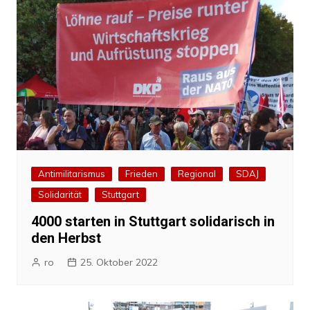
Antimilitarismus
Frieden
Regional
SDAJ
Solidarität
Stuttgart
4000 starten in Stuttgart solidarisch in
den Herbst
ro
25. Oktober 2022