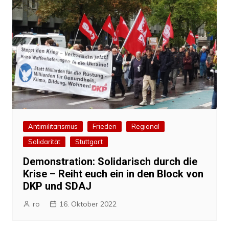
Antimilitarismus
Frieden
Regional
Solidarität
Stuttgart
Demonstration: Solidarisch durch die
Krise – Reiht euch ein in den Block von
DKP und SDAJ
ro
16. Oktober 2022