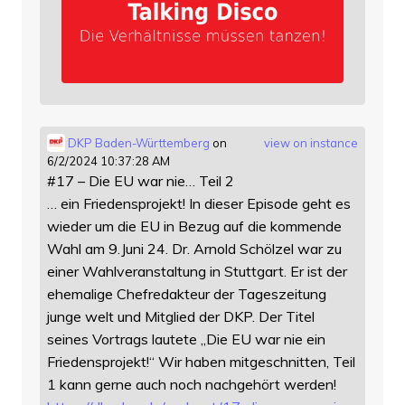
DKP Baden-Württemberg
on
view on instance
6/2/2024 10:37:28 AM
#17 – Die EU war nie… Teil 2
… ein Friedensprojekt! In dieser Episode geht es
wieder um die EU in Bezug auf die kommende
Wahl am 9.Juni 24. Dr. Arnold Schölzel war zu
einer Wahlveranstaltung in Stuttgart. Er ist der
ehemalige Chefredakteur der Tageszeitung
junge welt und Mitglied der DKP. Der Titel
seines Vortrags lautete „Die EU war nie ein
Friedensprojekt!“ Wir haben mitgeschnitten, Teil
1 kann gerne auch noch nachgehört werden!