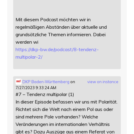
Mit diesem Podcast möchten wir in
regelmäßigen Abständen über aktuelle und
grundsätzliche Themen informieren. Dabei
werden wi
https://
dkp-bw.de/podcast/8-tendenz-
mu
ltipolar-2/
DKP Baden-Württemberg
on
view on instance
7/27/2023 9:33:24 AM
#7 – Tendenz multipolar (1)
In dieser Episode befassen wir uns mit Polarität.
Richtet sich die Welt nach einem Pol aus oder
sind mehrere Pole vorhanden? Welche
Veränderungen im internationalen Verhältnis
gibt es? Dazu Auszüge aus einem Referat von