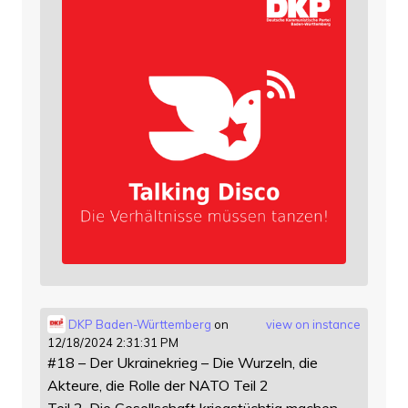
DKP Baden-Württemberg
on
view on instance
12/18/2024 2:31:31 PM
#18 – Der Ukrainekrieg – Die Wurzeln, die
Akteure, die Rolle der NATO Teil 2
Teil 2. Die Gesellschaft kriegstüchtig machen,