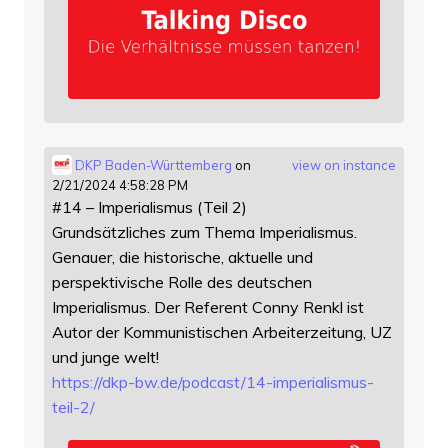
DKP Baden-Württemberg
on
view on instance
2/21/2024 4:58:28 PM
#14 – Imperialismus (Teil 2)
Grundsätzliches zum Thema Imperialismus.
Genauer, die historische, aktuelle und
perspektivische Rolle des deutschen
Imperialismus. Der Referent Conny Renkl ist
Autor der Kommunistischen Arbeiterzeitung, UZ
und junge welt!
https://
dkp-bw.de/podcast/14-imperiali
smus-
teil-2/