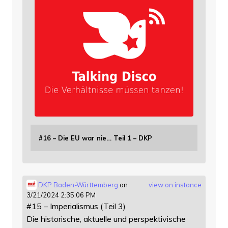
#16 – Die EU war nie… Teil 1 – DKP
DKP Baden-Württemberg
on
view on instance
3/21/2024 2:35:06 PM
#15 – Imperialismus (Teil 3)
Die historische, aktuelle und perspektivische