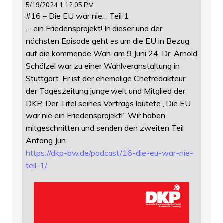
5/19/2024 1:12:05 PM
#16 – Die EU war nie… Teil 1
… ein Friedensprojekt! In dieser und der
nächsten Episode geht es um die EU in Bezug
auf die kommende Wahl am 9.Juni 24. Dr. Arnold
Schölzel war zu einer Wahlveranstaltung in
Stuttgart. Er ist der ehemalige Chefredakteur
der Tageszeitung junge welt und Mitglied der
DKP. Der Titel seines Vortrags lautete „Die EU
war nie ein Friedensprojekt!“ Wir haben
mitgeschnitten und senden den zweiten Teil
Anfang Jun
https://
dkp-bw.de/podcast/16-die-eu-wa
r-nie-
teil-1/