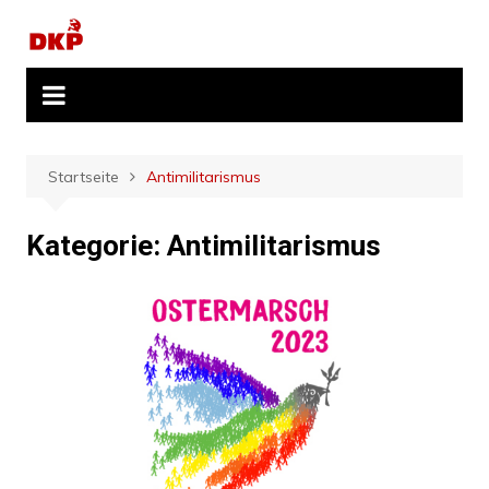
Zum
Inhalt
springen
Startseite
Antimilitarismus
Kategorie:
Antimilitarismus