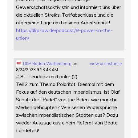
Gewerkschaftsaktivistin und informiert uns über
die aktuellen Streiks, Tarifabschlüsse und die
allgemeine Lage am hiesigen Arbeitsmarkt!
https://
dkp-bw.de/podcast/9-power-in-t
he-
union/
DKP Baden-Württemberg
on
view on instance
8/24/2023 9:28:48 AM
# 8 – Tendenz multipolar (2)
Teil 2 zum Thema Polarität. Diesmal mit dem
Fokus auf den deutschen Imperialismus. Ist Olaf
Scholz der "Pudel" von Joe Biden, wie manche
Medien behaupten? Wie sehen Widersprüche
zwischen imperialistischen Staaten aus? Dazu
wieder Auszüge aus einem Referat von Beate
Landefeld!