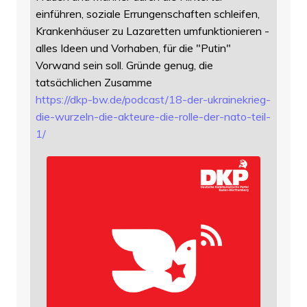
einführen, soziale Errungenschaften schleifen,
Krankenhäuser zu Lazaretten umfunktionieren -
alles Ideen und Vorhaben, für die "Putin"
Vorwand sein soll. Gründe genug, die
tatsächlichen Zusamme
https://
dkp-bw.de/podcast/18-der-ukrai
nekrieg-
die-wurzeln-die-akteure-die-rolle-der-nato-teil-
1/