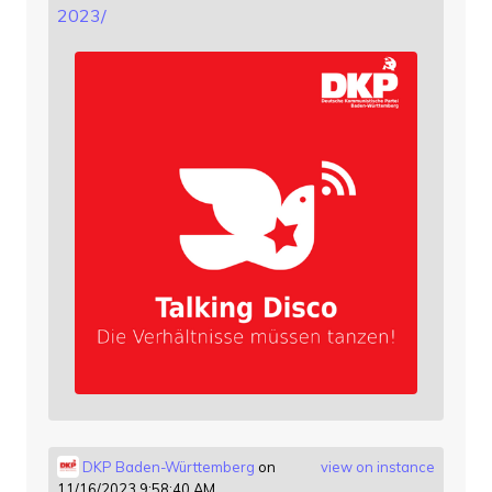
2023/
DKP Baden-Württemberg
on
view on instance
11/16/2023 9:58:40 AM