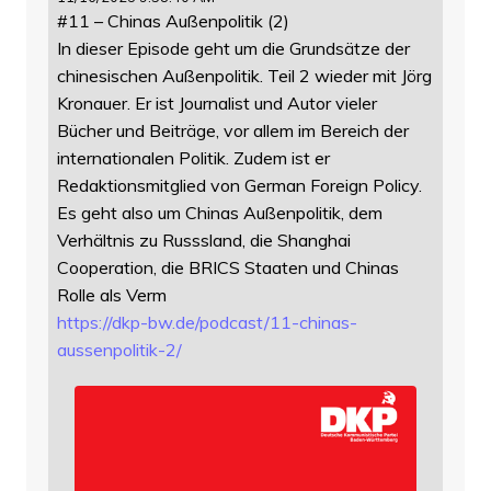
#11 – Chinas Außenpolitik (2)
In dieser Episode geht um die Grundsätze der
chinesischen Außenpolitik. Teil 2 wieder mit Jörg
Kronauer. Er ist Journalist und Autor vieler
Bücher und Beiträge, vor allem im Bereich der
internationalen Politik. Zudem ist er
Redaktionsmitglied von German Foreign Policy.
Es geht also um Chinas Außenpolitik, dem
Verhältnis zu Russsland, die Shanghai
Cooperation, die BRICS Staaten und Chinas
Rolle als Verm
https://
dkp-bw.de/podcast/11-chinas-
au
ssenpolitik-2/