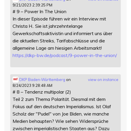
9/21/2023 2:39:25 PM
# 9 – Power In The Union
In dieser Episode führen wir ein Interview mit
Christa H.. Sie ist jahrzehntelange
Gewerkschaftsaktivistin und informiert uns über
die aktuellen Streiks, Tarifabschlüsse und die
allgemeine Lage am hiesigen Arbeitsmarkt!
https://
dkp-bw.de/podcast/9-power-in-t
he-union/
DKP Baden-Württemberg
on
view on instance
8/24/2023 9:28:48 AM
# 8 – Tendenz multipolar (2)
Teil 2 zum Thema Polarität. Diesmal mit dem
Fokus auf den deutschen Imperialismus. Ist Olaf
Scholz der "Pudel" von Joe Biden, wie manche
Medien behaupten? Wie sehen Widersprüche
zwischen imperialistischen Staaten aus? Dazu