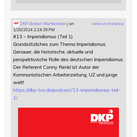
DKP Baden-Württemberg
on
view on instance
1/20/2024 2:24:39 PM
#13 – Imperialismus (Teil 1)
Grundsätzliches zum Thema Imperialismus.
Genauer, die historische, aktuelle und
perspektivische Rolle des deutschen Imperialismus.
Der Referent Conny Renkl ist Autor der
Kommunistischen Arbeiterzeitung, UZ und junge
welt!
https://
dkp-bw.de/podcast/13-imperiali
smus-teil-
1/