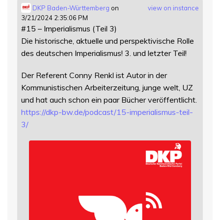
DKP Baden-Württemberg
on
view on instance
3/21/2024 2:35:06 PM
#15 – Imperialismus (Teil 3)
Die historische, aktuelle und perspektivische Rolle
des deutschen Imperialismus! 3. und letzter Teil!
Der Referent Conny Renkl ist Autor in der
Kommunistischen Arbeiterzeitung, junge welt, UZ
und hat auch schon ein paar Bücher veröffentlicht.
https://
dkp-bw.de/podcast/15-imperiali
smus-teil-
3/