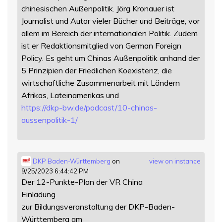
chinesischen Außenpolitik. Jörg Kronauer ist
Journalist und Autor vieler Bücher und Beiträge, vor
allem im Bereich der internationalen Politik. Zudem
ist er Redaktionsmitglied von German Foreign
Policy. Es geht um Chinas Außenpolitik anhand der
5 Prinzipien der Friedlichen Koexistenz, die
wirtschaftliche Zusammenarbeit mit Ländern
Afrikas, Lateinamerikas und
https://
dkp-bw.de/podcast/10-chinas-
au
ssenpolitik-1/
DKP Baden-Württemberg
on
view on instance
9/25/2023 6:44:42 PM
Der 12-Punkte-Plan der VR China
Einladung
zur Bildungsveranstaltung der DKP-Baden-
Württemberg am