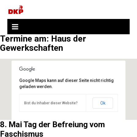
Zum
Inhalt
springen
Termine am:
Haus der
Gewerkschaften
Google Maps kann auf dieser Seite nicht richtig
geladen werden.
Ok
Bist du Inhaber dieser Website?
8. Mai Tag der Befreiung vom
Faschismus