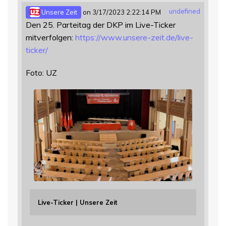
undefined
Unsere Zeit
on 3/17/2023 2:22:14 PM
Den 25. Parteitag der DKP im Live-Ticker
mitverfolgen:
https://www.
unsere-zeit.de/live-
ticker/
Foto: UZ
Live-Ticker | Unsere Zeit