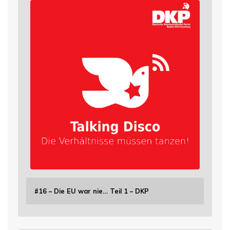
#16 – Die EU war nie… Teil 1 – DKP