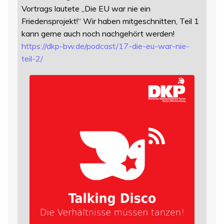
Vortrags lautete „Die EU war nie ein
Friedensprojekt!“ Wir haben mitgeschnitten, Teil 1
kann gerne auch noch nachgehört werden!
https://
dkp-bw.de/podcast/17-die-eu-wa
r-nie-
teil-2/