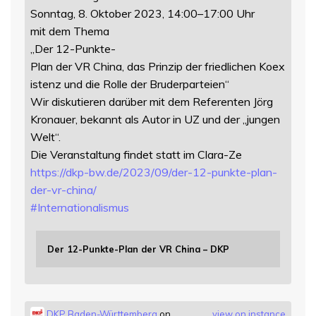
Sonntag, 8. Oktober 2023, 14:00–17:00 Uhr
mit dem Thema
„Der 12-Punkte-
Plan der VR China, das Prinzip der friedlichen Koex
istenz und die Rolle der Bruderparteien“
Wir diskutieren darüber mit dem Referenten Jörg
Kronauer, bekannt als Autor in UZ und der „jungen
Welt“.
Die Veranstaltung findet statt im Clara-Ze
https://
dkp-bw.de/2023/09/der-12-punkt
e-plan-
der-vr-china/
#
Internationalismus
Der 12-Punkte-Plan der VR China – DKP
DKP Baden-Württemberg
on
view on instance