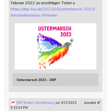
Februar 2022 zu unzähligen Toten u
https://
dkp-bw.de/2023/03/ostermarsch-
2023/
#
Antimilitarismus
#
Frieden
Ostermarsch 2023 – DKP
DKP Baden-Württemberg
on 3/17/2023
boosted
5:33:43 PM