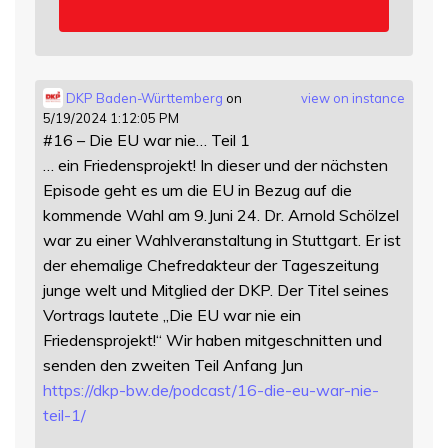
DKP Baden-Württemberg
on
view on instance
5/19/2024 1:12:05 PM
#16 – Die EU war nie… Teil 1
… ein Friedensprojekt! In dieser und der nächsten
Episode geht es um die EU in Bezug auf die
kommende Wahl am 9.Juni 24. Dr. Arnold Schölzel
war zu einer Wahlveranstaltung in Stuttgart. Er ist
der ehemalige Chefredakteur der Tageszeitung
junge welt und Mitglied der DKP. Der Titel seines
Vortrags lautete „Die EU war nie ein
Friedensprojekt!“ Wir haben mitgeschnitten und
senden den zweiten Teil Anfang Jun
https://
dkp-bw.de/podcast/16-die-eu-wa
r-nie-
teil-1/