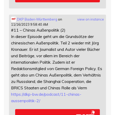
DKP Baden-Württemberg
on
view on instance
11/16/2023 9:58:40 AM
#11 – Chinas Außenpolitik (2)
In dieser Episode geht um die Grundsätze der
chinesischen Außenpolitik. Teil 2 wieder mit Jörg
Kronauer. Er ist Journalist und Autor vieler Bücher
und Beiträge, vor allem im Bereich der
internationalen Politik. Zudem ist er
Redaktionsmitglied von German Foreign Policy. Es
geht also um Chinas Außenpolitik, dem Verhältnis
zu Russsland, die Shanghai Cooperation, die
BRICS Staaten und Chinas Rolle als Verm
https://
dkp-bw.de/podcast/11-chinas-
au
ssenpolitik-2/