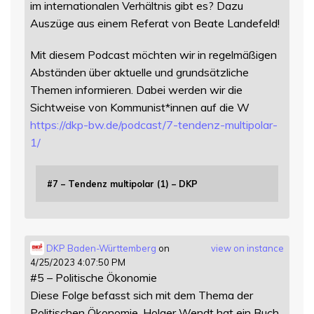
im internationalen Verhältnis gibt es? Dazu
Auszüge aus einem Referat von Beate Landefeld!
Mit diesem Podcast möchten wir in regelmäßigen
Abständen über aktuelle und grundsätzliche
Themen informieren. Dabei werden wir die
Sichtweise von Kommunist*innen auf die W
https://
dkp-bw.de/podcast/7-tendenz-mu
ltipolar-
1/
#7 – Tendenz multipolar (1) – DKP
DKP Baden-Württemberg
on
view on instance
4/25/2023 4:07:50 PM
#5 – Politische Ökonomie
Diese Folge befasst sich mit dem Thema der
Politischen Ökonomie. Holger Wendt hat ein Buch