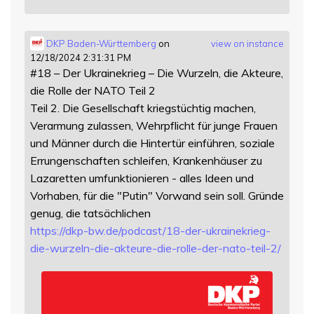
DKP Baden-Württemberg
on
view on instance
12/18/2024 2:31:31 PM
#18 – Der Ukrainekrieg – Die Wurzeln, die Akteure,
die Rolle der NATO Teil 2
Teil 2. Die Gesellschaft kriegstüchtig machen,
Verarmung zulassen, Wehrpflicht für junge Frauen
und Männer durch die Hintertür einführen, soziale
Errungenschaften schleifen, Krankenhäuser zu
Lazaretten umfunktionieren - alles Ideen und
Vorhaben, für die "Putin" Vorwand sein soll. Gründe
genug, die tatsächlichen
https://
dkp-bw.de/podcast/18-der-ukrai
nekrieg-
die-wurzeln-die-akteure-die-rolle-der-nato-teil-2/