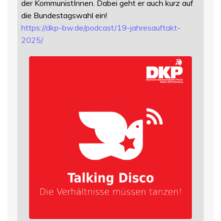
der KommunistInnen. Dabei geht er auch kurz auf
die Bundestagswahl ein!
https://
dkp-bw.de/podcast/19-jahresauf
takt-
2025/