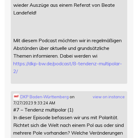
wieder Auszüge aus einem Referat von Beate
Landefeld!
Mit diesem Podcast möchten wir in regelmäßigen
Abständen über aktuelle und grundsätzliche
Themen informieren. Dabei werden wi
https://
dkp-bw.de/podcast/8-tendenz-mu
ltipolar-
2/
DKP Baden-Württemberg
on
view on instance
7/27/2023 9:33:24 AM
#7 – Tendenz multipolar (1)
In dieser Episode befassen wir uns mit Polarität.
Richtet sich die Welt nach einem Pol aus oder sind
mehrere Pole vorhanden? Welche Veränderungen