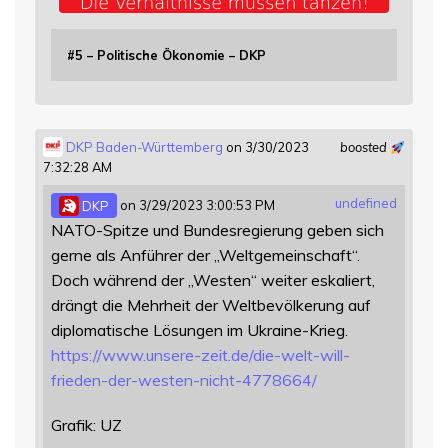
#5 – Politische Ökonomie – DKP
DKP Baden-Württemberg
on 3/30/2023
boosted
7:32:28 AM
undefined
DKP
on 3/29/2023 3:00:53 PM
NATO-Spitze und Bundesregierung geben sich
gerne als Anführer der „Weltgemeinschaft“.
Doch während der „Westen“ weiter eskaliert,
drängt die Mehrheit der Weltbevölkerung auf
diplomatische Lösungen im Ukraine-Krieg.
https://www.
unsere-zeit.de/die-welt-will-
f
rieden-der-westen-nicht-4778664/
Grafik: UZ