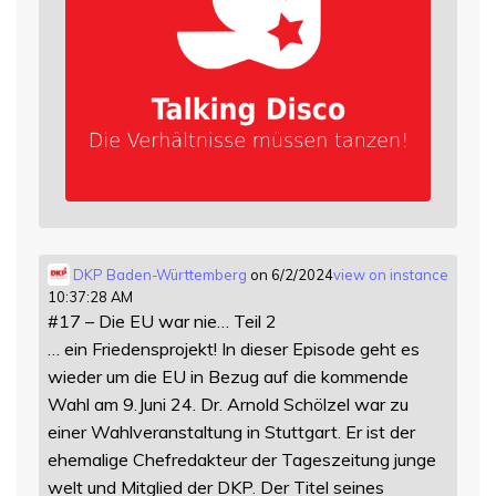
DKP Baden-Württemberg
on 6/2/2024
view on instance
10:37:28 AM
#17 – Die EU war nie… Teil 2
… ein Friedensprojekt! In dieser Episode geht es
wieder um die EU in Bezug auf die kommende
Wahl am 9.Juni 24. Dr. Arnold Schölzel war zu
einer Wahlveranstaltung in Stuttgart. Er ist der
ehemalige Chefredakteur der Tageszeitung junge
welt und Mitglied der DKP. Der Titel seines