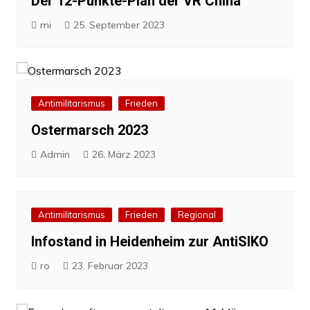
Der 12-Punkte-Plan der VR China
mi
25. September 2023
Antimilitarismus
Frieden
Ostermarsch 2023
Admin
26. März 2023
Antimilitarismus
Frieden
Regional
Infostand in Heidenheim zur AntiSIKO
ro
23. Februar 2023