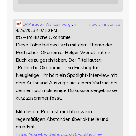
DKP Baden-Württemberg
on
view on instance
4/25/2023 4:07:50 PM
#5 – Politische Ökonomie
Diese Folge befasst sich mit dem Thema der
Politischen Ökonomie. Holger Wendt hat ein
Buch dazu geschrieben. Der Titel lautet:
„Politische Ökonomie – ein Einstieg für
Neugierige“. Ihr hört ein Spotlight-Interview mit
dem Autor und Auszüge aus einem Vortrag, bei
dem er nochmals einige Diskussionsergebnisse
kurz zusammenfasst.
Mit diesem Podcast möchten wir in
regelmäßigen Abständen über aktuelle und
grundsät
https://
dkp-bw.de/podcast/5-politische
-