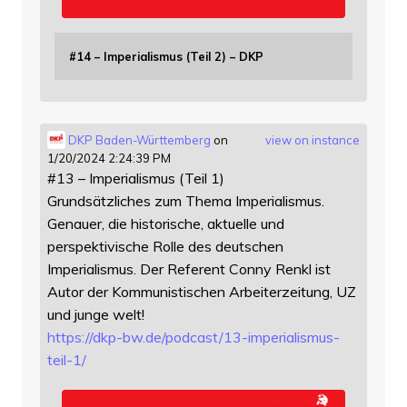
#14 – Imperialismus (Teil 2) – DKP
DKP Baden-Württemberg
on
view on instance
1/20/2024 2:24:39 PM
#13 – Imperialismus (Teil 1)
Grundsätzliches zum Thema Imperialismus.
Genauer, die historische, aktuelle und
perspektivische Rolle des deutschen
Imperialismus. Der Referent Conny Renkl ist
Autor der Kommunistischen Arbeiterzeitung, UZ
und junge welt!
https://
dkp-bw.de/podcast/13-imperiali
smus-
teil-1/