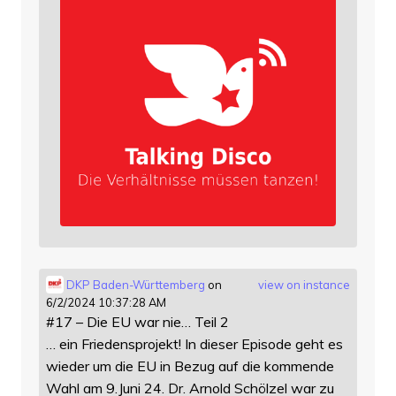
DKP Baden-Württemberg
on
view on instance
6/2/2024 10:37:28 AM
#17 – Die EU war nie… Teil 2
… ein Friedensprojekt! In dieser Episode geht es
wieder um die EU in Bezug auf die kommende
Wahl am 9.Juni 24. Dr. Arnold Schölzel war zu