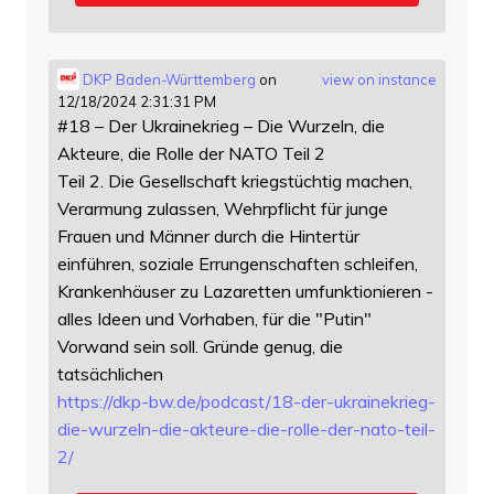
DKP Baden-Württemberg
on
view on instance
12/18/2024 2:31:31 PM
#18 – Der Ukrainekrieg – Die Wurzeln, die
Akteure, die Rolle der NATO Teil 2
Teil 2. Die Gesellschaft kriegstüchtig machen,
Verarmung zulassen, Wehrpflicht für junge
Frauen und Männer durch die Hintertür
einführen, soziale Errungenschaften schleifen,
Krankenhäuser zu Lazaretten umfunktionieren -
alles Ideen und Vorhaben, für die "Putin"
Vorwand sein soll. Gründe genug, die
tatsächlichen
https://
dkp-bw.de/podcast/18-der-ukrai
nekrieg-
die-wurzeln-die-akteure-die-rolle-der-nato-teil-
2/