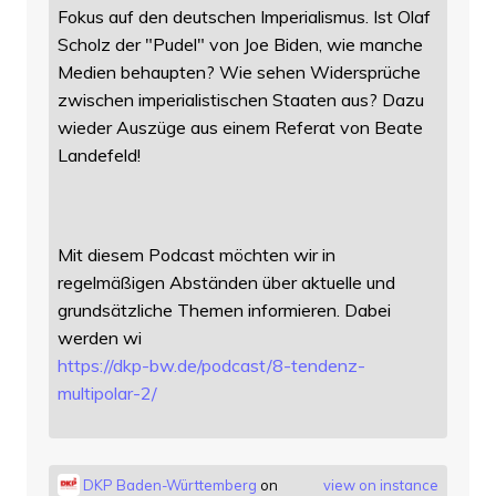
Fokus auf den deutschen Imperialismus. Ist Olaf
Scholz der "Pudel" von Joe Biden, wie manche
Medien behaupten? Wie sehen Widersprüche
zwischen imperialistischen Staaten aus? Dazu
wieder Auszüge aus einem Referat von Beate
Landefeld!
Mit diesem Podcast möchten wir in
regelmäßigen Abständen über aktuelle und
grundsätzliche Themen informieren. Dabei
werden wi
https://
dkp-bw.de/podcast/8-tendenz-
mu
ltipolar-2/
DKP Baden-Württemberg
on
view on instance