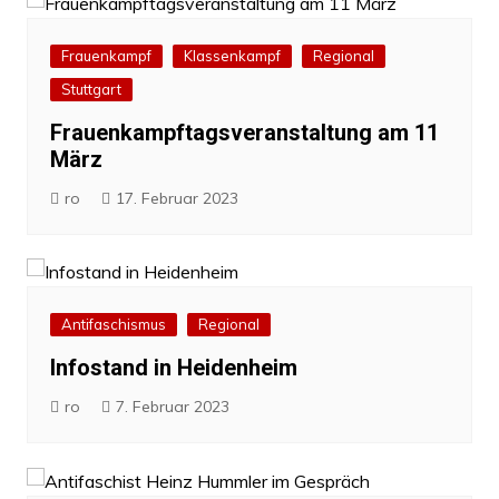
Frauenkampf
Klassenkampf
Regional
Stuttgart
Frauenkampftagsveranstaltung am 11
März
ro
17. Februar 2023
Antifaschismus
Regional
Infostand in Heidenheim
ro
7. Februar 2023