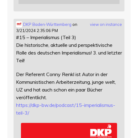
DKP Baden-Württemberg
on
view on instance
3/21/2024 2:35:06 PM
#15 – Imperialismus (Teil 3)
Die historische, aktuelle und perspektivische
Rolle des deutschen Imperialismus! 3. und letzter
Teil!
Der Referent Conny Renkl ist Autor in der
Kommunistischen Arbeiterzeitung, junge welt,
UZ und hat auch schon ein paar Bücher
veröffentlicht.
https://
dkp-bw.de/podcast/15-imperiali
smus-
teil-3/