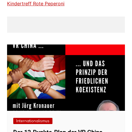
Kindertreff Rote Peperoni
Internationalismus