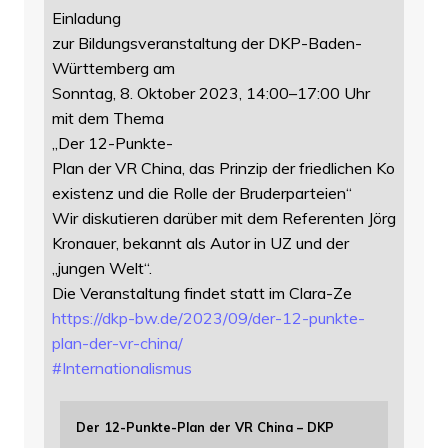
Einladung
zur Bildungsveranstaltung der DKP-Baden-
Württemberg am
Sonntag, 8. Oktober 2023, 14:00–17:00 Uhr
mit dem Thema
„Der 12-Punkte-
Plan der VR China, das Prinzip der friedlichen Ko
existenz und die Rolle der Bruderparteien“
Wir diskutieren darüber mit dem Referenten Jörg
Kronauer, bekannt als Autor in UZ und der
„jungen Welt“.
Die Veranstaltung findet statt im Clara-Ze
https://
dkp-bw.de/2023/09/der-12-punkt
e-
plan-der-vr-china/
#
Internationalismus
Der 12-Punkte-Plan der VR China – DKP