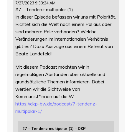
7/27/2023 9:33:24 AM
#7 – Tendenz multipolar (1)
In dieser Episode befassen wir uns mit Polarität.
Richtet sich die Welt nach einem Pol aus oder
sind mehrere Pole vorhanden? Welche
Veränderungen im internationalen Verhältnis
gibt es? Dazu Auszüge aus einem Referat von
Beate Landefeld!
Mit diesem Podcast möchten wir in
regelmäßigen Abständen über aktuelle und
grundsätzliche Themen informieren. Dabei
werden wir die Sichtweise von
Kommunist*innen auf die W
https://
dkp-bw.de/podcast/7-tendenz-
mu
ltipolar-1/
#7 – Tendenz multipolar (1) – DKP