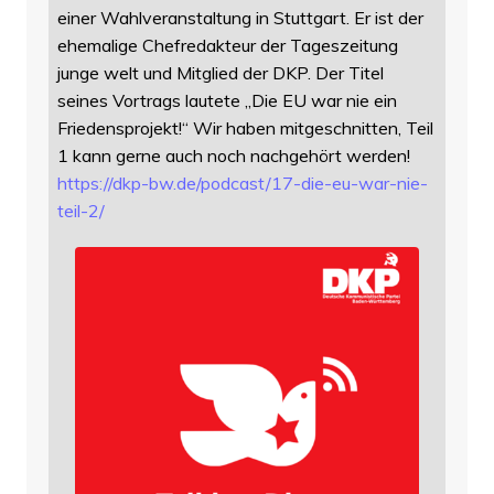
einer Wahlveranstaltung in Stuttgart. Er ist der
ehemalige Chefredakteur der Tageszeitung
junge welt und Mitglied der DKP. Der Titel
seines Vortrags lautete „Die EU war nie ein
Friedensprojekt!“ Wir haben mitgeschnitten, Teil
1 kann gerne auch noch nachgehört werden!
https://
dkp-bw.de/podcast/17-die-eu-wa
r-nie-
teil-2/