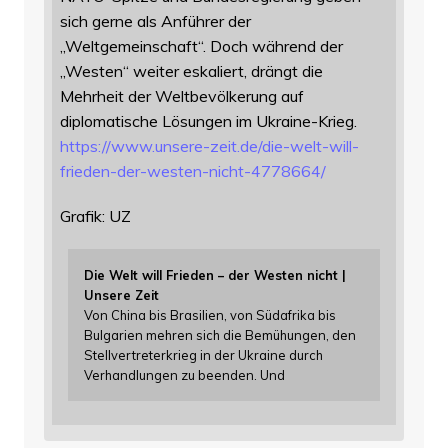
sich gerne als Anführer der
„Weltgemeinschaft“. Doch während der
„Westen“ weiter eskaliert, drängt die
Mehrheit der Weltbevölkerung auf
diplomatische Lösungen im Ukraine-Krieg.
https://www.
unsere-zeit.de/die-welt-will-
f
rieden-der-westen-nicht-4778664/
Grafik: UZ
Die Welt will Frieden – der Westen nicht |
Unsere Zeit
Von China bis Brasilien, von Südafrika bis
Bulgarien mehren sich die Bemühungen, den
Stellvertreterkrieg in der Ukraine durch
Verhandlungen zu beenden. Und