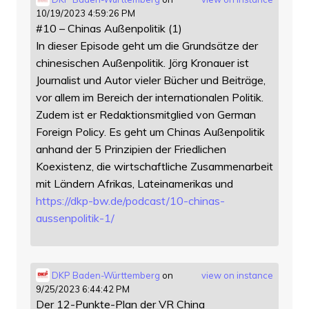
10/19/2023 4:59:26 PM
#10 – Chinas Außenpolitik (1)
In dieser Episode geht um die Grundsätze der
chinesischen Außenpolitik. Jörg Kronauer ist
Journalist und Autor vieler Bücher und Beiträge,
vor allem im Bereich der internationalen Politik.
Zudem ist er Redaktionsmitglied von German
Foreign Policy. Es geht um Chinas Außenpolitik
anhand der 5 Prinzipien der Friedlichen
Koexistenz, die wirtschaftliche Zusammenarbeit
mit Ländern Afrikas, Lateinamerikas und
https://
dkp-bw.de/podcast/10-chinas-
au
ssenpolitik-1/
DKP Baden-Württemberg
on
view on instance
9/25/2023 6:44:42 PM
Der 12-Punkte-Plan der VR China