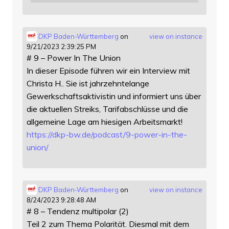
DKP Baden-Württemberg
on
view on instance
9/21/2023 2:39:25 PM
# 9 – Power In The Union
In dieser Episode führen wir ein Interview mit
Christa H.. Sie ist jahrzehntelange
Gewerkschaftsaktivistin und informiert uns über
die aktuellen Streiks, Tarifabschlüsse und die
allgemeine Lage am hiesigen Arbeitsmarkt!
https://
dkp-bw.de/podcast/9-power-in-t
he-
union/
DKP Baden-Württemberg
on
view on instance
8/24/2023 9:28:48 AM
# 8 – Tendenz multipolar (2)
Teil 2 zum Thema Polarität. Diesmal mit dem