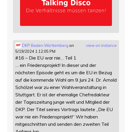
DKP Baden-Württemberg
on
view on instance
5/19/2024 1:12:05 PM
#16 – Die EU war nie… Teil 1
… ein Friedensprojekt! In dieser und der
nächsten Episode geht es um die EU in Bezug
auf die kommende Wahl am 9.Juni 24. Dr. Arnold
Schölzel war zu einer Wahlveranstaltung in
Stuttgart. Er ist der ehemalige Chefredakteur
der Tageszeitung junge welt und Mitglied der
DKP. Der Titel seines Vortrags lautete „Die EU
war nie ein Friedensprojekt!“ Wir haben
mitgeschnitten und senden den zweiten Teil
Anfang Jun