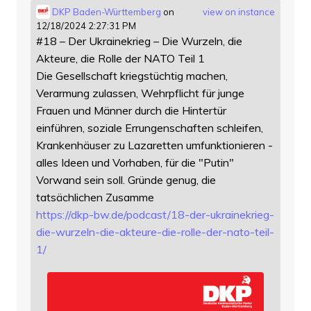
DKP Baden-Württemberg
on
view on instance
12/18/2024 2:27:31 PM
#18 – Der Ukrainekrieg – Die Wurzeln, die
Akteure, die Rolle der NATO Teil 1
Die Gesellschaft kriegstüchtig machen,
Verarmung zulassen, Wehrpflicht für junge
Frauen und Männer durch die Hintertür
einführen, soziale Errungenschaften schleifen,
Krankenhäuser zu Lazaretten umfunktionieren -
alles Ideen und Vorhaben, für die "Putin"
Vorwand sein soll. Gründe genug, die
tatsächlichen Zusamme
https://
dkp-bw.de/podcast/18-der-ukrai
nekrieg-
die-wurzeln-die-akteure-die-rolle-der-nato-teil-
1/