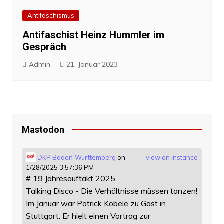
Antifaschismus
Antifaschist Heinz Hummler im
Gespräch
Admin
21. Januar 2023
Mastodon
DKP Baden-Württemberg
on
view on instance
1/28/2025 3:57:36 PM
# 19 Jahresauftakt 2025
Talking Disco - Die Verhältnisse müssen tanzen!
Im Januar war Patrick Köbele zu Gast in
Stuttgart. Er hielt einen Vortrag zur