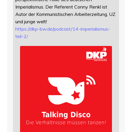
Imperialismus. Der Referent Conny Renkl ist
Autor der Kommunistischen Arbeiterzeitung, UZ
und junge welt!
https://
dkp-bw.de/podcast/14-imperiali
smus-
teil-2/