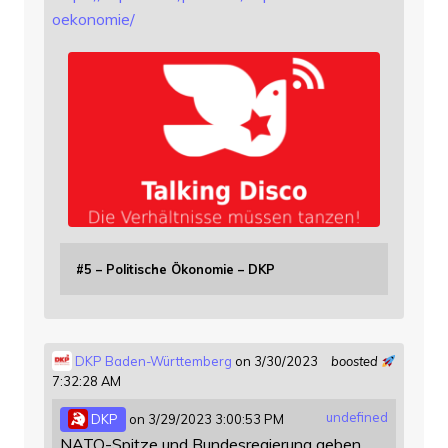
oekonomie/
#5 – Politische Ökonomie – DKP
DKP Baden-Württemberg
on 3/30/2023
boosted
7:32:28 AM
undefined
DKP
on 3/29/2023 3:00:53 PM
NATO-Spitze und Bundesregierung geben