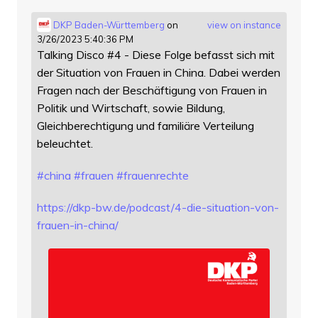
DKP Baden-Württemberg
on
view on instance
3/26/2023 5:40:36 PM
Talking Disco #4 - Diese Folge befasst sich mit
der Situation von Frauen in China. Dabei werden
Fragen nach der Beschäftigung von Frauen in
Politik und Wirtschaft, sowie Bildung,
Gleichberechtigung und familiäre Verteilung
beleuchtet.
#
china
#
frauen
#
frauenrechte
https://
dkp-bw.de/podcast/4-die-situat
ion-von-
frauen-in-china/