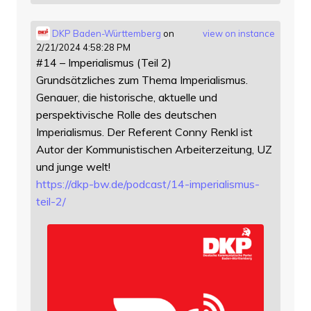
DKP Baden-Württemberg
on
view on instance
2/21/2024 4:58:28 PM
#14 – Imperialismus (Teil 2)
Grundsätzliches zum Thema Imperialismus.
Genauer, die historische, aktuelle und
perspektivische Rolle des deutschen
Imperialismus. Der Referent Conny Renkl ist
Autor der Kommunistischen Arbeiterzeitung, UZ
und junge welt!
https://
dkp-bw.de/podcast/14-imperiali
smus-
teil-2/