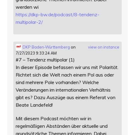
werden wi
https://
dkp-bw.de/podcast/8-tendenz-
mu
ltipolar-2/
DKP Baden-Württemberg
on
view on instance
7/27/2023 9:33:24 AM
#7 – Tendenz multipolar (1)
In dieser Episode befassen wir uns mit Polarität.
Richtet sich die Welt nach einem Pol aus oder
sind mehrere Pole vorhanden? Welche
Veränderungen im internationalen Verhältnis
gibt es? Dazu Auszüge aus einem Referat von
Beate Landefeld!
Mit diesem Podcast möchten wir in
regelmäßigen Abständen über aktuelle und
grundsätzliche Themen informieren. Dabei