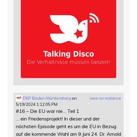
DKP Baden-Württemberg
on
view on instance
5/19/2024 1:12:05 PM
#16 – Die EU war nie… Teil 1
… ein Friedensprojekt! In dieser und der
nächsten Episode geht es um die EU in Bezug
auf die kommende Wahl am 9.Juni 24. Dr. Arnold