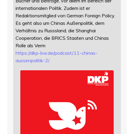
Bücher und Beiträge, vor allem im Bereich der
internationalen Politik. Zudem ist er
Redaktionsmitglied von German Foreign Policy.
Es geht also um Chinas Außenpolitik, dem
Verhältnis zu Russsland, die Shanghai
Cooperation, die BRICS Staaten und Chinas
Rolle als Verm
https://
dkp-bw.de/podcast/11-chinas-
au
ssenpolitik-2/