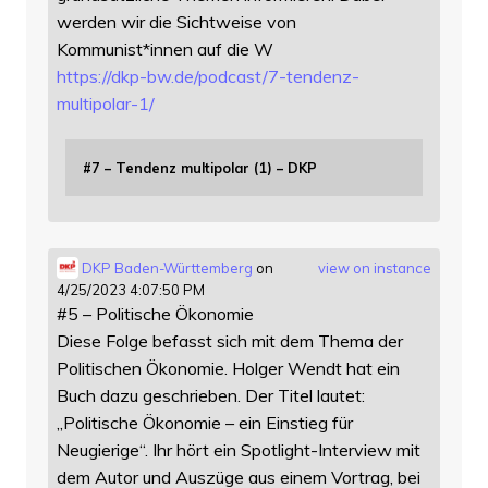
werden wir die Sichtweise von
Kommunist*innen auf die W
https://
dkp-bw.de/podcast/7-tendenz-
mu
ltipolar-1/
#7 – Tendenz multipolar (1) – DKP
DKP Baden-Württemberg
on
view on instance
4/25/2023 4:07:50 PM
#5 – Politische Ökonomie
Diese Folge befasst sich mit dem Thema der
Politischen Ökonomie. Holger Wendt hat ein
Buch dazu geschrieben. Der Titel lautet:
„Politische Ökonomie – ein Einstieg für
Neugierige“. Ihr hört ein Spotlight-Interview mit
dem Autor und Auszüge aus einem Vortrag, bei