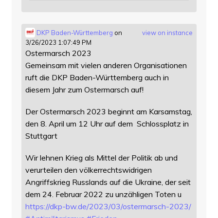
DKP Baden-Württemberg
on
view on instance
3/26/2023 1:07:49 PM
Ostermarsch 2023
Gemeinsam mit vielen anderen Organisationen
ruft die DKP Baden-Württemberg auch in
diesem Jahr zum Ostermarsch auf!
Der Ostermarsch 2023 beginnt am Karsamstag,
den 8. April um 12 Uhr auf dem Schlossplatz in
Stuttgart
Wir lehnen Krieg als Mittel der Politik ab und
verurteilen den völkerrechtswidrigen
Angriffskrieg Russlands auf die Ukraine, der seit
dem 24. Februar 2022 zu unzähligen Toten u
https://
dkp-bw.de/2023/03/ostermarsch-
2023/