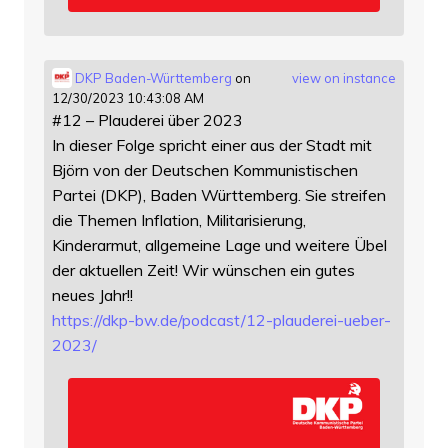
DKP Baden-Württemberg
on
view on instance
12/30/2023 10:43:08 AM
#12 – Plauderei über 2023
In dieser Folge spricht einer aus der Stadt mit
Björn von der Deutschen Kommunistischen
Partei (DKP), Baden Württemberg. Sie streifen
die Themen Inflation, Militarisierung,
Kinderarmut, allgemeine Lage und weitere Übel
der aktuellen Zeit! Wir wünschen ein gutes
neues Jahr!!
https://
dkp-bw.de/podcast/12-plauderei
-ueber-
2023/