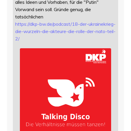
alles Ideen und Vorhaben, für die "Putin"
Vorwand sein soll. Gründe genug, die
tatsächlichen
https://
dkp-bw.de/podcast/18-der-ukrai
nekrieg-
die-wurzeln-die-akteure-die-rolle-der-nato-teil-
2/