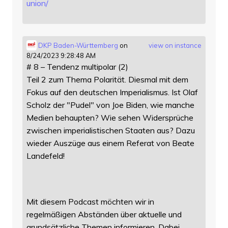
union/
DKP Baden-Württemberg
on
view on instance
8/24/2023 9:28:48 AM
# 8 – Tendenz multipolar (2)
Teil 2 zum Thema Polarität. Diesmal mit dem
Fokus auf den deutschen Imperialismus. Ist Olaf
Scholz der "Pudel" von Joe Biden, wie manche
Medien behaupten? Wie sehen Widersprüche
zwischen imperialistischen Staaten aus? Dazu
wieder Auszüge aus einem Referat von Beate
Landefeld!
Mit diesem Podcast möchten wir in
regelmäßigen Abständen über aktuelle und
grundsätzliche Themen informieren. Dabei