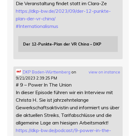
Die Veranstaltung findet statt im Clara-Ze
https://
dkp-bw.de/2023/09/der-12-punkt
e-
plan-der-vr-china/
#
Internationalismus
Der 12-Punkte-Plan der VR China – DKP
DKP Baden-Württemberg
on
view on instance
9/21/2023 2:39:25 PM
# 9 – Power In The Union
In dieser Episode führen wir ein Interview mit
Christa H.. Sie ist jahrzehntelange
Gewerkschaftsaktivistin und informiert uns über
die aktuellen Streiks, Tarifabschlüsse und die
allgemeine Lage am hiesigen Arbeitsmarkt!
https://
dkp-bw.de/podcast/9-power-in-t
he-