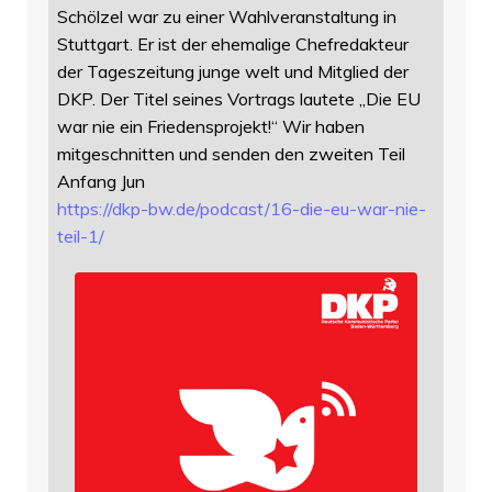
Schölzel war zu einer Wahlveranstaltung in
Stuttgart. Er ist der ehemalige Chefredakteur
der Tageszeitung junge welt und Mitglied der
DKP. Der Titel seines Vortrags lautete „Die EU
war nie ein Friedensprojekt!“ Wir haben
mitgeschnitten und senden den zweiten Teil
Anfang Jun
https://
dkp-bw.de/podcast/16-die-eu-wa
r-nie-
teil-1/