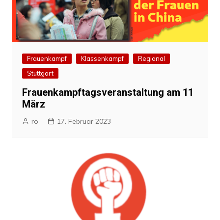
Frauenkampf
Klassenkampf
Regional
Stuttgart
Frauenkampftagsveranstaltung am 11
März
ro
17. Februar 2023