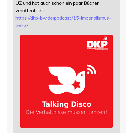
UZ und hat auch schon ein paar Bücher
veröffentlicht.
https://
dkp-bw.de/podcast/15-imperiali
smus-
teil-3/