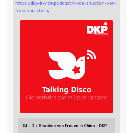
https://
dkp-bw.de/podcast/4-die-situat
ion-von-
frauen-in-china/
#4 – Die Situation von Frauen in China – DKP