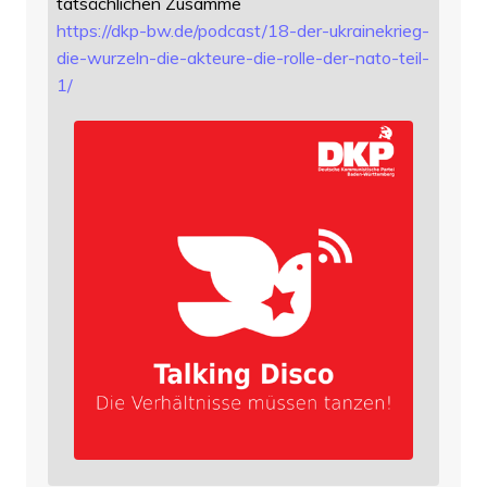
tatsächlichen Zusamme
https://
dkp-bw.de/podcast/18-der-ukrai
nekrieg-
die-wurzeln-die-akteure-die-rolle-der-nato-teil-
1/