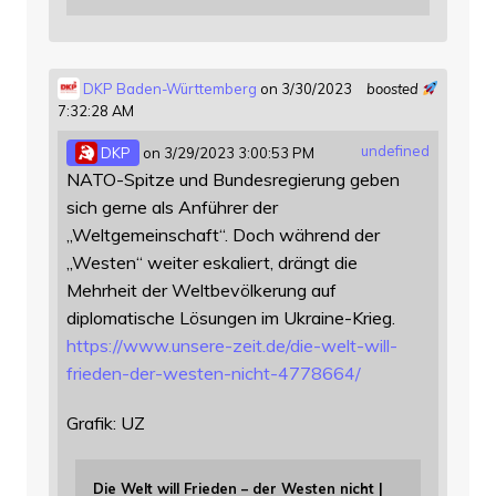
DKP Baden-Württemberg
on 3/30/2023
boosted
7:32:28 AM
undefined
DKP
on 3/29/2023 3:00:53 PM
NATO-Spitze und Bundesregierung geben
sich gerne als Anführer der
„Weltgemeinschaft“. Doch während der
„Westen“ weiter eskaliert, drängt die
Mehrheit der Weltbevölkerung auf
diplomatische Lösungen im Ukraine-Krieg.
https://www.
unsere-zeit.de/die-welt-will-
f
rieden-der-westen-nicht-4778664/
Grafik: UZ
Die Welt will Frieden – der Westen nicht |