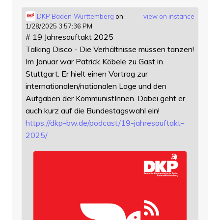
DKP Baden-Württemberg
on
view on instance
1/28/2025 3:57:36 PM
# 19 Jahresauftakt 2025
Talking Disco - Die Verhältnisse müssen tanzen!
Im Januar war Patrick Köbele zu Gast in
Stuttgart. Er hielt einen Vortrag zur
internationalen/nationalen Lage und den
Aufgaben der KommunistInnen. Dabei geht er
auch kurz auf die Bundestagswahl ein!
https://
dkp-bw.de/podcast/19-jahresauf
takt-
2025/