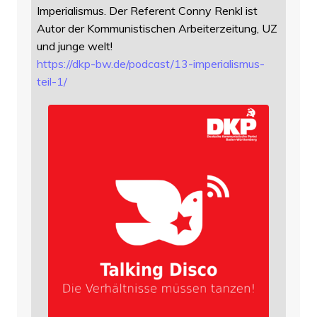
Imperialismus. Der Referent Conny Renkl ist
Autor der Kommunistischen Arbeiterzeitung, UZ
und junge welt!
https://
dkp-bw.de/podcast/13-imperiali
smus-
teil-1/