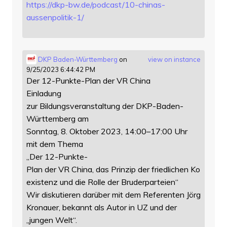
https://
dkp-bw.de/podcast/10-chinas-
au
ssenpolitik-1/
DKP Baden-Württemberg
on
view on instance
9/25/2023 6:44:42 PM
Der 12-Punkte-Plan der VR China
Einladung
zur Bildungsveranstaltung der DKP-Baden-
Württemberg am
Sonntag, 8. Oktober 2023, 14:00–17:00 Uhr
mit dem Thema
„Der 12-Punkte-
Plan der VR China, das Prinzip der friedlichen Ko
existenz und die Rolle der Bruderparteien“
Wir diskutieren darüber mit dem Referenten Jörg
Kronauer, bekannt als Autor in UZ und der
„jungen Welt“.