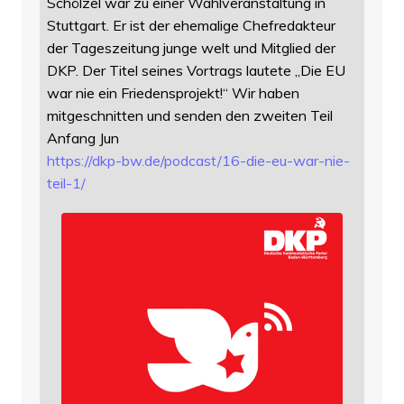
Schölzel war zu einer Wahlveranstaltung in
Stuttgart. Er ist der ehemalige Chefredakteur
der Tageszeitung junge welt und Mitglied der
DKP. Der Titel seines Vortrags lautete „Die EU
war nie ein Friedensprojekt!“ Wir haben
mitgeschnitten und senden den zweiten Teil
Anfang Jun
https://
dkp-bw.de/podcast/16-die-eu-wa
r-nie-
teil-1/