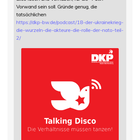
Vorwand sein soll. Gründe genug, die
tatsächlichen
https://
dkp-bw.de/podcast/18-der-ukrai
nekrieg-
die-wurzeln-die-akteure-die-rolle-der-nato-teil-
2/