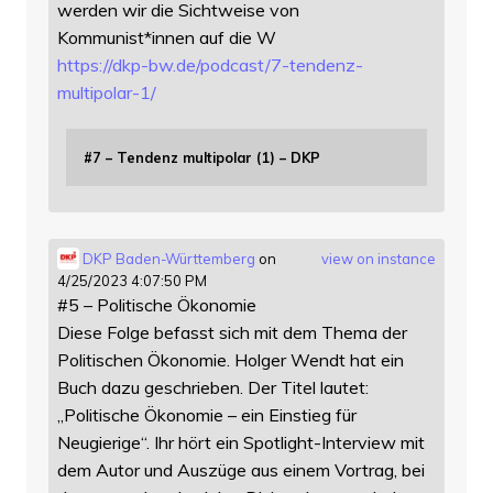
werden wir die Sichtweise von
Kommunist*innen auf die W
https://
dkp-bw.de/podcast/7-tendenz-
mu
ltipolar-1/
#7 – Tendenz multipolar (1) – DKP
DKP Baden-Württemberg
on
view on instance
4/25/2023 4:07:50 PM
#5 – Politische Ökonomie
Diese Folge befasst sich mit dem Thema der
Politischen Ökonomie. Holger Wendt hat ein
Buch dazu geschrieben. Der Titel lautet:
„Politische Ökonomie – ein Einstieg für
Neugierige“. Ihr hört ein Spotlight-Interview mit
dem Autor und Auszüge aus einem Vortrag, bei