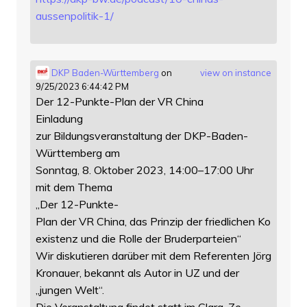
au
ssenpolitik-1/
DKP Baden-Württemberg
on
view on instance
9/25/2023 6:44:42 PM
Der 12-Punkte-Plan der VR China
Einladung
zur Bildungsveranstaltung der DKP-Baden-
Württemberg am
Sonntag, 8. Oktober 2023, 14:00–17:00 Uhr
mit dem Thema
„Der 12-Punkte-
Plan der VR China, das Prinzip der friedlichen Ko
existenz und die Rolle der Bruderparteien“
Wir diskutieren darüber mit dem Referenten Jörg
Kronauer, bekannt als Autor in UZ und der
„jungen Welt“.
Die Veranstaltung findet statt im Clara-Ze