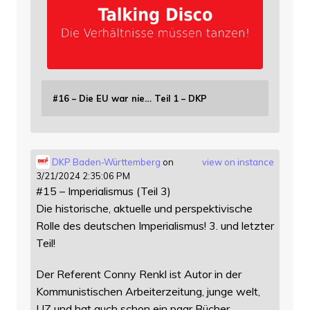
#16 – Die EU war nie… Teil 1 – DKP
DKP Baden-Württemberg
on
view on instance
3/21/2024 2:35:06 PM
#15 – Imperialismus (Teil 3)
Die historische, aktuelle und perspektivische
Rolle des deutschen Imperialismus! 3. und letzter
Teil!
Der Referent Conny Renkl ist Autor in der
Kommunistischen Arbeiterzeitung, junge welt,
UZ und hat auch schon ein paar Bücher