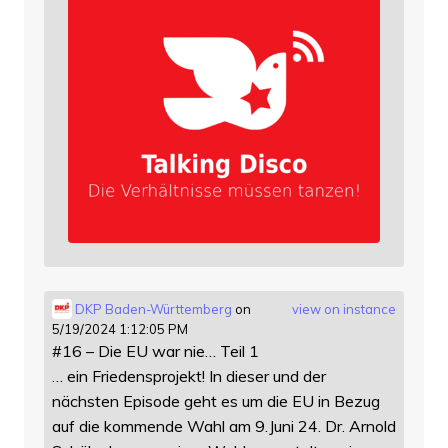
DKP Baden-Württemberg
on
view on instance
5/19/2024 1:12:05 PM
#16 – Die EU war nie… Teil 1
… ein Friedensprojekt! In dieser und der
nächsten Episode geht es um die EU in Bezug
auf die kommende Wahl am 9.Juni 24. Dr. Arnold