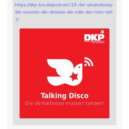
https://
dkp-bw.de/podcast/18-der-ukrai
nekrieg-
die-wurzeln-die-akteure-die-rolle-der-nato-teil-
1/