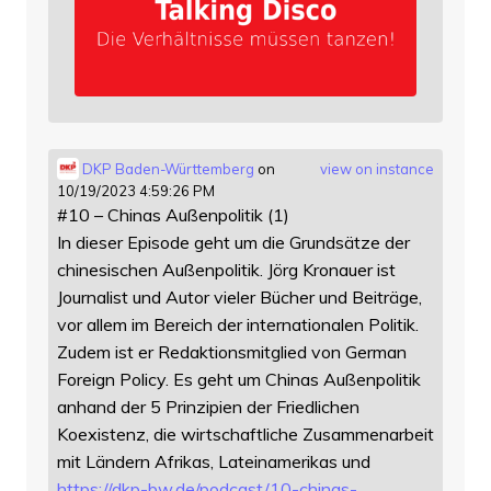
DKP Baden-Württemberg
on
view on instance
10/19/2023 4:59:26 PM
#10 – Chinas Außenpolitik (1)
In dieser Episode geht um die Grundsätze der
chinesischen Außenpolitik. Jörg Kronauer ist
Journalist und Autor vieler Bücher und Beiträge,
vor allem im Bereich der internationalen Politik.
Zudem ist er Redaktionsmitglied von German
Foreign Policy. Es geht um Chinas Außenpolitik
anhand der 5 Prinzipien der Friedlichen
Koexistenz, die wirtschaftliche Zusammenarbeit
mit Ländern Afrikas, Lateinamerikas und
https://
dkp-bw.de/podcast/10-chinas-