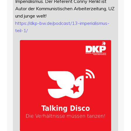
Imperialismus. Der Referent Conny Renkl ist
Autor der Kommunistischen Arbeiterzeitung, UZ
und junge welt!
https://
dkp-bw.de/podcast/13-imperiali
smus-
teil-1/