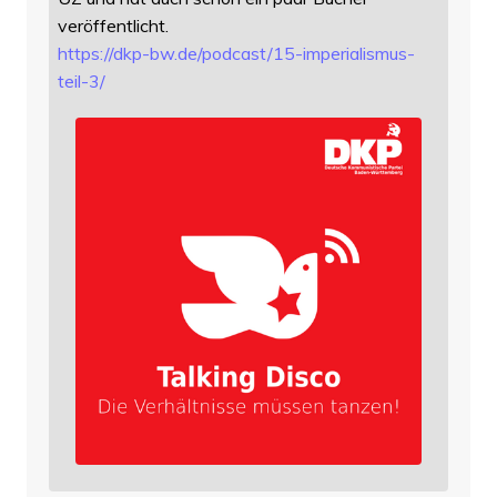
veröffentlicht.
https://
dkp-bw.de/podcast/15-imperiali
smus-
teil-3/