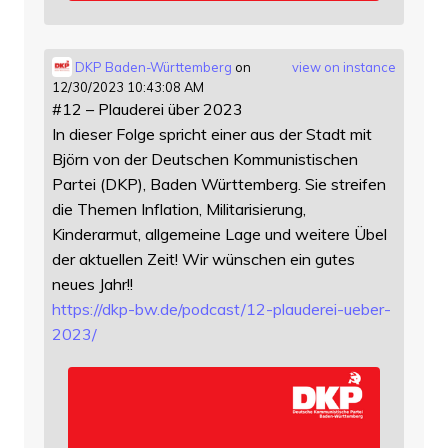
DKP Baden-Württemberg
on
view on instance
12/30/2023 10:43:08 AM
#12 – Plauderei über 2023
In dieser Folge spricht einer aus der Stadt mit
Björn von der Deutschen Kommunistischen
Partei (DKP), Baden Württemberg. Sie streifen
die Themen Inflation, Militarisierung,
Kinderarmut, allgemeine Lage und weitere Übel
der aktuellen Zeit! Wir wünschen ein gutes
neues Jahr!!
https://
dkp-bw.de/podcast/12-plauderei
-ueber-
2023/