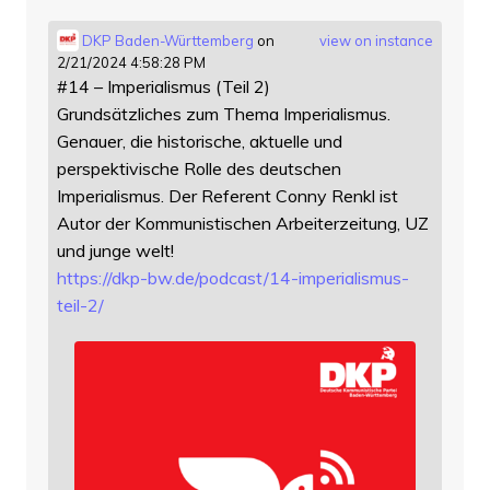
DKP Baden-Württemberg
on
view on instance
2/21/2024 4:58:28 PM
#14 – Imperialismus (Teil 2)
Grundsätzliches zum Thema Imperialismus.
Genauer, die historische, aktuelle und
perspektivische Rolle des deutschen
Imperialismus. Der Referent Conny Renkl ist
Autor der Kommunistischen Arbeiterzeitung, UZ
und junge welt!
https://
dkp-bw.de/podcast/14-imperiali
smus-
teil-2/