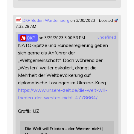
DKP Baden-Württemberg
on 3/30/2023
boosted
7:32:28 AM
undefined
DKP
on 3/29/2023 3:00:53 PM
NATO-Spitze und Bundesregierung geben
sich gerne als Anführer der
„Weltgemeinschaft“. Doch während der
„Westen“ weiter eskaliert, drängt die
Mehrheit der Weltbevölkerung auf
diplomatische Lösungen im Ukraine-Krieg.
https://www.
unsere-zeit.de/die-welt-will-
f
rieden-der-westen-nicht-4778664/
Grafik: UZ
Die Welt will Frieden – der Westen nicht |