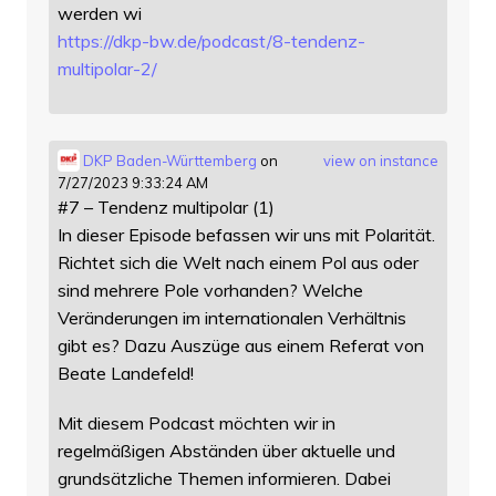
werden wi
https://
dkp-bw.de/podcast/8-tendenz-
mu
ltipolar-2/
DKP Baden-Württemberg
on
view on instance
7/27/2023 9:33:24 AM
#7 – Tendenz multipolar (1)
In dieser Episode befassen wir uns mit Polarität.
Richtet sich die Welt nach einem Pol aus oder
sind mehrere Pole vorhanden? Welche
Veränderungen im internationalen Verhältnis
gibt es? Dazu Auszüge aus einem Referat von
Beate Landefeld!
Mit diesem Podcast möchten wir in
regelmäßigen Abständen über aktuelle und
grundsätzliche Themen informieren. Dabei