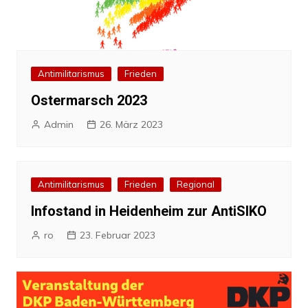
Antimilitarismus
Frieden
Ostermarsch 2023
Admin
26. März 2023
Antimilitarismus
Frieden
Regional
Infostand in Heidenheim zur AntiSIKO
ro
23. Februar 2023