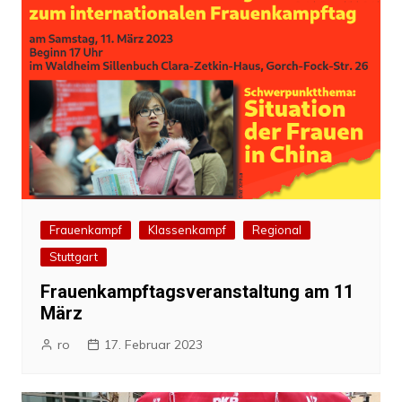
Frauenkampf
Klassenkampf
Regional
Stuttgart
Frauenkampftagsveranstaltung am 11
März
ro
17. Februar 2023