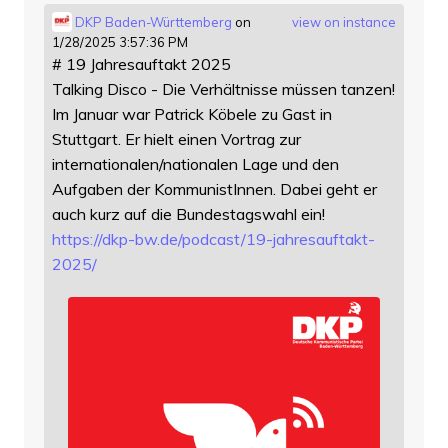
DKP Baden-Württemberg
on
view on instance
1/28/2025 3:57:36 PM
# 19 Jahresauftakt 2025
Talking Disco - Die Verhältnisse müssen tanzen!
Im Januar war Patrick Köbele zu Gast in
Stuttgart. Er hielt einen Vortrag zur
internationalen/nationalen Lage und den
Aufgaben der KommunistInnen. Dabei geht er
auch kurz auf die Bundestagswahl ein!
https://
dkp-bw.de/podcast/19-jahresauf
takt-
2025/