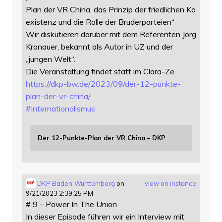
Plan der VR China, das Prinzip der friedlichen Ko
existenz und die Rolle der Bruderparteien“
Wir diskutieren darüber mit dem Referenten Jörg
Kronauer, bekannt als Autor in UZ und der
„jungen Welt“.
Die Veranstaltung findet statt im Clara-Ze
https://
dkp-bw.de/2023/09/der-12-punkt
e-
plan-der-vr-china/
#
Internationalismus
Der 12-Punkte-Plan der VR China – DKP
DKP Baden-Württemberg
on
view on instance
9/21/2023 2:39:25 PM
# 9 – Power In The Union
In dieser Episode führen wir ein Interview mit