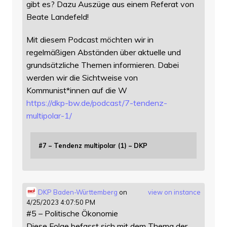
gibt es? Dazu Auszüge aus einem Referat von
Beate Landefeld!
Mit diesem Podcast möchten wir in
regelmäßigen Abständen über aktuelle und
grundsätzliche Themen informieren. Dabei
werden wir die Sichtweise von
Kommunist*innen auf die W
https://
dkp-bw.de/podcast/7-tendenz-
mu
ltipolar-1/
#7 – Tendenz multipolar (1) – DKP
DKP Baden-Württemberg
on
view on instance
4/25/2023 4:07:50 PM
#5 – Politische Ökonomie
Diese Folge befasst sich mit dem Thema der