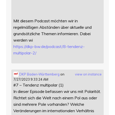
Mit diesem Podcast möchten wir in
regelmäßigen Abständen über aktuelle und
grundsätzliche Themen informieren. Dabei
werden wi
https://
dkp-bw.de/podcast/8-tendenz-
mu
ltipolar-2/
DKP Baden-Württemberg
on
view on instance
7/27/2023 9:33:24 AM
#7 – Tendenz multipolar (1)
In dieser Episode befassen wir uns mit Polarität.
Richtet sich die Welt nach einem Pol aus oder
sind mehrere Pole vorhanden? Welche
Veränderungen im internationalen Verhältnis