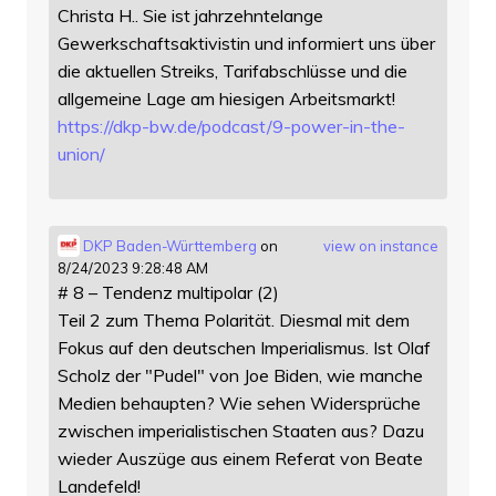
Christa H.. Sie ist jahrzehntelange
Gewerkschaftsaktivistin und informiert uns über
die aktuellen Streiks, Tarifabschlüsse und die
allgemeine Lage am hiesigen Arbeitsmarkt!
https://
dkp-bw.de/podcast/9-power-in-t
he-
union/
DKP Baden-Württemberg
on
view on instance
8/24/2023 9:28:48 AM
# 8 – Tendenz multipolar (2)
Teil 2 zum Thema Polarität. Diesmal mit dem
Fokus auf den deutschen Imperialismus. Ist Olaf
Scholz der "Pudel" von Joe Biden, wie manche
Medien behaupten? Wie sehen Widersprüche
zwischen imperialistischen Staaten aus? Dazu
wieder Auszüge aus einem Referat von Beate
Landefeld!