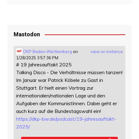
Mastodon
DKP Baden-Württemberg
on
view on instance
1/28/2025 3:57:36 PM
# 19 Jahresauftakt 2025
Talking Disco - Die Verhältnisse müssen tanzen!
Im Januar war Patrick Köbele zu Gast in
Stuttgart. Er hielt einen Vortrag zur
internationalen/nationalen Lage und den
Aufgaben der KommunistInnen. Dabei geht er
auch kurz auf die Bundestagswahl ein!
https://
dkp-bw.de/podcast/19-jahresauf
takt-
2025/