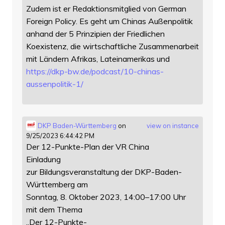
Zudem ist er Redaktionsmitglied von German
Foreign Policy. Es geht um Chinas Außenpolitik
anhand der 5 Prinzipien der Friedlichen
Koexistenz, die wirtschaftliche Zusammenarbeit
mit Ländern Afrikas, Lateinamerikas und
https://
dkp-bw.de/podcast/10-chinas-
au
ssenpolitik-1/
DKP Baden-Württemberg
on
view on instance
9/25/2023 6:44:42 PM
Der 12-Punkte-Plan der VR China
Einladung
zur Bildungsveranstaltung der DKP-Baden-
Württemberg am
Sonntag, 8. Oktober 2023, 14:00–17:00 Uhr
mit dem Thema
„Der 12-Punkte-