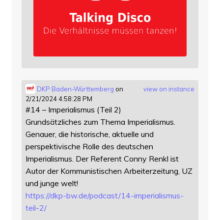
DKP Baden-Württemberg
on
view on instance
2/21/2024 4:58:28 PM
#14 – Imperialismus (Teil 2)
Grundsätzliches zum Thema Imperialismus.
Genauer, die historische, aktuelle und
perspektivische Rolle des deutschen
Imperialismus. Der Referent Conny Renkl ist
Autor der Kommunistischen Arbeiterzeitung, UZ
und junge welt!
https://
dkp-bw.de/podcast/14-imperiali
smus-
teil-2/