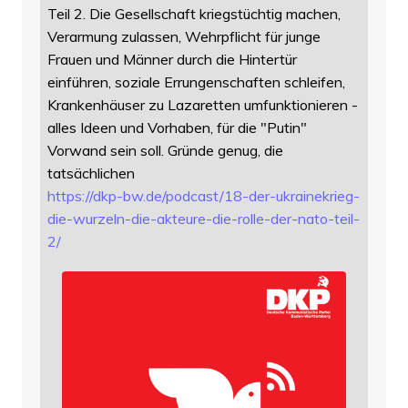
Teil 2. Die Gesellschaft kriegstüchtig machen,
Verarmung zulassen, Wehrpflicht für junge
Frauen und Männer durch die Hintertür
einführen, soziale Errungenschaften schleifen,
Krankenhäuser zu Lazaretten umfunktionieren -
alles Ideen und Vorhaben, für die "Putin"
Vorwand sein soll. Gründe genug, die
tatsächlichen
https://
dkp-bw.de/podcast/18-der-ukrai
nekrieg-
die-wurzeln-die-akteure-die-rolle-der-nato-teil-
2/