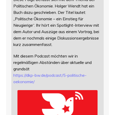
Politischen Ökonomie. Holger Wendt hat ein
Buch dazu geschrieben. Der Titel lautet:
„Politische Ökonomie – ein Einstieg für
Neugierige“. Ihr hört ein Spotlight-Interview mit
dem Autor und Auszüge aus einem Vortrag, bei
dem er nochmals einige Diskussionsergebnisse
kurz zusammenfasst.
Mit diesem Podcast möchten wir in
regelmäßigen Abständen über aktuelle und
grundsät
https://
dkp-bw.de/podcast/5-politische
-
oekonomie/