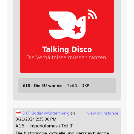
#16 – Die EU war nie… Teil 1 – DKP
DKP Baden-Württemberg
on
view on instance
3/21/2024 2:35:06 PM
#15 – Imperialismus (Teil 3)
Die historische, aktuelle und perspektivische