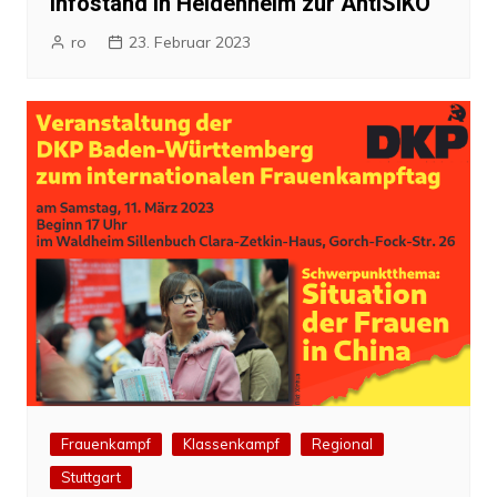
Infostand in Heidenheim zur AntiSIKO
ro
23. Februar 2023
Frauenkampf
Klassenkampf
Regional
Stuttgart