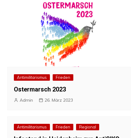
Antimilitarismus
Frieden
Ostermarsch 2023
Admin
26. März 2023
Antimilitarismus
Frieden
Regional