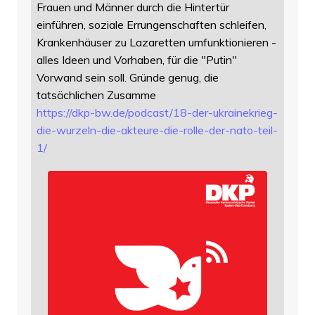
Frauen und Männer durch die Hintertür
einführen, soziale Errungenschaften schleifen,
Krankenhäuser zu Lazaretten umfunktionieren -
alles Ideen und Vorhaben, für die "Putin"
Vorwand sein soll. Gründe genug, die
tatsächlichen Zusamme
https://
dkp-bw.de/podcast/18-der-ukrai
nekrieg-
die-wurzeln-die-akteure-die-rolle-der-nato-teil-
1/