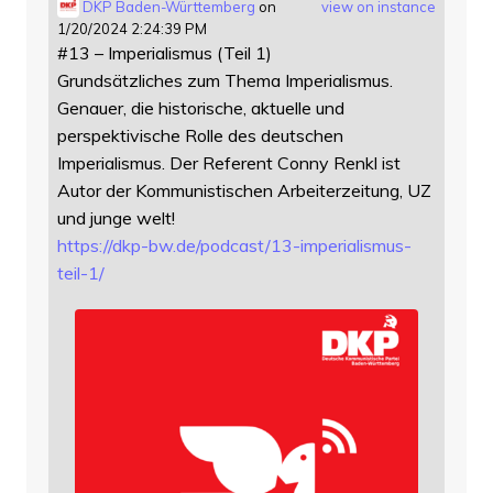
DKP Baden-Württemberg
on
view on instance
1/20/2024 2:24:39 PM
#13 – Imperialismus (Teil 1)
Grundsätzliches zum Thema Imperialismus.
Genauer, die historische, aktuelle und
perspektivische Rolle des deutschen
Imperialismus. Der Referent Conny Renkl ist
Autor der Kommunistischen Arbeiterzeitung, UZ
und junge welt!
https://
dkp-bw.de/podcast/13-imperiali
smus-
teil-1/