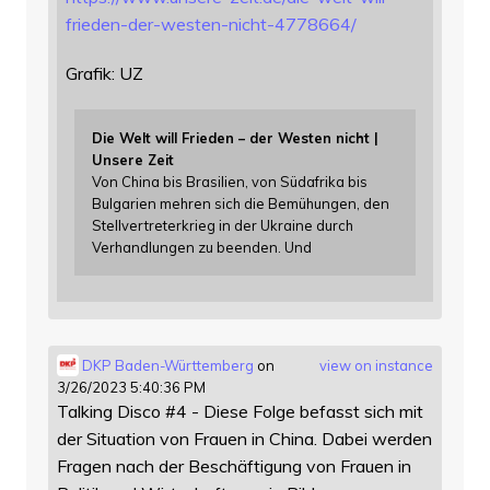
f
rieden-der-westen-nicht-4778664/
Grafik: UZ
Die Welt will Frieden – der Westen nicht |
Unsere Zeit
Von China bis Brasilien, von Südafrika bis
Bulgarien mehren sich die Bemühungen, den
Stellvertreterkrieg in der Ukraine durch
Verhandlungen zu beenden. Und
DKP Baden-Württemberg
on
view on instance
3/26/2023 5:40:36 PM
Talking Disco #4 - Diese Folge befasst sich mit
der Situation von Frauen in China. Dabei werden
Fragen nach der Beschäftigung von Frauen in