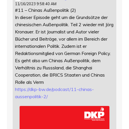
11/16/2023 9:58:40 AM
#11 – Chinas Außenpolitik (2)
In dieser Episode geht um die Grundsätze der
chinesischen Außenpolitik. Teil 2 wieder mit Jörg
Kronauer. Er ist Journalist und Autor vieler
Bücher und Beiträge, vor allem im Bereich der
internationalen Politik. Zudem ist er
Redaktionsmitglied von German Foreign Policy.
Es geht also um Chinas Außenpolitik, dem
Verhältnis zu Russsland, die Shanghai
Cooperation, die BRICS Staaten und Chinas
Rolle als Verm
https://
dkp-bw.de/podcast/11-chinas-
au
ssenpolitik-2/