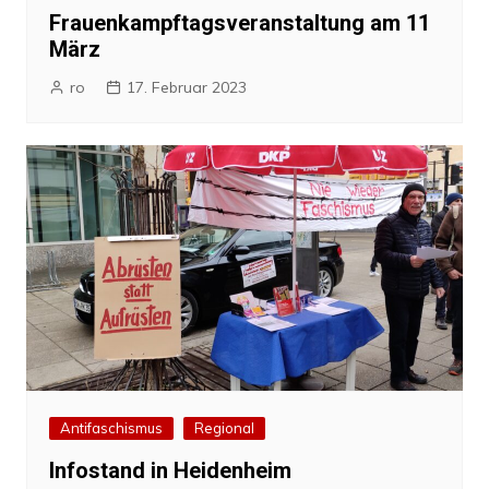
Frauenkampftagsveranstaltung am 11
März
ro
17. Februar 2023
Antifaschismus
Regional
Infostand in Heidenheim