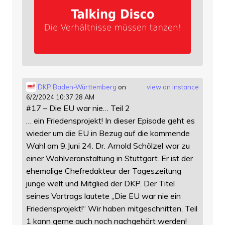
DKP Baden-Württemberg
on
view on instance
6/2/2024 10:37:28 AM
#17 – Die EU war nie… Teil 2
… ein Friedensprojekt! In dieser Episode geht es
wieder um die EU in Bezug auf die kommende
Wahl am 9.Juni 24. Dr. Arnold Schölzel war zu
einer Wahlveranstaltung in Stuttgart. Er ist der
ehemalige Chefredakteur der Tageszeitung
junge welt und Mitglied der DKP. Der Titel
seines Vortrags lautete „Die EU war nie ein
Friedensprojekt!“ Wir haben mitgeschnitten, Teil
1 kann gerne auch noch nachgehört werden!