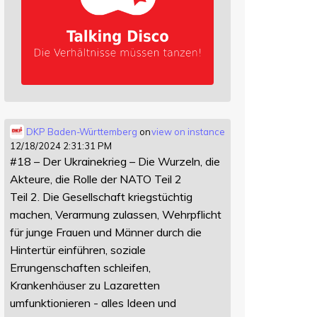
DKP Baden-Württemberg
on
view on instance
12/18/2024 2:31:31 PM
#18 – Der Ukrainekrieg – Die Wurzeln, die
Akteure, die Rolle der NATO Teil 2
Teil 2. Die Gesellschaft kriegstüchtig
machen, Verarmung zulassen, Wehrpflicht
für junge Frauen und Männer durch die
Hintertür einführen, soziale
Errungenschaften schleifen,
Krankenhäuser zu Lazaretten
umfunktionieren - alles Ideen und