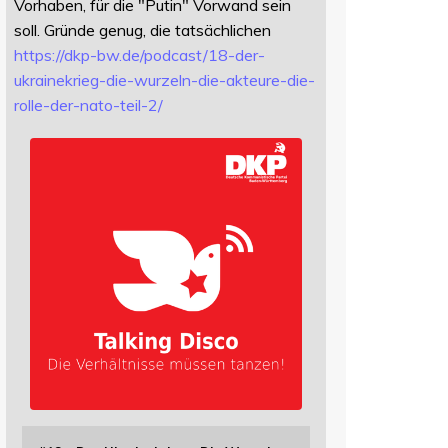
Vorhaben, für die "Putin" Vorwand sein
soll. Gründe genug, die tatsächlichen
https://
dkp-bw.de/podcast/18-der-
ukrai
nekrieg-die-wurzeln-die-akteure-die-
rolle-der-nato-teil-2/