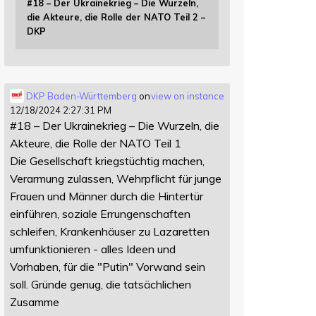
#18 – Der Ukrainekrieg – Die Wurzeln,
die Akteure, die Rolle der NATO Teil 2 –
DKP
DKP Baden-Württemberg
on
view on instance
12/18/2024 2:27:31 PM
#18 – Der Ukrainekrieg – Die Wurzeln, die
Akteure, die Rolle der NATO Teil 1
Die Gesellschaft kriegstüchtig machen,
Verarmung zulassen, Wehrpflicht für junge
Frauen und Männer durch die Hintertür
einführen, soziale Errungenschaften
schleifen, Krankenhäuser zu Lazaretten
umfunktionieren - alles Ideen und
Vorhaben, für die "Putin" Vorwand sein
soll. Gründe genug, die tatsächlichen
Zusamme