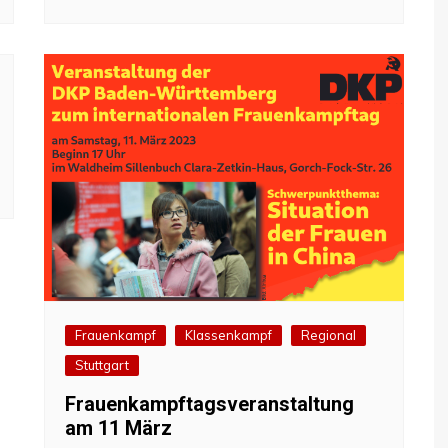
Frauenkampf
Klassenkampf
Regional
Stuttgart
Frauenkampftagsveranstaltung
am 11 März