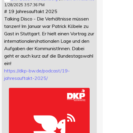
1/28/2025 3:57:36 PM
# 19 Jahresauftakt 2025
Talking Disco - Die Verhältnisse müssen
tanzen! Im Januar war Patrick Köbele zu
Gast in Stuttgart. Er hielt einen Vortrag zur
internationalen/nationalen Lage und den
Aufgaben der KommunistInnen. Dabei
geht er auch kurz auf die Bundestagswahl
ein!
https://
dkp-bw.de/podcast/19-
jahresauf
takt-2025/