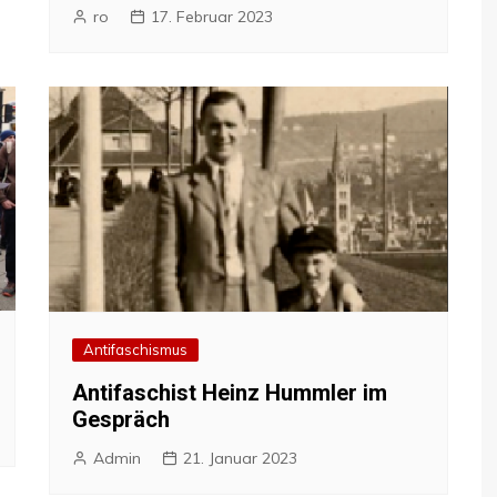
ro
17. Februar 2023
Antifaschismus
Antifaschist Heinz Hummler im
Gespräch
Admin
21. Januar 2023