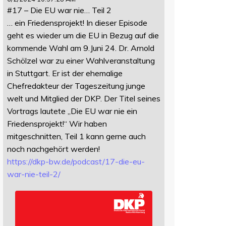
#17 – Die EU war nie… Teil 2
… ein Friedensprojekt! In dieser Episode
geht es wieder um die EU in Bezug auf die
kommende Wahl am 9.Juni 24. Dr. Arnold
Schölzel war zu einer Wahlveranstaltung
in Stuttgart. Er ist der ehemalige
Chefredakteur der Tageszeitung junge
welt und Mitglied der DKP. Der Titel seines
Vortrags lautete „Die EU war nie ein
Friedensprojekt!“ Wir haben
mitgeschnitten, Teil 1 kann gerne auch
noch nachgehört werden!
https://
dkp-bw.de/podcast/17-die-eu-
wa
r-nie-teil-2/