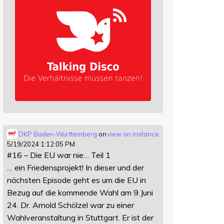
DKP Baden-Württemberg
on
view on instance
5/19/2024 1:12:05 PM
#16 – Die EU war nie… Teil 1
… ein Friedensprojekt! In dieser und der
nächsten Episode geht es um die EU in
Bezug auf die kommende Wahl am 9.Juni
24. Dr. Arnold Schölzel war zu einer
Wahlveranstaltung in Stuttgart. Er ist der