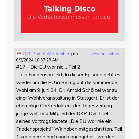
DKP Baden-Württemberg
on
view on instance
6/2/2024 10:37:28 AM
#17 – Die EU war nie… Teil 2
… ein Friedensprojekt! In dieser Episode geht es
wieder um die EU in Bezug auf die kommende
Wahl am 9.Juni 24. Dr. Arnold Schölzel war zu
einer Wahlveranstaltung in Stuttgart. Er ist der
ehemalige Chefredakteur der Tageszeitung
junge welt und Mitglied der DKP. Der Titel
seines Vortrags lautete „Die EU war nie ein
Friedensprojekt!“ Wir haben mitgeschnitten, Teil
1 kann gerne auch noch nachgehört werden!