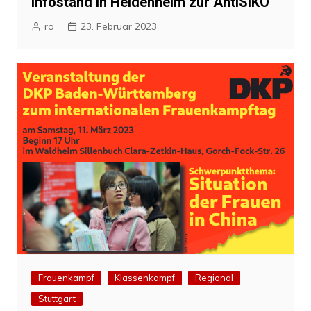
Infostand in Heidenheim zur AntiSIKO
ro
23. Februar 2023
Frauenkampf
Klassenkampf
Regional
Stuttgart