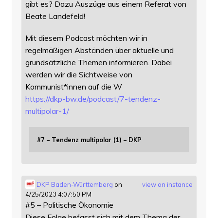
gibt es? Dazu Auszüge aus einem Referat von
Beate Landefeld!
Mit diesem Podcast möchten wir in
regelmäßigen Abständen über aktuelle und
grundsätzliche Themen informieren. Dabei
werden wir die Sichtweise von
Kommunist*innen auf die W
https://
dkp-bw.de/podcast/7-tendenz-
mu
ltipolar-1/
#7 – Tendenz multipolar (1) – DKP
DKP Baden-Württemberg
on
view on instance
4/25/2023 4:07:50 PM
#5 – Politische Ökonomie
Diese Folge befasst sich mit dem Thema der