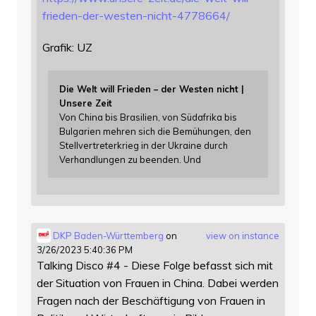
f
rieden-der-westen-nicht-4778664/
Grafik: UZ
Die Welt will Frieden – der Westen nicht |
Unsere Zeit
Von China bis Brasilien, von Südafrika bis
Bulgarien mehren sich die Bemühungen, den
Stellvertreterkrieg in der Ukraine durch
Verhandlungen zu beenden. Und
DKP Baden-Württemberg
on
view on instance
3/26/2023 5:40:36 PM
Talking Disco #4 - Diese Folge befasst sich mit
der Situation von Frauen in China. Dabei werden
Fragen nach der Beschäftigung von Frauen in