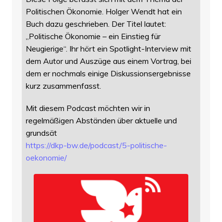
Politischen Ökonomie. Holger Wendt hat ein
Buch dazu geschrieben. Der Titel lautet:
„Politische Ökonomie – ein Einstieg für
Neugierige“. Ihr hört ein Spotlight-Interview mit
dem Autor und Auszüge aus einem Vortrag, bei
dem er nochmals einige Diskussionsergebnisse
kurz zusammenfasst.
Mit diesem Podcast möchten wir in
regelmäßigen Abständen über aktuelle und
grundsät
https://
dkp-bw.de/podcast/5-politische
-
oekonomie/