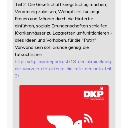
Teil 2. Die Gesellschaft kriegstüchtig machen,
Verarmung zulassen, Wehrpflicht für junge
Frauen und Männer durch die Hintertür
einführen, soziale Errungenschaften schleifen,
Krankenhäuser zu Lazaretten umfunktionieren -
alles Ideen und Vorhaben, für die "Putin"
Vorwand sein soll. Gründe genug, die
tatsächlichen
https://
dkp-bw.de/podcast/18-der-ukrai
nekrieg-
die-wurzeln-die-akteure-die-rolle-der-nato-teil-
2/