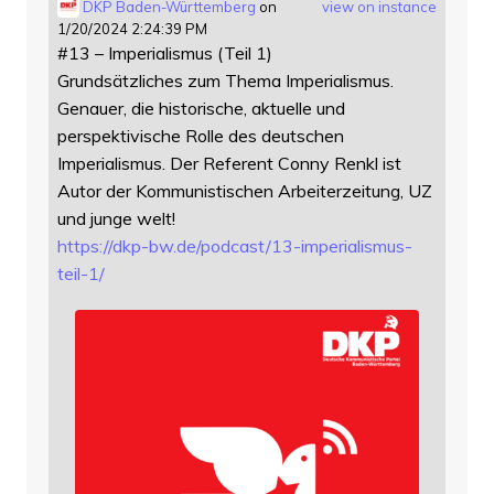
DKP Baden-Württemberg
on
view on instance
1/20/2024 2:24:39 PM
#13 – Imperialismus (Teil 1)
Grundsätzliches zum Thema Imperialismus.
Genauer, die historische, aktuelle und
perspektivische Rolle des deutschen
Imperialismus. Der Referent Conny Renkl ist
Autor der Kommunistischen Arbeiterzeitung, UZ
und junge welt!
https://
dkp-bw.de/podcast/13-imperiali
smus-
teil-1/