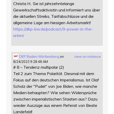
Christa H.. Sie ist jahrzehntelange
Gewerkschaftsaktivistin und informiert uns über
die aktuellen Streiks, Tarifabschlüsse und die
allgemeine Lage am hiesigen Arbeitsmarkt!
https://
dkp-bw.de/podcast/9-power-in-t
he-
union/
DKP Baden-Württemberg
on
view on instance
8/24/2023 9:28:48 AM
# 8 – Tendenz multipolar (2)
Teil 2 zum Thema Polarität. Diesmal mit dem
Fokus auf den deutschen Imperialismus. Ist Olaf
Scholz der "Pudel" von Joe Biden, wie manche
Medien behaupten? Wie sehen Widersprüche
zwischen imperialistischen Staaten aus? Dazu
wieder Auszüge aus einem Referat von Beate
Landefeld!