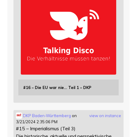
#16 – Die EU war nie… Teil 1 – DKP
DKP Baden-Württemberg
on
view on instance
3/21/2024 2:35:06 PM
#15 – Imperialismus (Teil 3)
Die historische, aktuelle und perspektivische