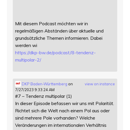
Mit diesem Podcast möchten wir in
regelmäßigen Abständen über aktuelle und
grundsätzliche Themen informieren. Dabei
werden wi
https://
dkp-bw.de/podcast/8-tendenz-
mu
ltipolar-2/
DKP Baden-Württemberg
on
view on instance
7/27/2023 9:33:24 AM
#7 – Tendenz multipolar (1)
In dieser Episode befassen wir uns mit Polarität.
Richtet sich die Welt nach einem Pol aus oder
sind mehrere Pole vorhanden? Welche
Veränderungen im internationalen Verhältnis