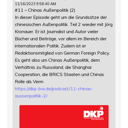
11/16/2023 9:58:40 AM
#11 – Chinas Außenpolitik (2)
In dieser Episode geht um die Grundsätze der
chinesischen Außenpolitik. Teil 2 wieder mit Jörg
Kronauer. Er ist Journalist und Autor vieler
Bücher und Beiträge, vor allem im Bereich der
internationalen Politik. Zudem ist er
Redaktionsmitglied von German Foreign Policy.
Es geht also um Chinas Außenpolitik, dem
Verhältnis zu Russsland, die Shanghai
Cooperation, die BRICS Staaten und Chinas
Rolle als Verm
https://
dkp-bw.de/podcast/11-chinas-
au
ssenpolitik-2/