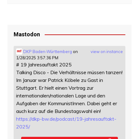
Mastodon
DKP Baden-Württemberg
on
view on instance
1/28/2025 3:57:36 PM
# 19 Jahresauftakt 2025
Talking Disco - Die Verhältnisse müssen tanzen!
Im Januar war Patrick Köbele zu Gast in
Stuttgart. Er hielt einen Vortrag zur
internationalen/nationalen Lage und den
Aufgaben der KommunistInnen. Dabei geht er
auch kurz auf die Bundestagswahl ein!
https://
dkp-bw.de/podcast/19-jahresauf
takt-
2025/