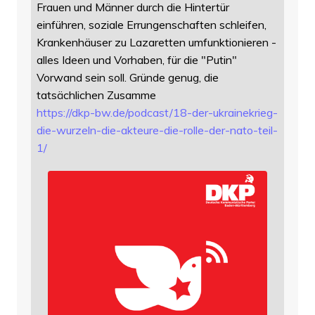
Frauen und Männer durch die Hintertür
einführen, soziale Errungenschaften schleifen,
Krankenhäuser zu Lazaretten umfunktionieren -
alles Ideen und Vorhaben, für die "Putin"
Vorwand sein soll. Gründe genug, die
tatsächlichen Zusamme
https://
dkp-bw.de/podcast/18-der-ukrai
nekrieg-
die-wurzeln-die-akteure-die-rolle-der-nato-teil-
1/