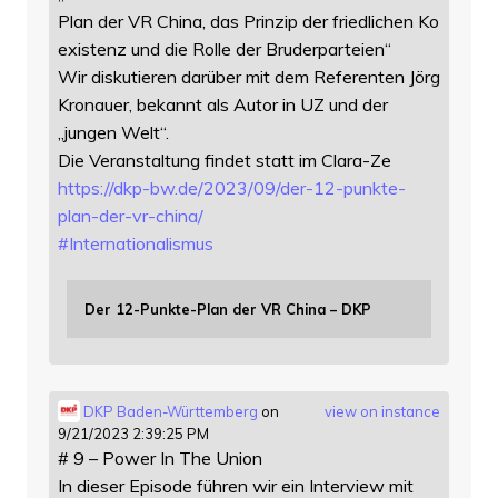
Plan der VR China, das Prinzip der friedlichen Ko
existenz und die Rolle der Bruderparteien“
Wir diskutieren darüber mit dem Referenten Jörg
Kronauer, bekannt als Autor in UZ und der
„jungen Welt“.
Die Veranstaltung findet statt im Clara-Ze
https://
dkp-bw.de/2023/09/der-12-punkt
e-
plan-der-vr-china/
#
Internationalismus
Der 12-Punkte-Plan der VR China – DKP
DKP Baden-Württemberg
on
view on instance
9/21/2023 2:39:25 PM
# 9 – Power In The Union
In dieser Episode führen wir ein Interview mit