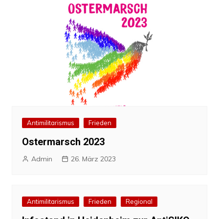
Antimilitarismus
Frieden
Ostermarsch 2023
Admin
26. März 2023
Antimilitarismus
Frieden
Regional