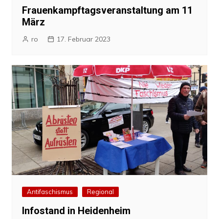
Frauenkampftagsveranstaltung am 11
März
ro
17. Februar 2023
Antifaschismus
Regional
Infostand in Heidenheim