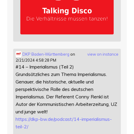
DKP Baden-Württemberg
on
view on instance
2/21/2024 4:58:28 PM
#14 – Imperialismus (Teil 2)
Grundsätzliches zum Thema Imperialismus.
Genauer, die historische, aktuelle und
perspektivische Rolle des deutschen
Imperialismus. Der Referent Conny Renkl ist
Autor der Kommunistischen Arbeiterzeitung, UZ
und junge welt!
https://
dkp-bw.de/podcast/14-imperiali
smus-
teil-2/