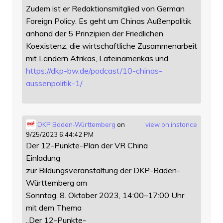
Zudem ist er Redaktionsmitglied von German
Foreign Policy. Es geht um Chinas Außenpolitik
anhand der 5 Prinzipien der Friedlichen
Koexistenz, die wirtschaftliche Zusammenarbeit
mit Ländern Afrikas, Lateinamerikas und
https://
dkp-bw.de/podcast/10-chinas-
au
ssenpolitik-1/
DKP Baden-Württemberg
on
view on instance
9/25/2023 6:44:42 PM
Der 12-Punkte-Plan der VR China
Einladung
zur Bildungsveranstaltung der DKP-Baden-
Württemberg am
Sonntag, 8. Oktober 2023, 14:00–17:00 Uhr
mit dem Thema
„Der 12-Punkte-