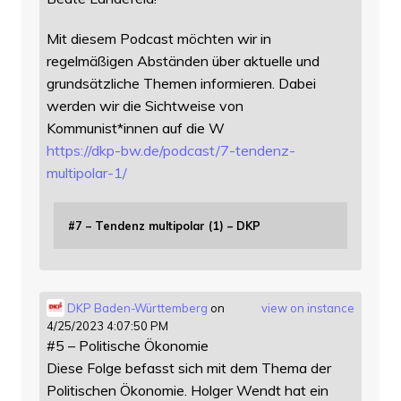
Mit diesem Podcast möchten wir in
regelmäßigen Abständen über aktuelle und
grundsätzliche Themen informieren. Dabei
werden wir die Sichtweise von
Kommunist*innen auf die W
https://
dkp-bw.de/podcast/7-tendenz-
mu
ltipolar-1/
#7 – Tendenz multipolar (1) – DKP
DKP Baden-Württemberg
on
view on instance
4/25/2023 4:07:50 PM
#5 – Politische Ökonomie
Diese Folge befasst sich mit dem Thema der
Politischen Ökonomie. Holger Wendt hat ein