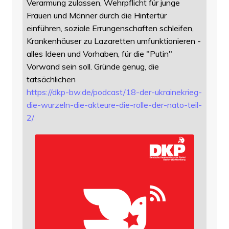
Verarmung zulassen, Wehrpflicht für junge
Frauen und Männer durch die Hintertür
einführen, soziale Errungenschaften schleifen,
Krankenhäuser zu Lazaretten umfunktionieren -
alles Ideen und Vorhaben, für die "Putin"
Vorwand sein soll. Gründe genug, die
tatsächlichen
https://
dkp-bw.de/podcast/18-der-ukrai
nekrieg-
die-wurzeln-die-akteure-die-rolle-der-nato-teil-
2/