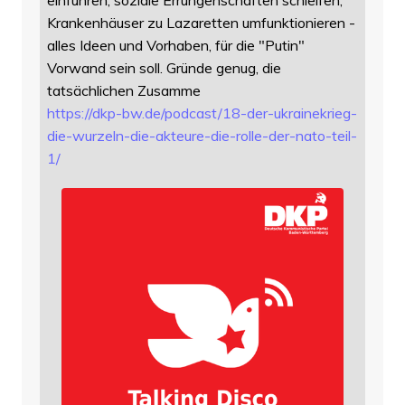
einführen, soziale Errungenschaften schleifen,
Krankenhäuser zu Lazaretten umfunktionieren -
alles Ideen und Vorhaben, für die "Putin"
Vorwand sein soll. Gründe genug, die
tatsächlichen Zusamme
https://
dkp-bw.de/podcast/18-der-ukrai
nekrieg-
die-wurzeln-die-akteure-die-rolle-der-nato-teil-
1/