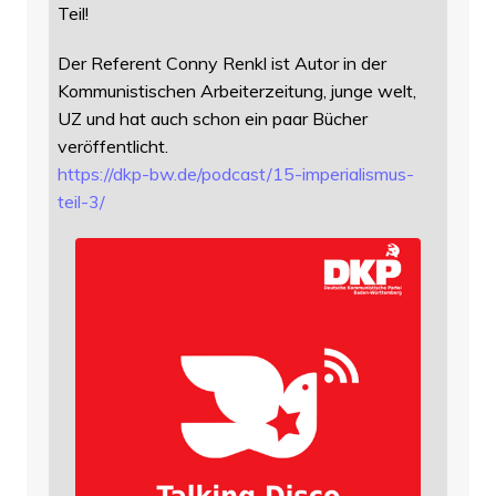
Teil!
Der Referent Conny Renkl ist Autor in der
Kommunistischen Arbeiterzeitung, junge welt,
UZ und hat auch schon ein paar Bücher
veröffentlicht.
https://
dkp-bw.de/podcast/15-imperiali
smus-
teil-3/