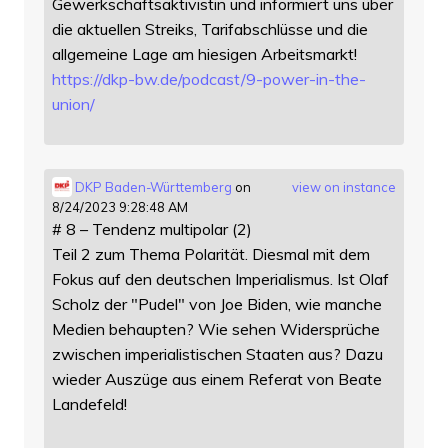
Gewerkschaftsaktivistin und informiert uns über
die aktuellen Streiks, Tarifabschlüsse und die
allgemeine Lage am hiesigen Arbeitsmarkt!
https://
dkp-bw.de/podcast/9-power-in-t
he-
union/
DKP Baden-Württemberg
on
view on instance
8/24/2023 9:28:48 AM
# 8 – Tendenz multipolar (2)
Teil 2 zum Thema Polarität. Diesmal mit dem
Fokus auf den deutschen Imperialismus. Ist Olaf
Scholz der "Pudel" von Joe Biden, wie manche
Medien behaupten? Wie sehen Widersprüche
zwischen imperialistischen Staaten aus? Dazu
wieder Auszüge aus einem Referat von Beate
Landefeld!