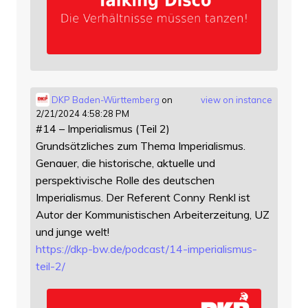
DKP Baden-Württemberg
on
view on instance
2/21/2024 4:58:28 PM
#14 – Imperialismus (Teil 2)
Grundsätzliches zum Thema Imperialismus.
Genauer, die historische, aktuelle und
perspektivische Rolle des deutschen
Imperialismus. Der Referent Conny Renkl ist
Autor der Kommunistischen Arbeiterzeitung, UZ
und junge welt!
https://
dkp-bw.de/podcast/14-imperiali
smus-
teil-2/