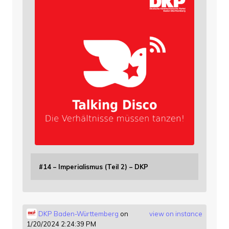
#14 – Imperialismus (Teil 2) – DKP
DKP Baden-Württemberg
on
view on instance
1/20/2024 2:24:39 PM