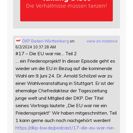
DKP Baden-Württemberg
on
view on instance
6/2/2024 10:37:28 AM
#17 – Die EU war nie… Teil 2
… ein Friedensprojekt! In dieser Episode geht es
wieder um die EU in Bezug auf die kommende
Wahl am 9.Juni 24. Dr. Arnold Schölzel war zu
einer Wahlveranstaltung in Stuttgart. Er ist der
ehemalige Chefredakteur der Tageszeitung
junge welt und Mitglied der DKP. Der Titel
seines Vortrags lautete „Die EU war nie ein
Friedensprojekt!“ Wir haben mitgeschnitten, Teil
1 kann gerne auch noch nachgehört werden!
https://
dkp-bw.de/podcast/17-die-eu-wa
r-nie-