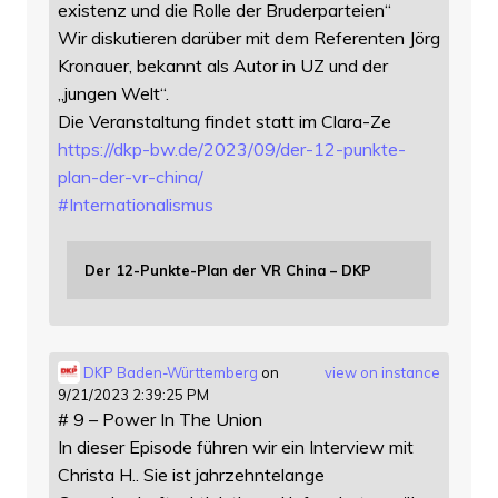
existenz und die Rolle der Bruderparteien“
Wir diskutieren darüber mit dem Referenten Jörg
Kronauer, bekannt als Autor in UZ und der
„jungen Welt“.
Die Veranstaltung findet statt im Clara-Ze
https://
dkp-bw.de/2023/09/der-12-punkt
e-
plan-der-vr-china/
#
Internationalismus
Der 12-Punkte-Plan der VR China – DKP
DKP Baden-Württemberg
on
view on instance
9/21/2023 2:39:25 PM
# 9 – Power In The Union
In dieser Episode führen wir ein Interview mit
Christa H.. Sie ist jahrzehntelange