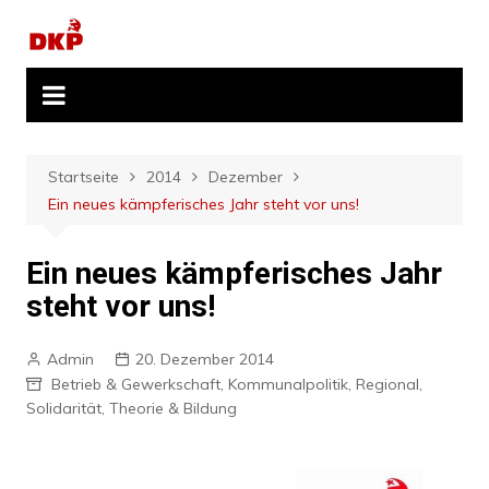
Zum
Inhalt
springen
Startseite
2014
Dezember
Ein neues kämpferisches Jahr steht vor uns!
Ein neues kämpferisches Jahr
steht vor uns!
Admin
20. Dezember 2014
Betrieb & Gewerkschaft
,
Kommunalpolitik
,
Regional
,
Solidarität
,
Theorie & Bildung