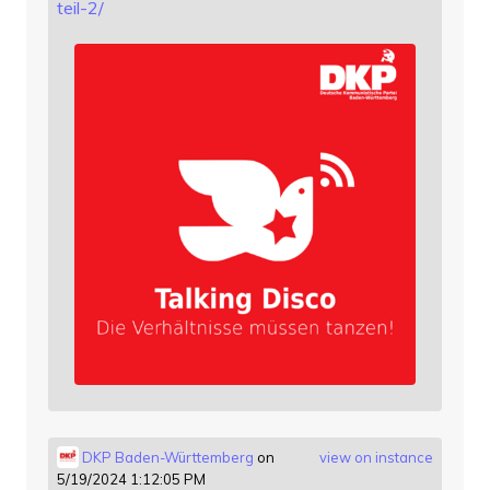
teil-2/
DKP Baden-Württemberg
on
view on instance
5/19/2024 1:12:05 PM