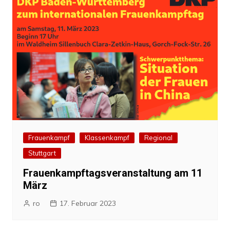
Frauenkampf
Klassenkampf
Regional
Stuttgart
Frauenkampftagsveranstaltung am 11
März
ro
17. Februar 2023