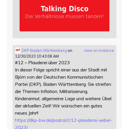
DKP Baden-Württemberg
on
view on instance
12/30/2023 10:43:08 AM
#12 – Plauderei über 2023
In dieser Folge spricht einer aus der Stadt mit
Björn von der Deutschen Kommunistischen
Partei (DKP), Baden Württemberg. Sie streifen
die Themen Inflation, Militarisierung,
Kinderarmut, allgemeine Lage und weitere Übel
der aktuellen Zeit! Wir wünschen ein gutes
neues Jahr!!
https://
dkp-bw.de/podcast/12-plauderei
-ueber-
2023/