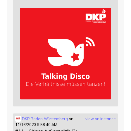
DKP Baden-Württemberg
on
view on instance
11/16/2023 9:58:40 AM
#11 – Chinas Außenpolitik (2)