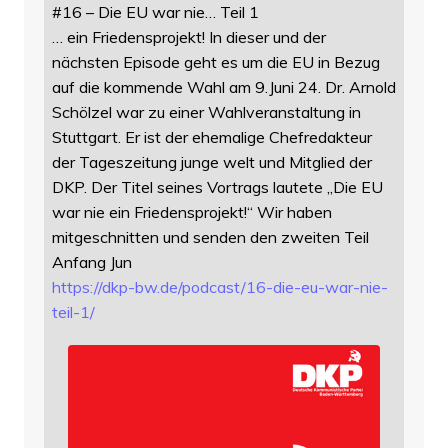
#16 – Die EU war nie… Teil 1
… ein Friedensprojekt! In dieser und der
nächsten Episode geht es um die EU in Bezug
auf die kommende Wahl am 9.Juni 24. Dr. Arnold
Schölzel war zu einer Wahlveranstaltung in
Stuttgart. Er ist der ehemalige Chefredakteur
der Tageszeitung junge welt und Mitglied der
DKP. Der Titel seines Vortrags lautete „Die EU
war nie ein Friedensprojekt!“ Wir haben
mitgeschnitten und senden den zweiten Teil
Anfang Jun
https://
dkp-bw.de/podcast/16-die-eu-wa
r-nie-
teil-1/