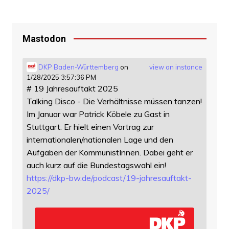
Mastodon
DKP Baden-Württemberg
on
view on instance
1/28/2025 3:57:36 PM
# 19 Jahresauftakt 2025
Talking Disco - Die Verhältnisse müssen tanzen!
Im Januar war Patrick Köbele zu Gast in
Stuttgart. Er hielt einen Vortrag zur
internationalen/nationalen Lage und den
Aufgaben der KommunistInnen. Dabei geht er
auch kurz auf die Bundestagswahl ein!
https://
dkp-bw.de/podcast/19-jahresauf
takt-
2025/