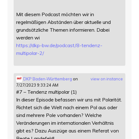
Mit diesem Podcast möchten wir in
regelmäßigen Abständen über aktuelle und
grundsätzliche Themen informieren. Dabei
werden wi
https://
dkp-bw.de/podcast/8-tendenz-
mu
ltipolar-2/
DKP Baden-Württemberg
on
view on instance
7/27/2023 9:33:24 AM
#7 – Tendenz multipolar (1)
In dieser Episode befassen wir uns mit Polarität.
Richtet sich die Welt nach einem Pol aus oder
sind mehrere Pole vorhanden? Welche
Veränderungen im internationalen Verhältnis
gibt es? Dazu Auszüge aus einem Referat von
Beate Landefeld!