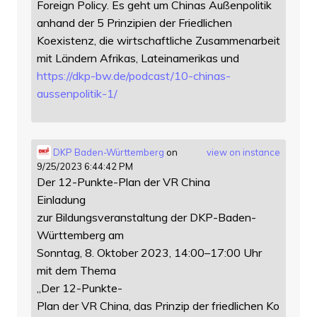
Foreign Policy. Es geht um Chinas Außenpolitik
anhand der 5 Prinzipien der Friedlichen
Koexistenz, die wirtschaftliche Zusammenarbeit
mit Ländern Afrikas, Lateinamerikas und
https://
dkp-bw.de/podcast/10-chinas-
au
ssenpolitik-1/
DKP Baden-Württemberg
on
view on instance
9/25/2023 6:44:42 PM
Der 12-Punkte-Plan der VR China
Einladung
zur Bildungsveranstaltung der DKP-Baden-
Württemberg am
Sonntag, 8. Oktober 2023, 14:00–17:00 Uhr
mit dem Thema
„Der 12-Punkte-
Plan der VR China, das Prinzip der friedlichen Ko