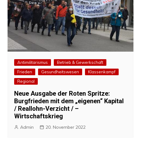
Antimilitarismus
Betrieb & Gewerkschaft
Frieden
Gesundheitswesen
Klassenkampf
Regional
Neue Ausgabe der Roten Spritze:
Burgfrieden mit dem „eigenen“ Kapital
/ Reallohn-Verzicht / –
Wirtschaftskrieg
Admin
20. November 2022