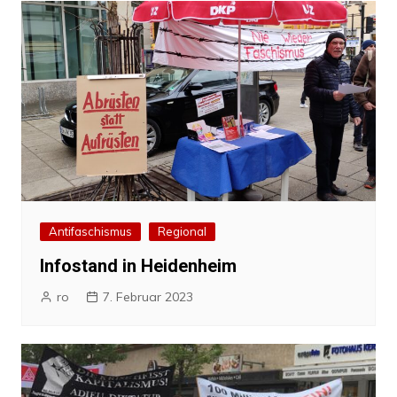
Antifaschismus
Regional
Infostand in Heidenheim
ro
7. Februar 2023