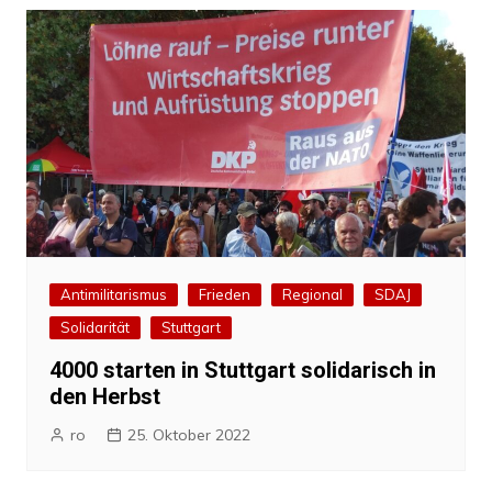
Antimilitarismus
Frieden
Regional
SDAJ
Solidarität
Stuttgart
4000 starten in Stuttgart solidarisch in
den Herbst
ro
25. Oktober 2022