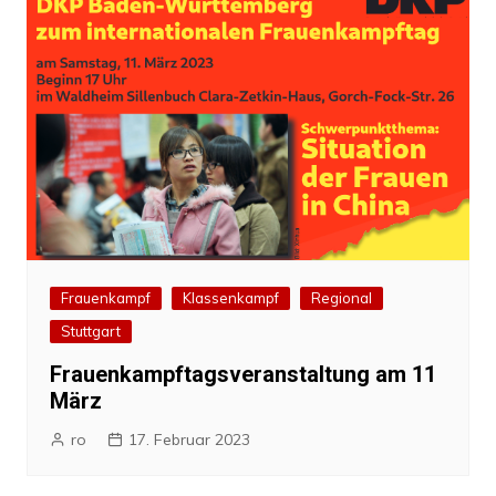
Frauenkampf
Klassenkampf
Regional
Stuttgart
Frauenkampftagsveranstaltung am 11
März
ro
17. Februar 2023