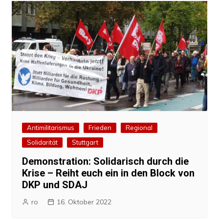
Antimilitarismus
Frieden
Regional
Solidarität
Stuttgart
Demonstration: Solidarisch durch die
Krise – Reiht euch ein in den Block von
DKP und SDAJ
ro
16. Oktober 2022