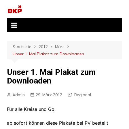
Zum
Inhalt
springen
Startseite
2012
März
Unser 1. Mai Plakat zum Downloaden
Unser 1. Mai Plakat zum
Downloaden
Admin
29. März 2012
Regional
Für alle Kreise und Go,
ab sofort können diese Plakate bei PV bestellt