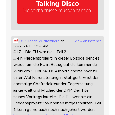
DKP Baden-Württemberg
on
view on instance
6/2/2024 10:37:28 AM
#17 – Die EU war nie… Teil 2
… ein Friedensprojekt! In dieser Episode geht es
wieder um die EU in Bezug auf die kommende
Wahl am 9.Juni 24. Dr. Arnold Schölzel war zu
einer Wahlveranstaltung in Stuttgart. Er ist der
ehemalige Chefredakteur der Tageszeitung
junge welt und Mitglied der DKP. Der Titel
seines Vortrags lautete „Die EU war nie ein
Friedensprojekt!“ Wir haben mitgeschnitten, Teil
1 kann gerne auch noch nachgehört werden!