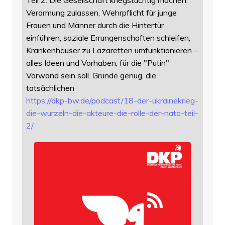
Teil 2. Die Gesellschaft kriegstüchtig machen,
Verarmung zulassen, Wehrpflicht für junge
Frauen und Männer durch die Hintertür
einführen, soziale Errungenschaften schleifen,
Krankenhäuser zu Lazaretten umfunktionieren -
alles Ideen und Vorhaben, für die "Putin"
Vorwand sein soll. Gründe genug, die
tatsächlichen
https://
dkp-bw.de/podcast/18-der-ukrai
nekrieg-
die-wurzeln-die-akteure-die-rolle-der-nato-teil-
2/