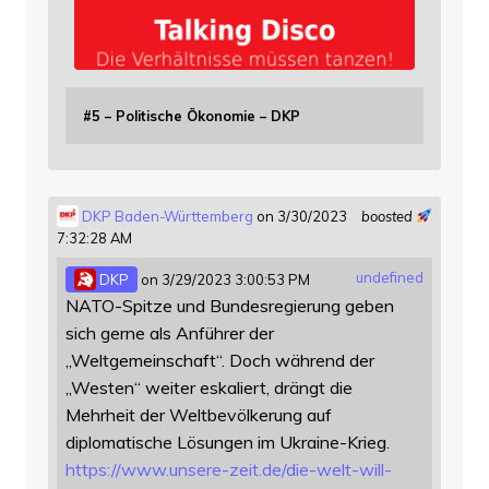
#5 – Politische Ökonomie – DKP
DKP Baden-Württemberg
on 3/30/2023
boosted
7:32:28 AM
undefined
DKP
on 3/29/2023 3:00:53 PM
NATO-Spitze und Bundesregierung geben
sich gerne als Anführer der
„Weltgemeinschaft“. Doch während der
„Westen“ weiter eskaliert, drängt die
Mehrheit der Weltbevölkerung auf
diplomatische Lösungen im Ukraine-Krieg.
https://www.
unsere-zeit.de/die-welt-will-