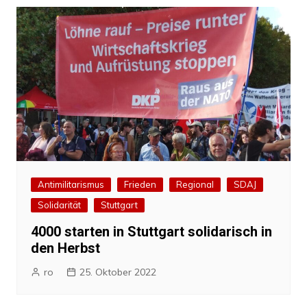
Antimilitarismus
Frieden
Regional
SDAJ
Solidarität
Stuttgart
4000 starten in Stuttgart solidarisch in
den Herbst
ro
25. Oktober 2022