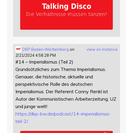
DKP Baden-Württemberg
on
view on instance
2/21/2024 4:58:28 PM
#14 – Imperialismus (Teil 2)
Grundsätzliches zum Thema Imperialismus.
Genauer, die historische, aktuelle und
perspektivische Rolle des deutschen
Imperialismus. Der Referent Conny Renkl ist
Autor der Kommunistischen Arbeiterzeitung, UZ
und junge welt!
https://
dkp-bw.de/podcast/14-imperiali
smus-
teil-2/