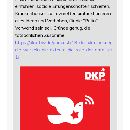
einführen, soziale Errungenschaften schleifen,
Krankenhäuser zu Lazaretten umfunktionieren -
alles Ideen und Vorhaben, für die "Putin"
Vorwand sein soll. Gründe genug, die
tatsächlichen Zusamme
https://
dkp-bw.de/podcast/18-der-ukrai
nekrieg-
die-wurzeln-die-akteure-die-rolle-der-nato-teil-
1/