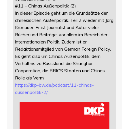
#11 – Chinas Außenpolitik (2)
In dieser Episode geht um die Grundsätze der
chinesischen Außenpolitik. Teil 2 wieder mit Jörg
Kronauer. Er ist Journalist und Autor vieler
Bücher und Beiträge, vor allem im Bereich der
internationalen Politik. Zudem ist er
Redaktionsmitglied von German Foreign Policy.
Es geht also um Chinas Außenpolitik, dem
Verhältnis zu Russsland, die Shanghai
Cooperation, die BRICS Staaten und Chinas
Rolle als Verm
https://
dkp-bw.de/podcast/11-chinas-
au
ssenpolitik-2/