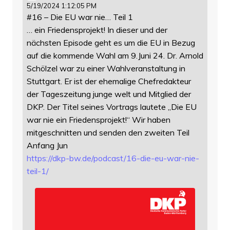
5/19/2024 1:12:05 PM
#16 – Die EU war nie… Teil 1
… ein Friedensprojekt! In dieser und der
nächsten Episode geht es um die EU in Bezug
auf die kommende Wahl am 9.Juni 24. Dr. Arnold
Schölzel war zu einer Wahlveranstaltung in
Stuttgart. Er ist der ehemalige Chefredakteur
der Tageszeitung junge welt und Mitglied der
DKP. Der Titel seines Vortrags lautete „Die EU
war nie ein Friedensprojekt!“ Wir haben
mitgeschnitten und senden den zweiten Teil
Anfang Jun
https://
dkp-bw.de/podcast/16-die-eu-wa
r-nie-
teil-1/