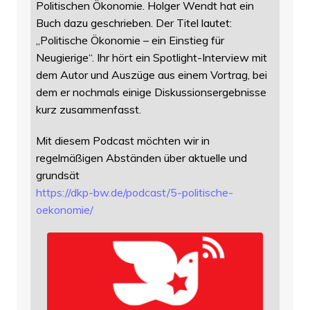
Politischen Ökonomie. Holger Wendt hat ein
Buch dazu geschrieben. Der Titel lautet:
„Politische Ökonomie – ein Einstieg für
Neugierige“. Ihr hört ein Spotlight-Interview mit
dem Autor und Auszüge aus einem Vortrag, bei
dem er nochmals einige Diskussionsergebnisse
kurz zusammenfasst.
Mit diesem Podcast möchten wir in
regelmäßigen Abständen über aktuelle und
grundsät
https://
dkp-bw.de/podcast/5-politische
-
oekonomie/