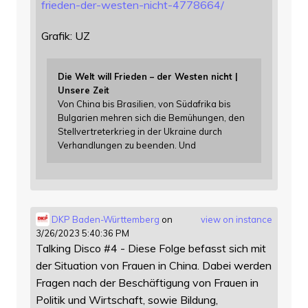
f
rieden-der-westen-nicht-4778664/
Grafik: UZ
Die Welt will Frieden – der Westen nicht |
Unsere Zeit
Von China bis Brasilien, von Südafrika bis
Bulgarien mehren sich die Bemühungen, den
Stellvertreterkrieg in der Ukraine durch
Verhandlungen zu beenden. Und
DKP Baden-Württemberg
on
view on instance
3/26/2023 5:40:36 PM
Talking Disco #4 - Diese Folge befasst sich mit
der Situation von Frauen in China. Dabei werden
Fragen nach der Beschäftigung von Frauen in
Politik und Wirtschaft, sowie Bildung,