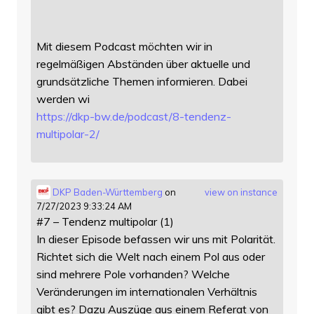
Mit diesem Podcast möchten wir in
regelmäßigen Abständen über aktuelle und
grundsätzliche Themen informieren. Dabei
werden wi
https://
dkp-bw.de/podcast/8-tendenz-
mu
ltipolar-2/
DKP Baden-Württemberg
on
view on instance
7/27/2023 9:33:24 AM
#7 – Tendenz multipolar (1)
In dieser Episode befassen wir uns mit Polarität.
Richtet sich die Welt nach einem Pol aus oder
sind mehrere Pole vorhanden? Welche
Veränderungen im internationalen Verhältnis
gibt es? Dazu Auszüge aus einem Referat von