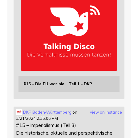
#16 – Die EU war nie… Teil 1 – DKP
DKP Baden-Württemberg
on
view on instance
3/21/2024 2:35:06 PM
#15 – Imperialismus (Teil 3)
Die historische, aktuelle und perspektivische