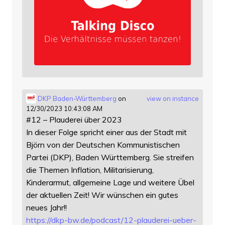
DKP Baden-Württemberg
on
view on instance
12/30/2023 10:43:08 AM
#12 – Plauderei über 2023
In dieser Folge spricht einer aus der Stadt mit
Björn von der Deutschen Kommunistischen
Partei (DKP), Baden Württemberg. Sie streifen
die Themen Inflation, Militarisierung,
Kinderarmut, allgemeine Lage und weitere Übel
der aktuellen Zeit! Wir wünschen ein gutes
neues Jahr!!
https://
dkp-bw.de/podcast/12-plauderei
-ueber-