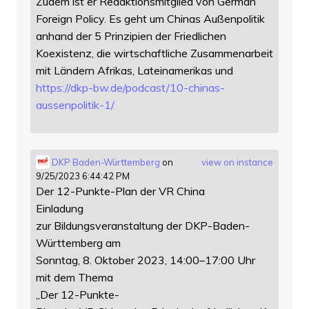
Zudem ist er Redaktionsmitglied von German
Foreign Policy. Es geht um Chinas Außenpolitik
anhand der 5 Prinzipien der Friedlichen
Koexistenz, die wirtschaftliche Zusammenarbeit
mit Ländern Afrikas, Lateinamerikas und
https://
dkp-bw.de/podcast/10-chinas-
au
ssenpolitik-1/
DKP Baden-Württemberg
on
view on instance
9/25/2023 6:44:42 PM
Der 12-Punkte-Plan der VR China
Einladung
zur Bildungsveranstaltung der DKP-Baden-
Württemberg am
Sonntag, 8. Oktober 2023, 14:00–17:00 Uhr
mit dem Thema
„Der 12-Punkte-