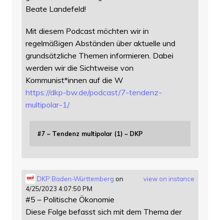
Beate Landefeld!
Mit diesem Podcast möchten wir in
regelmäßigen Abständen über aktuelle und
grundsätzliche Themen informieren. Dabei
werden wir die Sichtweise von
Kommunist*innen auf die W
https://
dkp-bw.de/podcast/7-tendenz-
mu
ltipolar-1/
#7 – Tendenz multipolar (1) – DKP
DKP Baden-Württemberg
on
view on instance
4/25/2023 4:07:50 PM
#5 – Politische Ökonomie
Diese Folge befasst sich mit dem Thema der