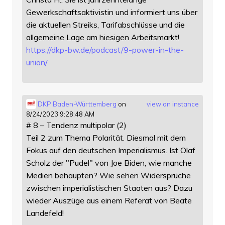
Gewerkschaftsaktivistin und informiert uns über
die aktuellen Streiks, Tarifabschlüsse und die
allgemeine Lage am hiesigen Arbeitsmarkt!
https://
dkp-bw.de/podcast/9-power-in-t
he-
union/
DKP Baden-Württemberg
on
view on instance
8/24/2023 9:28:48 AM
# 8 – Tendenz multipolar (2)
Teil 2 zum Thema Polarität. Diesmal mit dem
Fokus auf den deutschen Imperialismus. Ist Olaf
Scholz der "Pudel" von Joe Biden, wie manche
Medien behaupten? Wie sehen Widersprüche
zwischen imperialistischen Staaten aus? Dazu
wieder Auszüge aus einem Referat von Beate
Landefeld!