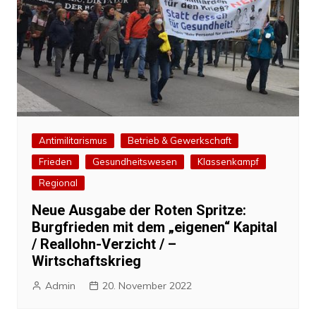
Antimilitarismus
Betrieb & Gewerkschaft
Frieden
Gesundheitswesen
Klassenkampf
Regional
Neue Ausgabe der Roten Spritze:
Burgfrieden mit dem „eigenen“ Kapital
/ Reallohn-Verzicht / –
Wirtschaftskrieg
Admin
20. November 2022