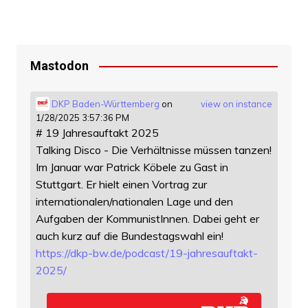
Mastodon
DKP Baden-Württemberg
on
view on instance
1/28/2025 3:57:36 PM
# 19 Jahresauftakt 2025
Talking Disco - Die Verhältnisse müssen tanzen!
Im Januar war Patrick Köbele zu Gast in
Stuttgart. Er hielt einen Vortrag zur
internationalen/nationalen Lage und den
Aufgaben der KommunistInnen. Dabei geht er
auch kurz auf die Bundestagswahl ein!
https://
dkp-bw.de/podcast/19-jahresauf
takt-
2025/