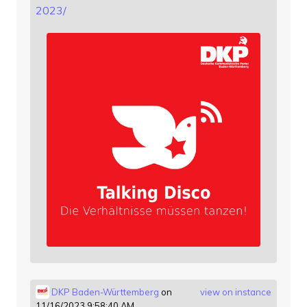
2023/
DKP Baden-Württemberg
on
view on instance
11/16/2023 9:58:40 AM