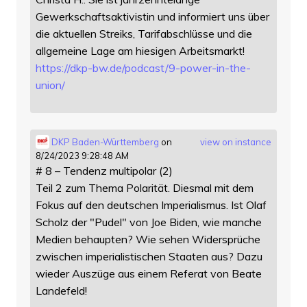
Gewerkschaftsaktivistin und informiert uns über
die aktuellen Streiks, Tarifabschlüsse und die
allgemeine Lage am hiesigen Arbeitsmarkt!
https://
dkp-bw.de/podcast/9-power-in-t
he-
union/
DKP Baden-Württemberg
on
view on instance
8/24/2023 9:28:48 AM
# 8 – Tendenz multipolar (2)
Teil 2 zum Thema Polarität. Diesmal mit dem
Fokus auf den deutschen Imperialismus. Ist Olaf
Scholz der "Pudel" von Joe Biden, wie manche
Medien behaupten? Wie sehen Widersprüche
zwischen imperialistischen Staaten aus? Dazu
wieder Auszüge aus einem Referat von Beate
Landefeld!