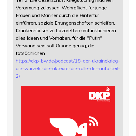
Teil 2. Die Gesellschaft kriegstüchtig machen,
Verarmung zulassen, Wehrpflicht für junge
Frauen und Männer durch die Hintertür
einführen, soziale Errungenschaften schleifen,
Krankenhäuser zu Lazaretten umfunktionieren -
alles Ideen und Vorhaben, für die "Putin"
Vorwand sein soll. Gründe genug, die
tatsächlichen
https://
dkp-bw.de/podcast/18-der-ukrai
nekrieg-
die-wurzeln-die-akteure-die-rolle-der-nato-teil-
2/