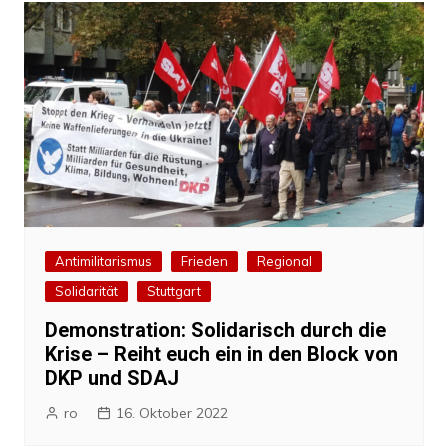
Antimilitarismus
Frieden
Regional
Solidarität
Stuttgart
Demonstration: Solidarisch durch die
Krise – Reiht euch ein in den Block von
DKP und SDAJ
ro
16. Oktober 2022