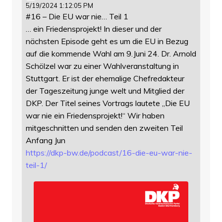
5/19/2024 1:12:05 PM
#16 – Die EU war nie… Teil 1
… ein Friedensprojekt! In dieser und der
nächsten Episode geht es um die EU in Bezug
auf die kommende Wahl am 9.Juni 24. Dr. Arnold
Schölzel war zu einer Wahlveranstaltung in
Stuttgart. Er ist der ehemalige Chefredakteur
der Tageszeitung junge welt und Mitglied der
DKP. Der Titel seines Vortrags lautete „Die EU
war nie ein Friedensprojekt!“ Wir haben
mitgeschnitten und senden den zweiten Teil
Anfang Jun
https://
dkp-bw.de/podcast/16-die-eu-wa
r-nie-
teil-1/