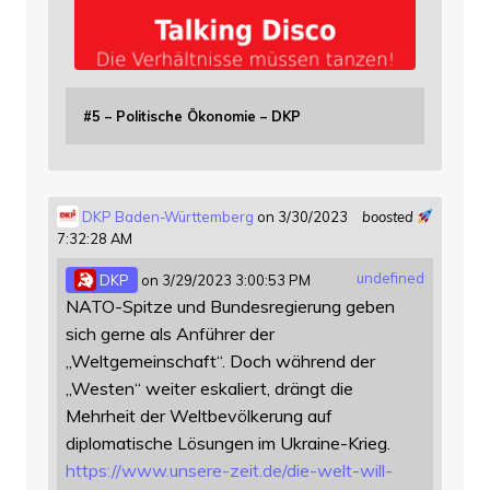
#5 – Politische Ökonomie – DKP
DKP Baden-Württemberg
on 3/30/2023
boosted
7:32:28 AM
undefined
DKP
on 3/29/2023 3:00:53 PM
NATO-Spitze und Bundesregierung geben
sich gerne als Anführer der
„Weltgemeinschaft“. Doch während der
„Westen“ weiter eskaliert, drängt die
Mehrheit der Weltbevölkerung auf
diplomatische Lösungen im Ukraine-Krieg.
https://www.
unsere-zeit.de/die-welt-will-