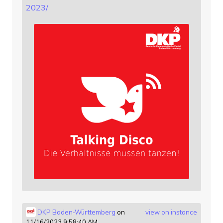
2023/
DKP Baden-Württemberg
on
view on instance
11/16/2023 9:58:40 AM