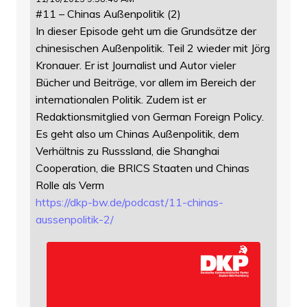
#11 – Chinas Außenpolitik (2)
In dieser Episode geht um die Grundsätze der
chinesischen Außenpolitik. Teil 2 wieder mit Jörg
Kronauer. Er ist Journalist und Autor vieler
Bücher und Beiträge, vor allem im Bereich der
internationalen Politik. Zudem ist er
Redaktionsmitglied von German Foreign Policy.
Es geht also um Chinas Außenpolitik, dem
Verhältnis zu Russsland, die Shanghai
Cooperation, die BRICS Staaten und Chinas
Rolle als Verm
https://
dkp-bw.de/podcast/11-chinas-
au
ssenpolitik-2/