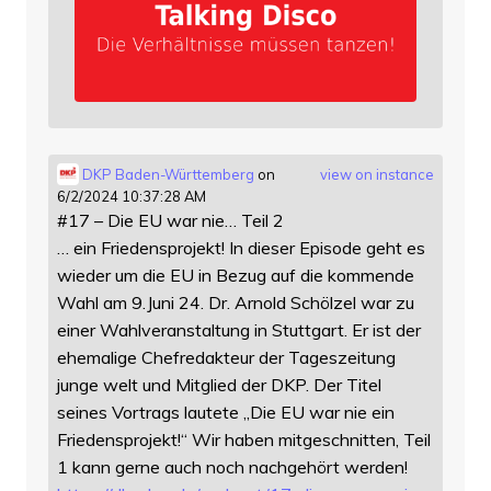
DKP Baden-Württemberg
on
view on instance
6/2/2024 10:37:28 AM
#17 – Die EU war nie… Teil 2
… ein Friedensprojekt! In dieser Episode geht es
wieder um die EU in Bezug auf die kommende
Wahl am 9.Juni 24. Dr. Arnold Schölzel war zu
einer Wahlveranstaltung in Stuttgart. Er ist der
ehemalige Chefredakteur der Tageszeitung
junge welt und Mitglied der DKP. Der Titel
seines Vortrags lautete „Die EU war nie ein
Friedensprojekt!“ Wir haben mitgeschnitten, Teil
1 kann gerne auch noch nachgehört werden!