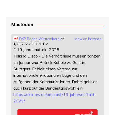
Mastodon
DKP Baden-Württemberg
on
view on instance
1/28/2025 3:57:36 PM
# 19 Jahresauftakt 2025
Talking Disco - Die Verhältnisse müssen tanzen!
Im Januar war Patrick Köbele zu Gast in
Stuttgart. Er hielt einen Vortrag zur
internationalen/nationalen Lage und den
Aufgaben der KommunistInnen. Dabei geht er
auch kurz auf die Bundestagswahl ein!
https://
dkp-bw.de/podcast/19-jahresauf
takt-
2025/