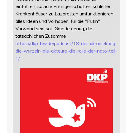
einführen, soziale Errungenschaften schleifen,
Krankenhäuser zu Lazaretten umfunktionieren -
alles Ideen und Vorhaben, für die "Putin"
Vorwand sein soll. Gründe genug, die
tatsächlichen Zusamme
https://
dkp-bw.de/podcast/18-der-ukrai
nekrieg-
die-wurzeln-die-akteure-die-rolle-der-nato-teil-
1/