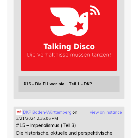
#16 – Die EU war nie… Teil 1 – DKP
DKP Baden-Württemberg
on
view on instance
3/21/2024 2:35:06 PM
#15 – Imperialismus (Teil 3)
Die historische, aktuelle und perspektivische