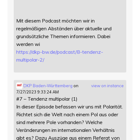
Mit diesem Podcast möchten wir in
regelmäßigen Abständen über aktuelle und
grundsätzliche Themen informieren. Dabei
werden wi
https://
dkp-bw.de/podcast/8-tendenz-
mu
ltipolar-2/
DKP Baden-Württemberg
on
view on instance
7/27/2023 9:33:24 AM
#7 – Tendenz multipolar (1)
In dieser Episode befassen wir uns mit Polarität.
Richtet sich die Welt nach einem Pol aus oder
sind mehrere Pole vorhanden? Welche
Veränderungen im internationalen Verhältnis
gibt es? Dazu Auszüge aus einem Referat von