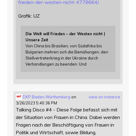
f
rieden-der-westen-nicht-4778664/
Grafik: UZ
Die Welt will Frieden – der Westen nicht |
Unsere Zeit
Von China bis Brasilien, von Südafrika bis
Bulgarien mehren sich die Bemühungen, den
Stellvertreterkrieg in der Ukraine durch
Verhandlungen zu beenden. Und
DKP Baden-Württemberg
on
view on instance
3/26/2023 5:40:36 PM
Talking Disco #4 - Diese Folge befasst sich mit
der Situation von Frauen in China. Dabei werden
Fragen nach der Beschäftigung von Frauen in
Politik und Wirtschaft, sowie Bildung,