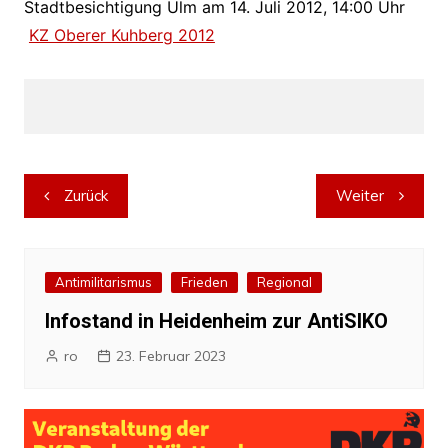
Stadtbesichtigung Ulm am 14. Juli 2012, 14:00 Uhr
KZ Oberer Kuhberg 2012
Beitragsnavigation
Zurück
Weiter
Antimilitarismus
Frieden
Regional
Infostand in Heidenheim zur AntiSIKO
ro
23. Februar 2023