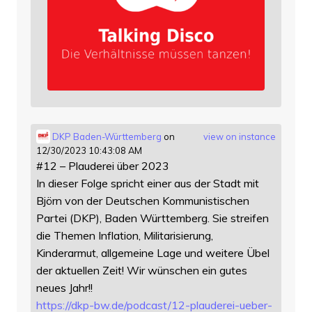
DKP Baden-Württemberg
on
view on instance
12/30/2023 10:43:08 AM
#12 – Plauderei über 2023
In dieser Folge spricht einer aus der Stadt mit
Björn von der Deutschen Kommunistischen
Partei (DKP), Baden Württemberg. Sie streifen
die Themen Inflation, Militarisierung,
Kinderarmut, allgemeine Lage und weitere Übel
der aktuellen Zeit! Wir wünschen ein gutes
neues Jahr!!
https://
dkp-bw.de/podcast/12-plauderei
-ueber-