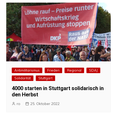
Antimilitarismus
Frieden
Regional
SDAJ
Solidarität
Stuttgart
4000 starten in Stuttgart solidarisch in
den Herbst
ro
25. Oktober 2022