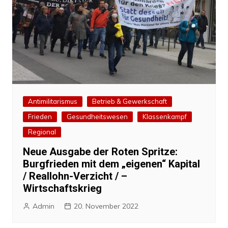
Antimilitarismus
Betrieb & Gewerkschaft
Frieden
Gesundheitswesen
Klassenkampf
Regional
Neue Ausgabe der Roten Spritze:
Burgfrieden mit dem „eigenen“ Kapital
/ Reallohn-Verzicht / –
Wirtschaftskrieg
Admin
20. November 2022