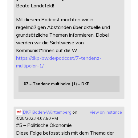
Beate Landefeld!
Mit diesem Podcast möchten wir in
regelmäßigen Abständen über aktuelle und
grundsätzliche Themen informieren. Dabei
werden wir die Sichtweise von
Kommunist*innen auf die W
https://
dkp-bw.de/podcast/7-tendenz-
mu
ltipolar-1/
#7 – Tendenz multipolar (1) – DKP
DKP Baden-Württemberg
on
view on instance
4/25/2023 4:07:50 PM
#5 – Politische Ökonomie
Diese Folge befasst sich mit dem Thema der