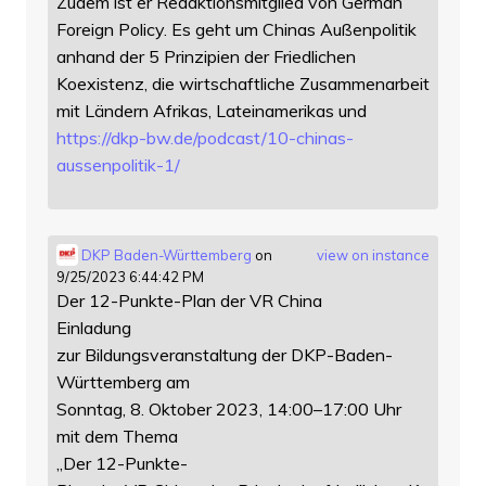
Zudem ist er Redaktionsmitglied von German
Foreign Policy. Es geht um Chinas Außenpolitik
anhand der 5 Prinzipien der Friedlichen
Koexistenz, die wirtschaftliche Zusammenarbeit
mit Ländern Afrikas, Lateinamerikas und
https://
dkp-bw.de/podcast/10-chinas-
au
ssenpolitik-1/
DKP Baden-Württemberg
on
view on instance
9/25/2023 6:44:42 PM
Der 12-Punkte-Plan der VR China
Einladung
zur Bildungsveranstaltung der DKP-Baden-
Württemberg am
Sonntag, 8. Oktober 2023, 14:00–17:00 Uhr
mit dem Thema
„Der 12-Punkte-