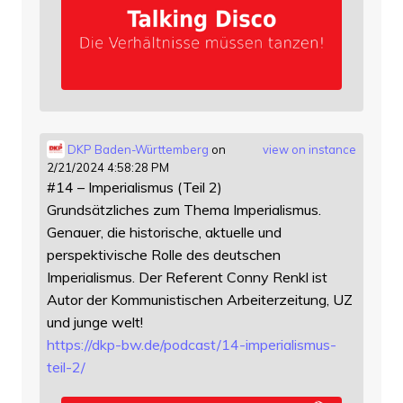
DKP Baden-Württemberg
on
view on instance
2/21/2024 4:58:28 PM
#14 – Imperialismus (Teil 2)
Grundsätzliches zum Thema Imperialismus.
Genauer, die historische, aktuelle und
perspektivische Rolle des deutschen
Imperialismus. Der Referent Conny Renkl ist
Autor der Kommunistischen Arbeiterzeitung, UZ
und junge welt!
https://
dkp-bw.de/podcast/14-imperiali
smus-
teil-2/