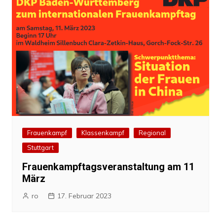
Frauenkampf
Klassenkampf
Regional
Stuttgart
Frauenkampftagsveranstaltung am 11
März
ro
17. Februar 2023