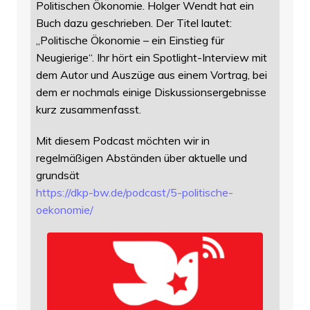
Politischen Ökonomie. Holger Wendt hat ein
Buch dazu geschrieben. Der Titel lautet:
„Politische Ökonomie – ein Einstieg für
Neugierige“. Ihr hört ein Spotlight-Interview mit
dem Autor und Auszüge aus einem Vortrag, bei
dem er nochmals einige Diskussionsergebnisse
kurz zusammenfasst.
Mit diesem Podcast möchten wir in
regelmäßigen Abständen über aktuelle und
grundsät
https://
dkp-bw.de/podcast/5-politische
-
oekonomie/