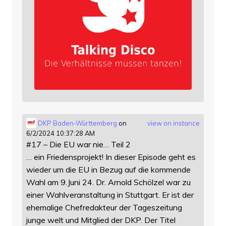
DKP Baden-Württemberg
on
view on instance
6/2/2024 10:37:28 AM
#17 – Die EU war nie… Teil 2
… ein Friedensprojekt! In dieser Episode geht es
wieder um die EU in Bezug auf die kommende
Wahl am 9.Juni 24. Dr. Arnold Schölzel war zu
einer Wahlveranstaltung in Stuttgart. Er ist der
ehemalige Chefredakteur der Tageszeitung
junge welt und Mitglied der DKP. Der Titel