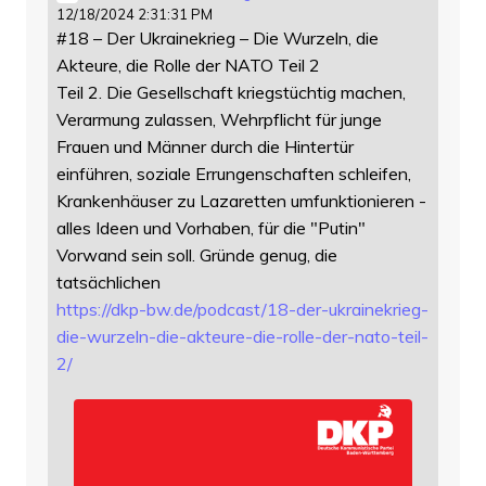
12/18/2024 2:31:31 PM
#18 – Der Ukrainekrieg – Die Wurzeln, die
Akteure, die Rolle der NATO Teil 2
Teil 2. Die Gesellschaft kriegstüchtig machen,
Verarmung zulassen, Wehrpflicht für junge
Frauen und Männer durch die Hintertür
einführen, soziale Errungenschaften schleifen,
Krankenhäuser zu Lazaretten umfunktionieren -
alles Ideen und Vorhaben, für die "Putin"
Vorwand sein soll. Gründe genug, die
tatsächlichen
https://
dkp-bw.de/podcast/18-der-ukrai
nekrieg-
die-wurzeln-die-akteure-die-rolle-der-nato-teil-
2/