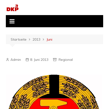
Zum
Inhalt
springen
Startseite
2013
Juni
Admin
8. Juni 2013
Regional