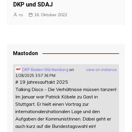
DKP und SDAJ
ro
16. Oktober 2022
Mastodon
DKP Baden-Württemberg
on
view on instance
1/28/2025 3:57:36 PM
# 19 Jahresauftakt 2025
Talking Disco - Die Verhältnisse müssen tanzen!
Im Januar war Patrick Köbele zu Gast in
Stuttgart. Er hielt einen Vortrag zur
internationalen/nationalen Lage und den
Aufgaben der KommunistInnen. Dabei geht er
auch kurz auf die Bundestagswahl ein!