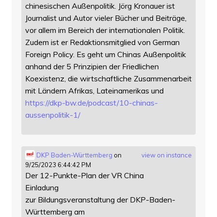
chinesischen Außenpolitik. Jörg Kronauer ist
Journalist und Autor vieler Bücher und Beiträge,
vor allem im Bereich der internationalen Politik.
Zudem ist er Redaktionsmitglied von German
Foreign Policy. Es geht um Chinas Außenpolitik
anhand der 5 Prinzipien der Friedlichen
Koexistenz, die wirtschaftliche Zusammenarbeit
mit Ländern Afrikas, Lateinamerikas und
https://
dkp-bw.de/podcast/10-chinas-
au
ssenpolitik-1/
DKP Baden-Württemberg
on
view on instance
9/25/2023 6:44:42 PM
Der 12-Punkte-Plan der VR China
Einladung
zur Bildungsveranstaltung der DKP-Baden-
Württemberg am