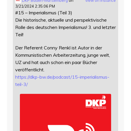
DKP Baden-Württemberg
on
view on instance
3/21/2024 2:35:06 PM
#15 – Imperialismus (Teil 3)
Die historische, aktuelle und perspektivische
Rolle des deutschen Imperialismus! 3. und letzter
Teil!
Der Referent Conny Renkl ist Autor in der
Kommunistischen Arbeiterzeitung, junge welt,
UZ und hat auch schon ein paar Bücher
veröffentlicht.
https://
dkp-bw.de/podcast/15-imperiali
smus-
teil-3/