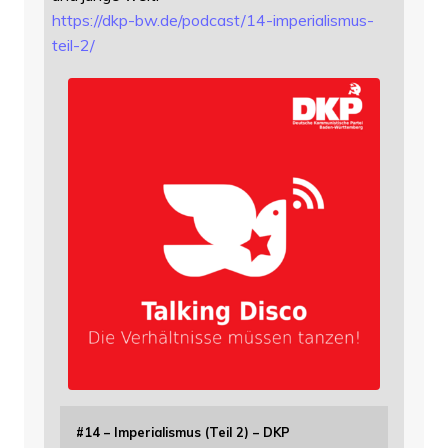
https://
dkp-bw.de/podcast/14-imperiali
smus-
teil-2/
#14 – Imperialismus (Teil 2) – DKP