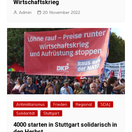
Wirtschaftskrieg
Admin
20. November 2022
Antimilitarismus
Frieden
Regional
SDAJ
Solidarität
Stuttgart
4000 starten in Stuttgart solidarisch in
den Herbst