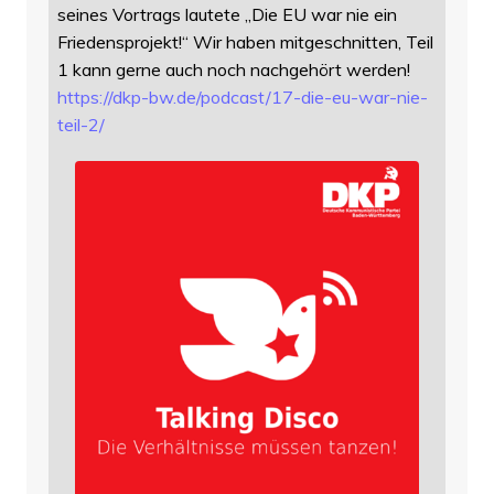
seines Vortrags lautete „Die EU war nie ein
Friedensprojekt!“ Wir haben mitgeschnitten, Teil
1 kann gerne auch noch nachgehört werden!
https://
dkp-bw.de/podcast/17-die-eu-wa
r-nie-
teil-2/