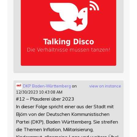
DKP Baden-Württemberg
on
view on instance
12/30/2023 10:43:08 AM
#12 – Plauderei über 2023
In dieser Folge spricht einer aus der Stadt mit
Björn von der Deutschen Kommunistischen
Partei (DKP), Baden Württemberg. Sie streifen
die Themen Inflation, Militarisierung,
Kinderarmut, allgemeine Lage und weitere Übel