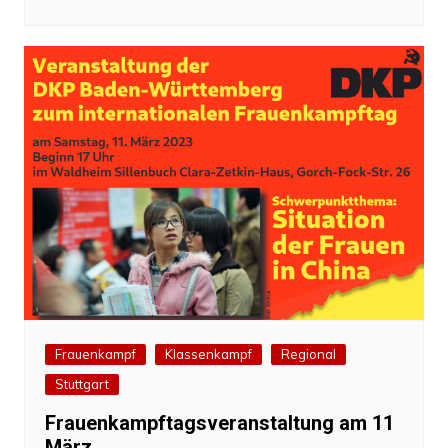
Frauenkampf
Klassenkampf
Regional
Stuttgart
Frauenkampftagsveranstaltung am 11
März