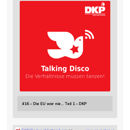
#16 – Die EU war nie… Teil 1 – DKP