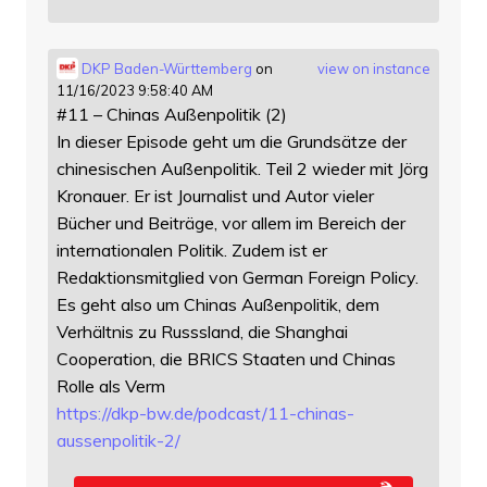
DKP Baden-Württemberg
on
view on instance
11/16/2023 9:58:40 AM
#11 – Chinas Außenpolitik (2)
In dieser Episode geht um die Grundsätze der
chinesischen Außenpolitik. Teil 2 wieder mit Jörg
Kronauer. Er ist Journalist und Autor vieler
Bücher und Beiträge, vor allem im Bereich der
internationalen Politik. Zudem ist er
Redaktionsmitglied von German Foreign Policy.
Es geht also um Chinas Außenpolitik, dem
Verhältnis zu Russsland, die Shanghai
Cooperation, die BRICS Staaten und Chinas
Rolle als Verm
https://
dkp-bw.de/podcast/11-chinas-
au
ssenpolitik-2/