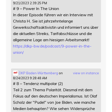
9/21/2023 2:39:25 PM
# 9 – Power In The Union
In dieser Episode führen wir ein Interview mit
Christa H.. Sie ist jahrzehntelange
Gewerkschaftsaktivistin und informiert uns über
die aktuellen Streiks, Tarifabschlüsse und die
allgemeine Lage am hiesigen Arbeitsmarkt!
https://
dkp-bw.de/podcast/9-power-in-t
he-
union/
DKP Baden-Württemberg
on
view on instance
8/24/2023 9:28:48 AM
# 8 – Tendenz multipolar (2)
Teil 2 zum Thema Polarität. Diesmal mit dem
Fokus auf den deutschen Imperialismus. Ist Olaf
Scholz der "Pudel" von Joe Biden, wie manche
Medien behaupten? Wie sehen Widersprüche