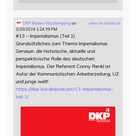
DKP Baden-Württemberg
on
view on instance
1/20/2024 2:24:39 PM
#13 – Imperialismus (Teil 1)
Grundsätzliches zum Thema Imperialismus.
Genauer, die historische, aktuelle und
perspektivische Rolle des deutschen
Imperialismus. Der Referent Conny Renkl ist
Autor der Kommunistischen Arbeiterzeitung, UZ
und junge welt!
https://
dkp-bw.de/podcast/13-imperiali
smus-
teil-1/