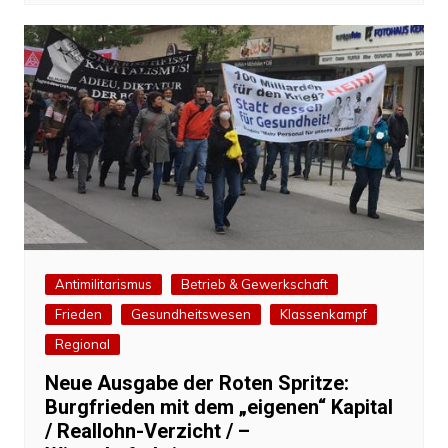
Antimilitarismus
Betrieb & Gewerkschaft
Frieden
Gesundheitswesen
Klassenkampf
Regional
Neue Ausgabe der Roten Spritze:
Burgfrieden mit dem „eigenen“ Kapital
/ Reallohn-Verzicht / –