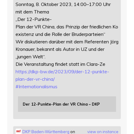
Sonntag, 8. Oktober 2023, 14:00–17:00 Uhr
mit dem Thema
„Der 12-Punkte-
Plan der VR China, das Prinzip der friedlichen Ko
existenz und die Rolle der Bruderparteien“
Wir diskutieren darüber mit dem Referenten Jörg
Kronauer, bekannt als Autor in UZ und der
„jungen Welt“.
Die Veranstaltung findet statt im Clara-Ze
https://
dkp-bw.de/2023/09/der-12-punkt
e-
plan-der-vr-china/
#
Internationalismus
Der 12-Punkte-Plan der VR China – DKP
DKP Baden-Württemberg
on
view on instance