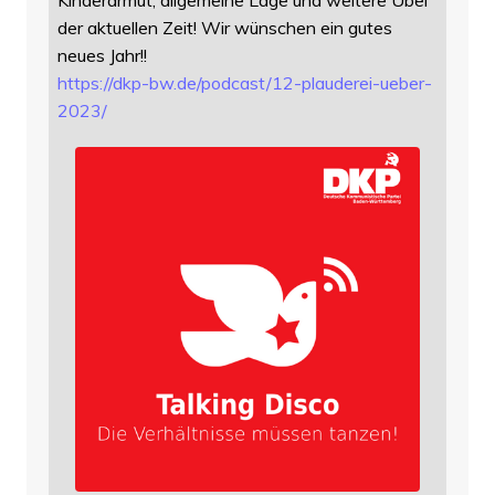
der aktuellen Zeit! Wir wünschen ein gutes
neues Jahr!!
https://
dkp-bw.de/podcast/12-plauderei
-ueber-
2023/