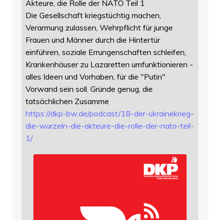
Akteure, die Rolle der NATO Teil 1
Die Gesellschaft kriegstüchtig machen,
Verarmung zulassen, Wehrpflicht für junge
Frauen und Männer durch die Hintertür
einführen, soziale Errungenschaften schleifen,
Krankenhäuser zu Lazaretten umfunktionieren -
alles Ideen und Vorhaben, für die "Putin"
Vorwand sein soll. Gründe genug, die
tatsächlichen Zusamme
https://
dkp-bw.de/podcast/18-der-ukrai
nekrieg-
die-wurzeln-die-akteure-die-rolle-der-nato-teil-
1/