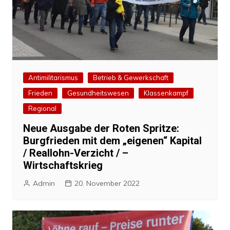
Antimilitarismus
Betrieb & Gewerkschaft
Frieden
Gesundheitswesen
Klassenkampf
Regional
Neue Ausgabe der Roten Spritze:
Burgfrieden mit dem „eigenen“ Kapital
/ Reallohn-Verzicht / –
Wirtschaftskrieg
Admin
20. November 2022