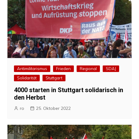
Antimilitarismus
Frieden
Regional
SDAJ
Solidarität
Stuttgart
4000 starten in Stuttgart solidarisch in
den Herbst
ro
25. Oktober 2022