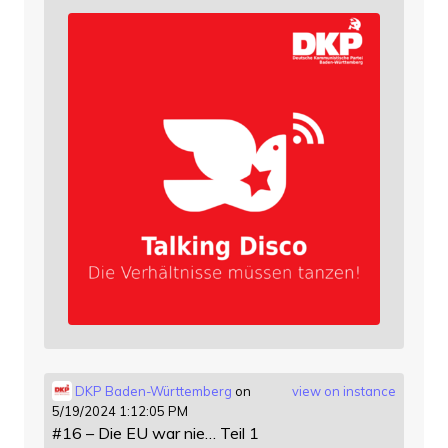
DKP Baden-Württemberg
on
view on instance
5/19/2024 1:12:05 PM
#16 – Die EU war nie… Teil 1