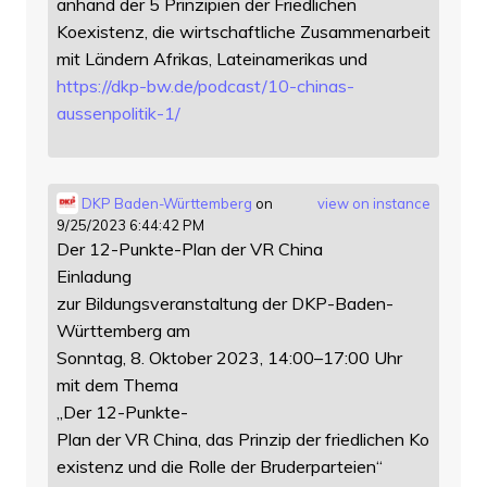
anhand der 5 Prinzipien der Friedlichen
Koexistenz, die wirtschaftliche Zusammenarbeit
mit Ländern Afrikas, Lateinamerikas und
https://
dkp-bw.de/podcast/10-chinas-
au
ssenpolitik-1/
DKP Baden-Württemberg
on
view on instance
9/25/2023 6:44:42 PM
Der 12-Punkte-Plan der VR China
Einladung
zur Bildungsveranstaltung der DKP-Baden-
Württemberg am
Sonntag, 8. Oktober 2023, 14:00–17:00 Uhr
mit dem Thema
„Der 12-Punkte-
Plan der VR China, das Prinzip der friedlichen Ko
existenz und die Rolle der Bruderparteien“