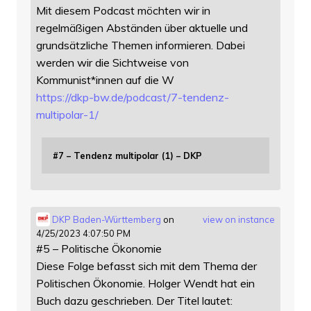
Mit diesem Podcast möchten wir in
regelmäßigen Abständen über aktuelle und
grundsätzliche Themen informieren. Dabei
werden wir die Sichtweise von
Kommunist*innen auf die W
https://
dkp-bw.de/podcast/7-tendenz-
mu
ltipolar-1/
#7 – Tendenz multipolar (1) – DKP
DKP Baden-Württemberg
on
view on instance
4/25/2023 4:07:50 PM
#5 – Politische Ökonomie
Diese Folge befasst sich mit dem Thema der
Politischen Ökonomie. Holger Wendt hat ein
Buch dazu geschrieben. Der Titel lautet: