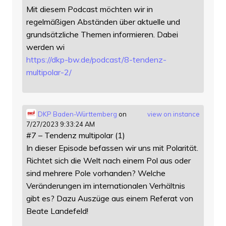
Mit diesem Podcast möchten wir in
regelmäßigen Abständen über aktuelle und
grundsätzliche Themen informieren. Dabei
werden wi
https://
dkp-bw.de/podcast/8-tendenz-
mu
ltipolar-2/
DKP Baden-Württemberg
on
view on instance
7/27/2023 9:33:24 AM
#7 – Tendenz multipolar (1)
In dieser Episode befassen wir uns mit Polarität.
Richtet sich die Welt nach einem Pol aus oder
sind mehrere Pole vorhanden? Welche
Veränderungen im internationalen Verhältnis
gibt es? Dazu Auszüge aus einem Referat von
Beate Landefeld!