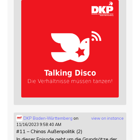
DKP Baden-Württemberg
on
view on instance
11/16/2023 9:58:40 AM
#11 – Chinas Außenpolitik (2)
In dieser Episode geht um die Grundsätze der