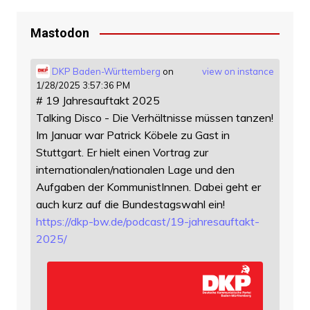
Mastodon
DKP Baden-Württemberg
on
view on instance
1/28/2025 3:57:36 PM
# 19 Jahresauftakt 2025
Talking Disco - Die Verhältnisse müssen tanzen!
Im Januar war Patrick Köbele zu Gast in
Stuttgart. Er hielt einen Vortrag zur
internationalen/nationalen Lage und den
Aufgaben der KommunistInnen. Dabei geht er
auch kurz auf die Bundestagswahl ein!
https://
dkp-bw.de/podcast/19-jahresauf
takt-
2025/