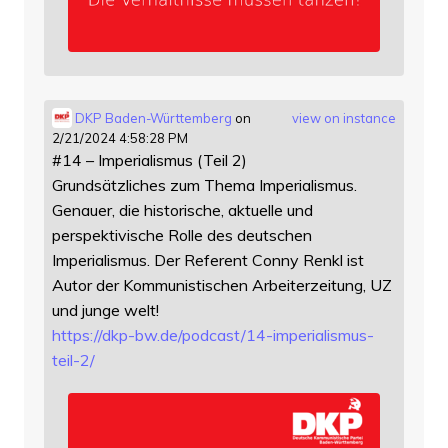
DKP Baden-Württemberg
on
view on instance
2/21/2024 4:58:28 PM
#14 – Imperialismus (Teil 2)
Grundsätzliches zum Thema Imperialismus.
Genauer, die historische, aktuelle und
perspektivische Rolle des deutschen
Imperialismus. Der Referent Conny Renkl ist
Autor der Kommunistischen Arbeiterzeitung, UZ
und junge welt!
https://
dkp-bw.de/podcast/14-imperiali
smus-
teil-2/