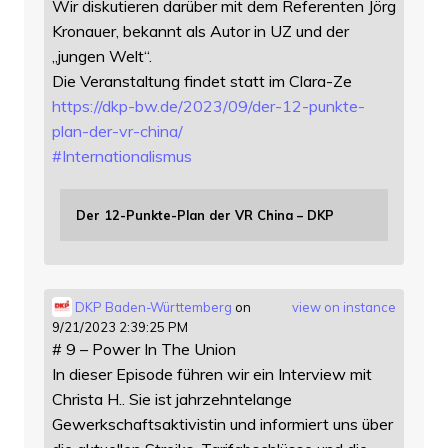
Wir diskutieren darüber mit dem Referenten Jörg
Kronauer, bekannt als Autor in UZ und der
„jungen Welt“.
Die Veranstaltung findet statt im Clara-Ze
https://
dkp-bw.de/2023/09/der-12-punkt
e-
plan-der-vr-china/
#
Internationalismus
Der 12-Punkte-Plan der VR China – DKP
DKP Baden-Württemberg
on
view on instance
9/21/2023 2:39:25 PM
# 9 – Power In The Union
In dieser Episode führen wir ein Interview mit
Christa H.. Sie ist jahrzehntelange
Gewerkschaftsaktivistin und informiert uns über