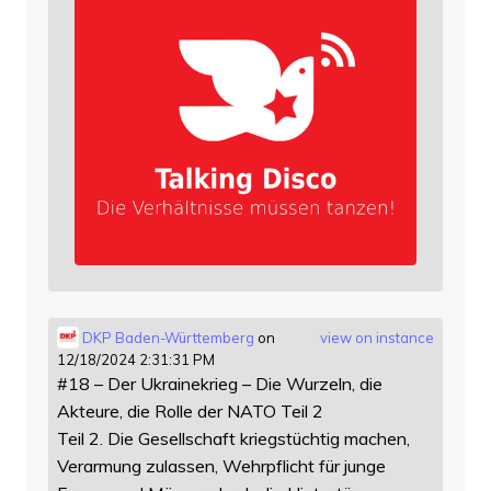
DKP Baden-Württemberg
on
view on instance
12/18/2024 2:31:31 PM
#18 – Der Ukrainekrieg – Die Wurzeln, die
Akteure, die Rolle der NATO Teil 2
Teil 2. Die Gesellschaft kriegstüchtig machen,
Verarmung zulassen, Wehrpflicht für junge