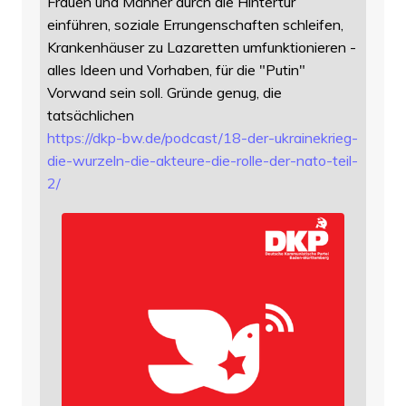
Frauen und Männer durch die Hintertür
einführen, soziale Errungenschaften schleifen,
Krankenhäuser zu Lazaretten umfunktionieren -
alles Ideen und Vorhaben, für die "Putin"
Vorwand sein soll. Gründe genug, die
tatsächlichen
https://
dkp-bw.de/podcast/18-der-ukrai
nekrieg-
die-wurzeln-die-akteure-die-rolle-der-nato-teil-
2/