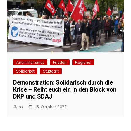
Antimilitarismus
Frieden
Regional
Solidarität
Stuttgart
Demonstration: Solidarisch durch die
Krise – Reiht euch ein in den Block von
DKP und SDAJ
ro
16. Oktober 2022