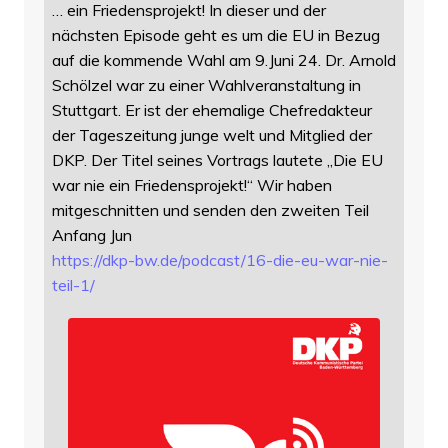
… ein Friedensprojekt! In dieser und der
nächsten Episode geht es um die EU in Bezug
auf die kommende Wahl am 9.Juni 24. Dr. Arnold
Schölzel war zu einer Wahlveranstaltung in
Stuttgart. Er ist der ehemalige Chefredakteur
der Tageszeitung junge welt und Mitglied der
DKP. Der Titel seines Vortrags lautete „Die EU
war nie ein Friedensprojekt!“ Wir haben
mitgeschnitten und senden den zweiten Teil
Anfang Jun
https://
dkp-bw.de/podcast/16-die-eu-wa
r-nie-
teil-1/