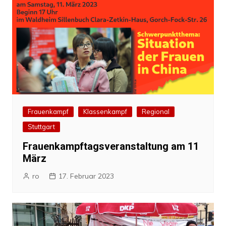
Frauenkampf
Klassenkampf
Regional
Stuttgart
Frauenkampftagsveranstaltung am 11
März
ro
17. Februar 2023