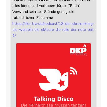
alles Ideen und Vorhaben, für die "Putin"
Vorwand sein soll. Gründe genug, die
tatsächlichen Zusamme
https://
dkp-bw.de/podcast/18-der-ukrai
nekrieg-
die-wurzeln-die-akteure-die-rolle-der-nato-teil-
1/