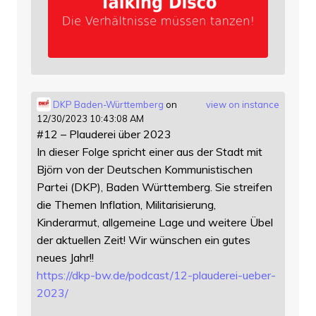
DKP Baden-Württemberg
on
view on instance
12/30/2023 10:43:08 AM
#12 – Plauderei über 2023
In dieser Folge spricht einer aus der Stadt mit
Björn von der Deutschen Kommunistischen
Partei (DKP), Baden Württemberg. Sie streifen
die Themen Inflation, Militarisierung,
Kinderarmut, allgemeine Lage und weitere Übel
der aktuellen Zeit! Wir wünschen ein gutes
neues Jahr!!
https://
dkp-bw.de/podcast/12-plauderei
-ueber-
2023/