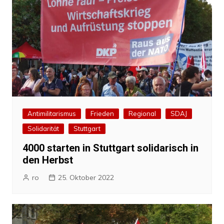
Antimilitarismus
Frieden
Regional
SDAJ
Solidarität
Stuttgart
4000 starten in Stuttgart solidarisch in
den Herbst
ro
25. Oktober 2022