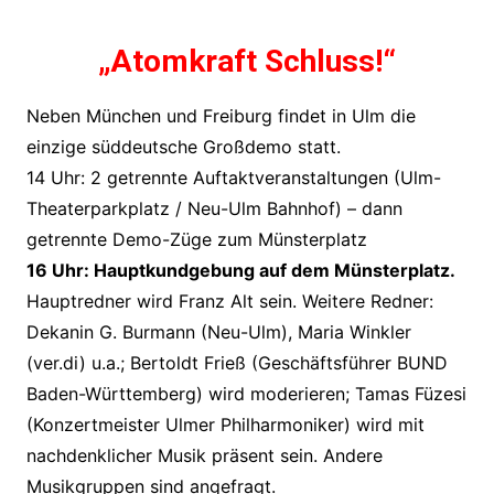
„Atomkraft Schluss!“
Neben München und Freiburg findet in Ulm die
einzige süddeutsche Großdemo statt.
14 Uhr: 2 getrennte Auftaktveranstaltungen (Ulm-
Theaterparkplatz / Neu-Ulm Bahnhof) – dann
getrennte Demo-Züge zum Münsterplatz
16 Uhr: Hauptkundgebung auf dem Münsterplatz.
Hauptredner wird Franz Alt sein. Weitere Redner:
Dekanin G. Burmann (Neu-Ulm), Maria Winkler
(ver.di) u.a.; Bertoldt Frieß (Geschäftsführer BUND
Baden-Württemberg) wird moderieren; Tamas Füzesi
(Konzertmeister Ulmer Philharmoniker) wird mit
nachdenklicher Musik präsent sein. Andere
Musikgruppen sind angefragt.