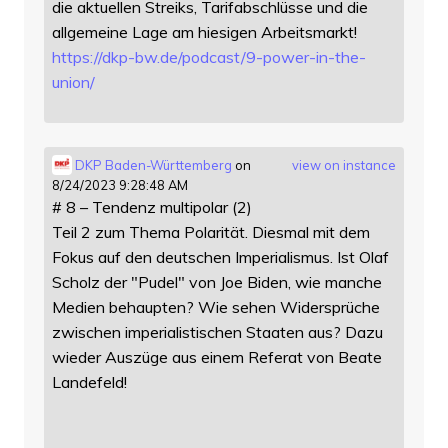
die aktuellen Streiks, Tarifabschlüsse und die
allgemeine Lage am hiesigen Arbeitsmarkt!
https://
dkp-bw.de/podcast/9-power-in-t
he-
union/
DKP Baden-Württemberg
on
view on instance
8/24/2023 9:28:48 AM
# 8 – Tendenz multipolar (2)
Teil 2 zum Thema Polarität. Diesmal mit dem
Fokus auf den deutschen Imperialismus. Ist Olaf
Scholz der "Pudel" von Joe Biden, wie manche
Medien behaupten? Wie sehen Widersprüche
zwischen imperialistischen Staaten aus? Dazu
wieder Auszüge aus einem Referat von Beate
Landefeld!