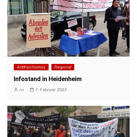
Antifaschismus
Regional
Infostand in Heidenheim
ro
7. Februar 2023