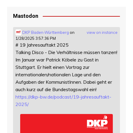
Mastodon
DKP Baden-Württemberg
on
view on instance
1/28/2025 3:57:36 PM
# 19 Jahresauftakt 2025
Talking Disco - Die Verhältnisse müssen tanzen!
Im Januar war Patrick Köbele zu Gast in
Stuttgart. Er hielt einen Vortrag zur
internationalen/nationalen Lage und den
Aufgaben der KommunistInnen. Dabei geht er
auch kurz auf die Bundestagswahl ein!
https://
dkp-bw.de/podcast/19-jahresauf
takt-
2025/