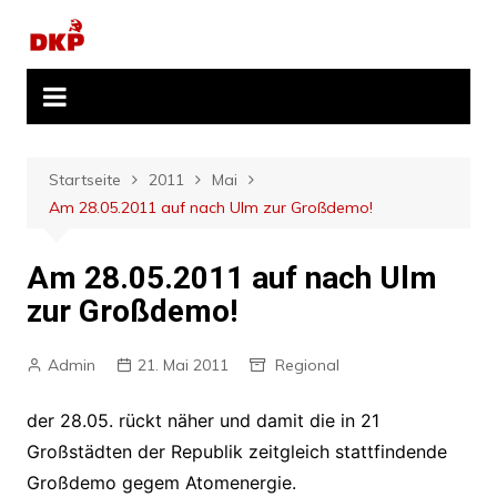
Zum
Inhalt
springen
Startseite
2011
Mai
Am 28.05.2011 auf nach Ulm zur Großdemo!
Am 28.05.2011 auf nach Ulm
zur Großdemo!
Admin
21. Mai 2011
Regional
der 28.05. rückt näher und damit die in 21
Großstädten der Republik zeitgleich stattfindende
Großdemo gegem Atomenergie.