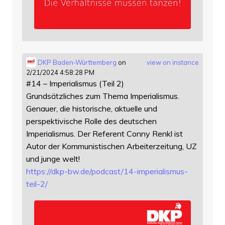
DKP Baden-Württemberg
on
view on instance
2/21/2024 4:58:28 PM
#14 – Imperialismus (Teil 2)
Grundsätzliches zum Thema Imperialismus.
Genauer, die historische, aktuelle und
perspektivische Rolle des deutschen
Imperialismus. Der Referent Conny Renkl ist
Autor der Kommunistischen Arbeiterzeitung, UZ
und junge welt!
https://
dkp-bw.de/podcast/14-imperiali
smus-
teil-2/