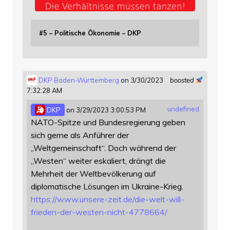
#5 – Politische Ökonomie – DKP
DKP Baden-Württemberg
on 3/30/2023
boosted
7:32:28 AM
undefined
DKP
on 3/29/2023 3:00:53 PM
NATO-Spitze und Bundesregierung geben
sich gerne als Anführer der
„Weltgemeinschaft“. Doch während der
„Westen“ weiter eskaliert, drängt die
Mehrheit der Weltbevölkerung auf
diplomatische Lösungen im Ukraine-Krieg.
https://www.
unsere-zeit.de/die-welt-will-
f
rieden-der-westen-nicht-4778664/