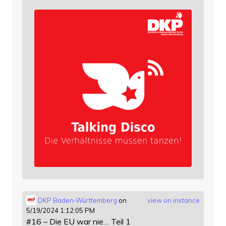
DKP Baden-Württemberg
on
view on instance
5/19/2024 1:12:05 PM
#16 – Die EU war nie… Teil 1