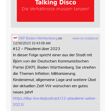
DKP Baden-Württemberg
on
view on instance
12/30/2023 10:43:08 AM
#12 – Plauderei über 2023
In dieser Folge spricht einer aus der Stadt mit
Björn von der Deutschen Kommunistischen
Partei (DKP), Baden Württemberg. Sie streifen
die Themen Inflation, Militarisierung,
Kinderarmut, allgemeine Lage und weitere Übel
der aktuellen Zeit! Wir wünschen ein gutes
neues Jahr!!
https://
dkp-bw.de/podcast/12-plauderei
-ueber-
2023/