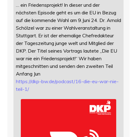
… ein Friedensprojekt! In dieser und der
nächsten Episode geht es um die EU in Bezug
auf die kommende Wahl am 9.Juni 24. Dr. Arnold
Schölzel war zu einer Wahlveranstaltung in
Stuttgart. Er ist der ehemalige Chefredakteur
der Tageszeitung junge welt und Mitglied der
DKP. Der Titel seines Vortrags lautete „Die EU
war nie ein Friedensprojekt!“ Wir haben
mitgeschnitten und senden den zweiten Teil
Anfang Jun
https://
dkp-bw.de/podcast/16-die-eu-wa
r-nie-
teil-1/