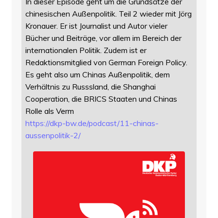
In dieser Episode geht um die Grundsätze der
chinesischen Außenpolitik. Teil 2 wieder mit Jörg
Kronauer. Er ist Journalist und Autor vieler
Bücher und Beiträge, vor allem im Bereich der
internationalen Politik. Zudem ist er
Redaktionsmitglied von German Foreign Policy.
Es geht also um Chinas Außenpolitik, dem
Verhältnis zu Russsland, die Shanghai
Cooperation, die BRICS Staaten und Chinas
Rolle als Verm
https://
dkp-bw.de/podcast/11-chinas-
au
ssenpolitik-2/