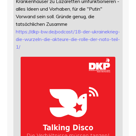
Krankenhäuser zu Lazaretten umfunktionieren -
alles Ideen und Vorhaben, für die "Putin"
Vorwand sein soll. Gründe genug, die
tatsächlichen Zusamme
https://
dkp-bw.de/podcast/18-der-ukrai
nekrieg-
die-wurzeln-die-akteure-die-rolle-der-nato-teil-
1/