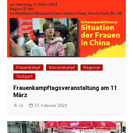
Frauenkampf
Klassenkampf
Regional
Stuttgart
Frauenkampftagsveranstaltung am 11
März
ro
17. Februar 2023