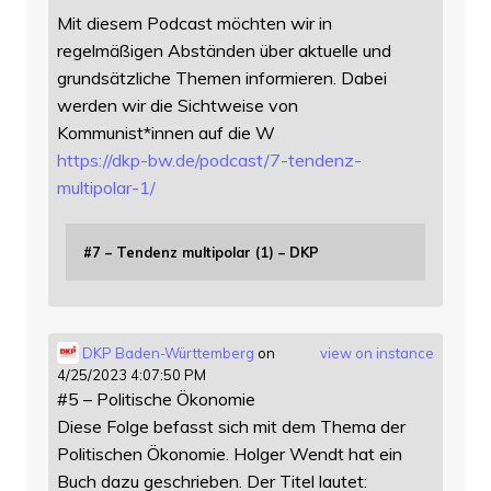
Mit diesem Podcast möchten wir in
regelmäßigen Abständen über aktuelle und
grundsätzliche Themen informieren. Dabei
werden wir die Sichtweise von
Kommunist*innen auf die W
https://
dkp-bw.de/podcast/7-tendenz-
mu
ltipolar-1/
#7 – Tendenz multipolar (1) – DKP
DKP Baden-Württemberg
on
view on instance
4/25/2023 4:07:50 PM
#5 – Politische Ökonomie
Diese Folge befasst sich mit dem Thema der
Politischen Ökonomie. Holger Wendt hat ein
Buch dazu geschrieben. Der Titel lautet: