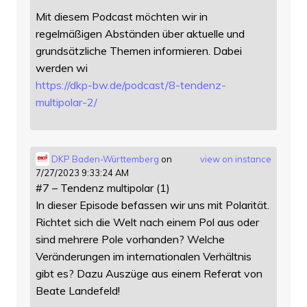
Mit diesem Podcast möchten wir in
regelmäßigen Abständen über aktuelle und
grundsätzliche Themen informieren. Dabei
werden wi
https://
dkp-bw.de/podcast/8-tendenz-
mu
ltipolar-2/
DKP Baden-Württemberg
on
view on instance
7/27/2023 9:33:24 AM
#7 – Tendenz multipolar (1)
In dieser Episode befassen wir uns mit Polarität.
Richtet sich die Welt nach einem Pol aus oder
sind mehrere Pole vorhanden? Welche
Veränderungen im internationalen Verhältnis
gibt es? Dazu Auszüge aus einem Referat von
Beate Landefeld!