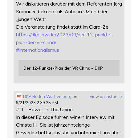
Wir diskutieren darüber mit dem Referenten Jörg
Kronauer, bekannt als Autor in UZ und der
„jungen Welt“.
Die Veranstaltung findet statt im Clara-Ze
https://
dkp-bw.de/2023/09/der-12-punkt
e-
plan-der-vr-china/
#
Internationalismus
Der 12-Punkte-Plan der VR China – DKP
DKP Baden-Württemberg
on
view on instance
9/21/2023 2:39:25 PM
# 9 – Power In The Union
In dieser Episode führen wir ein Interview mit
Christa H.. Sie ist jahrzehntelange
Gewerkschaftsaktivistin und informiert uns über