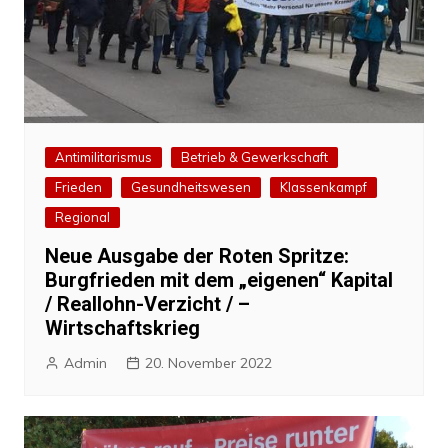
Antimilitarismus
Betrieb & Gewerkschaft
Frieden
Gesundheitswesen
Klassenkampf
Regional
Neue Ausgabe der Roten Spritze:
Burgfrieden mit dem „eigenen“ Kapital
/ Reallohn-Verzicht / –
Wirtschaftskrieg
Admin
20. November 2022