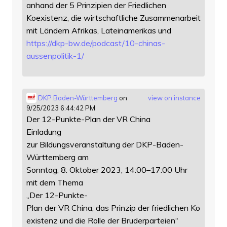
anhand der 5 Prinzipien der Friedlichen
Koexistenz, die wirtschaftliche Zusammenarbeit
mit Ländern Afrikas, Lateinamerikas und
https://
dkp-bw.de/podcast/10-chinas-
au
ssenpolitik-1/
DKP Baden-Württemberg
on
view on instance
9/25/2023 6:44:42 PM
Der 12-Punkte-Plan der VR China
Einladung
zur Bildungsveranstaltung der DKP-Baden-
Württemberg am
Sonntag, 8. Oktober 2023, 14:00–17:00 Uhr
mit dem Thema
„Der 12-Punkte-
Plan der VR China, das Prinzip der friedlichen Ko
existenz und die Rolle der Bruderparteien“