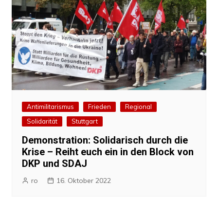
Antimilitarismus
Frieden
Regional
Solidarität
Stuttgart
Demonstration: Solidarisch durch die
Krise – Reiht euch ein in den Block von
DKP und SDAJ
ro
16. Oktober 2022