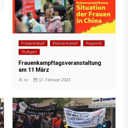
Frauenkampf
Klassenkampf
Regional
Stuttgart
Frauenkampftagsveranstaltung
am 11 März
ro
17. Februar 2023