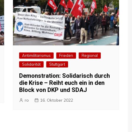
Antimilitarismus
Frieden
Regional
Solidarität
Stuttgart
Demonstration: Solidarisch durch
die Krise – Reiht euch ein in den
Block von DKP und SDAJ
ro
16. Oktober 2022