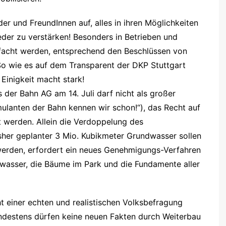
er und FreundInnen auf, alles in ihren Möglichkeiten
der zu verstärken! Besonders in Betrieben und
facht werden, entsprechend den Beschlüssen von
 So wie es auf dem Transparent der DKP Stuttgart
Einigkeit macht stark!
 der Bahn AG am 14. Juli darf nicht als großer
ulanten der Bahn kennen wir schon!“), das Recht auf
werden. Allein die Verdoppelung des
her geplanter 3 Mio. Kubikmeter Grundwasser sollen
werden, erfordert ein neues Genehmigungs-Verfahren
lwasser, die Bäume im Park und die Fundamente aller
einer echten und realistischen Volksbefragung
ndestens dürfen keine neuen Fakten durch Weiterbau