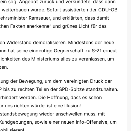
 sein sog. Angebot zurück und verkündete, dass dann
 weiterbauen würde. Sofort assistierten der CDU-OB
ehrsminister Ramsauer, und erklärten, dass damit
ichen Fakten anerkenne“ und grünes Licht für das
l den Widerstand demoralisieren. Mindestens der neue
nn hat seine eindeutige Gegnerschaft zu S-21 erneut
chkeiten des Ministeriums alles zu veranlassen, um
zen.
ckung der Bewegung, um dem vereinigten Druck der
 bis zu rechten Teilen der SPD-Spitze standzuhalten.
erhindert werden. Die Hoffnung, dass es schon
uns richten würde, ist eine Illusion!
derstandsbewegung wieder anschwellen muss, mit
Kundgebungen, sowie einer neuen Info-Offensive, um
bilisieren!