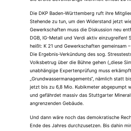
Die DKP Baden-Württemberg ruft ihre Mitglied
Stehende zu tun, um den Widerstand jetzt wie
Gewerkschaften muss die Diskussion neu ent
DGB, IG-Metall und Verdi aktiv einzugreifen!
heißt: K 21 und Gewerkschaften gemeinsam – 
Die Ergebnis-Verkündung des sog. Stresstests
Volksbetrug über die Bühne gehen („diese Sim
unabhängige Expertenprüfung muss erkämpft 
„Grundwassermanagements“, nämlich statt bis
jetzt bis zu 6,8 Mio. Kubikmeter abgepumpt 
und gefährdet massiv das Stuttgarter Minera
angrenzenden Gebäude.
Und dann wäre noch das demokratische Recht 
Ende des Jahres durchzusetzen. Bis dahin mi