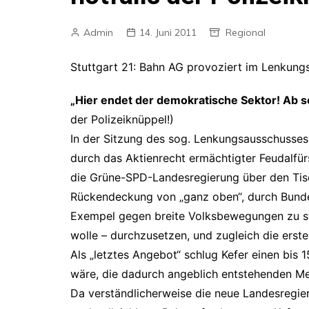
Admin
14. Juni 2011
Regional
Stuttgart 21: Bahn AG provoziert im Lenkung
„Hier endet der demokratische Sektor! Ab so
der Polizeiknüppel!)
In der Sitzung des sog. Lenkungsausschusses 
durch das Aktienrecht ermächtigter Feudalfür
die Grüne-SPD-Landesregierung über den Tisc
Rückendeckung von „ganz oben“, durch Bunde
Exempel gegen breite Volksbewegungen zu sta
wolle – durchzusetzen, und zugleich die erst
Als „letztes Angebot“ schlug Kefer einen bis 
wäre, die dadurch angeblich entstehenden M
Da verständlicherweise die neue Landesregie