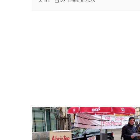
ro
23. Februar 2023