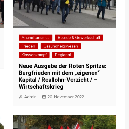
Antimilitarismus
Betrieb & Gewerkschaft
Frieden
Gesundheitswesen
Klassenkampf
Regional
Neue Ausgabe der Roten Spritze:
Burgfrieden mit dem „eigenen“
Kapital / Reallohn-Verzicht / –
Wirtschaftskrieg
Admin
20. November 2022