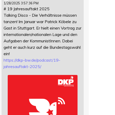
1/28/2025 3:57:36 PM
# 19 Jahresauftakt 2025
Talking Disco - Die Verhältnisse müssen
tanzen! Im Januar war Patrick Köbele zu
Gast in Stuttgart. Er hielt einen Vortrag zur
internationalen/nationalen Lage und den
Aufgaben der KommunistInnen. Dabei
geht er auch kurz auf die Bundestagswahl
ein!
https://
dkp-bw.de/podcast/19-
jahresauf
takt-2025/