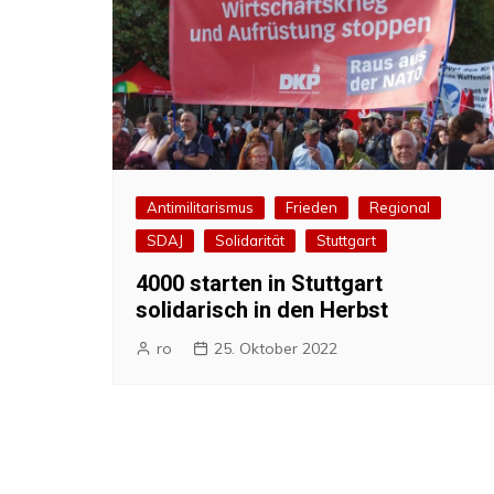
Antimilitarismus
Frieden
Regional
SDAJ
Solidarität
Stuttgart
4000 starten in Stuttgart
solidarisch in den Herbst
ro
25. Oktober 2022