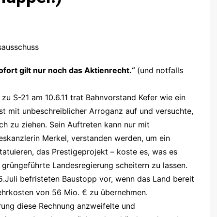
sausschuss
fort gilt nur noch das Aktienrecht.“
(und notfalls
zu S-21 am 10.6.11 trat Bahnvorstand Kefer wie ein
st mit unbeschreiblicher Arroganz auf und versuchte,
h zu ziehen. Sein Auftreten kann nur mit
skanzlerin Merkel, verstanden werden, um ein
tuieren, das Prestigeprojekt – koste es, was es
e grüngeführte Landesregierung scheitern zu lassen.
15.Juli befristeten Baustopp vor, wenn das Land bereit
ehrkosten von 56 Mio. € zu übernehmen.
rung diese Rechnung anzweifelte und