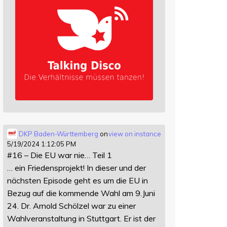
DKP Baden-Württemberg
on
view on instance
5/19/2024 1:12:05 PM
#16 – Die EU war nie… Teil 1
… ein Friedensprojekt! In dieser und der
nächsten Episode geht es um die EU in
Bezug auf die kommende Wahl am 9.Juni
24. Dr. Arnold Schölzel war zu einer
Wahlveranstaltung in Stuttgart. Er ist der