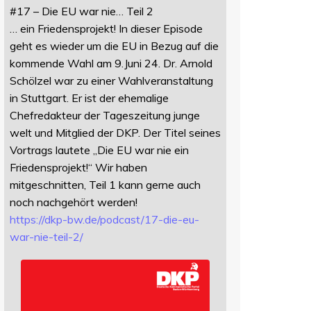
#17 – Die EU war nie… Teil 2
… ein Friedensprojekt! In dieser Episode
geht es wieder um die EU in Bezug auf die
kommende Wahl am 9.Juni 24. Dr. Arnold
Schölzel war zu einer Wahlveranstaltung
in Stuttgart. Er ist der ehemalige
Chefredakteur der Tageszeitung junge
welt und Mitglied der DKP. Der Titel seines
Vortrags lautete „Die EU war nie ein
Friedensprojekt!“ Wir haben
mitgeschnitten, Teil 1 kann gerne auch
noch nachgehört werden!
https://
dkp-bw.de/podcast/17-die-eu-
wa
r-nie-teil-2/