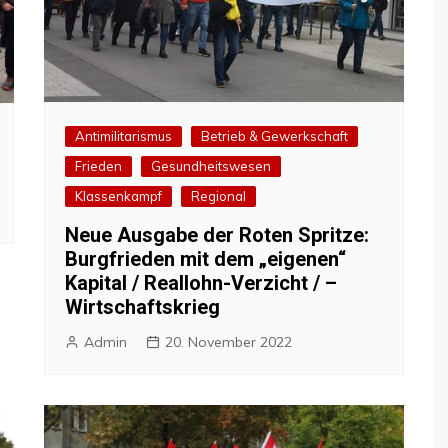
Antimilitarismus
Betrieb & Gewerkschaft
Frieden
Gesundheitswesen
Klassenkampf
Regional
Neue Ausgabe der Roten Spritze:
Burgfrieden mit dem „eigenen“
Kapital / Reallohn-Verzicht / –
Wirtschaftskrieg
Admin
20. November 2022