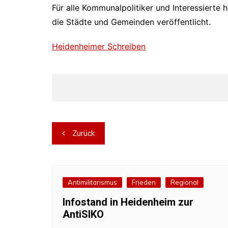
Für alle Kommunalpolitiker und Interessierte
die Städte und Gemeinden veröffentlicht.
Heidenheimer Schreiben
Beitragsnavigation
Zurück
Antimilitarismus
Frieden
Regional
Infostand in Heidenheim zur
AntiSIKO