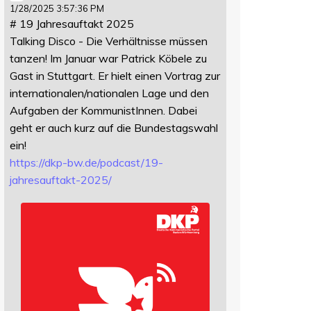
1/28/2025 3:57:36 PM
# 19 Jahresauftakt 2025
Talking Disco - Die Verhältnisse müssen
tanzen! Im Januar war Patrick Köbele zu
Gast in Stuttgart. Er hielt einen Vortrag zur
internationalen/nationalen Lage und den
Aufgaben der KommunistInnen. Dabei
geht er auch kurz auf die Bundestagswahl
ein!
https://
dkp-bw.de/podcast/19-
jahresauf
takt-2025/