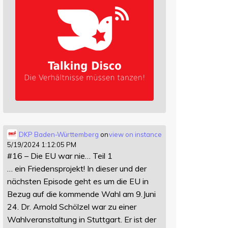
DKP Baden-Württemberg
on
view on instance
5/19/2024 1:12:05 PM
#16 – Die EU war nie… Teil 1
… ein Friedensprojekt! In dieser und der
nächsten Episode geht es um die EU in
Bezug auf die kommende Wahl am 9.Juni
24. Dr. Arnold Schölzel war zu einer
Wahlveranstaltung in Stuttgart. Er ist der