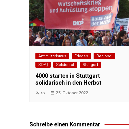
Antimilitarismus
Frieden
Regional
SDAJ
Solidarität
Stuttgart
4000 starten in Stuttgart
solidarisch in den Herbst
ro
25. Oktober 2022
Schreibe einen Kommentar