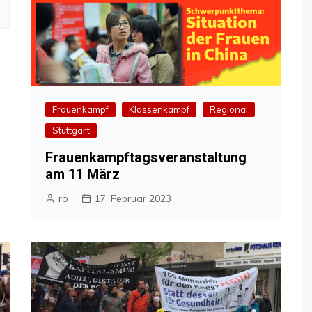
Frauenkampf
Klassenkampf
Regional
Stuttgart
Frauenkampftagsveranstaltung
am 11 März
ro
17. Februar 2023