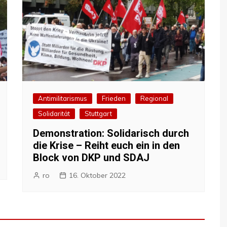
Antimilitarismus
Frieden
Regional
Solidarität
Stuttgart
Demonstration: Solidarisch durch
die Krise – Reiht euch ein in den
Block von DKP und SDAJ
ro
16. Oktober 2022