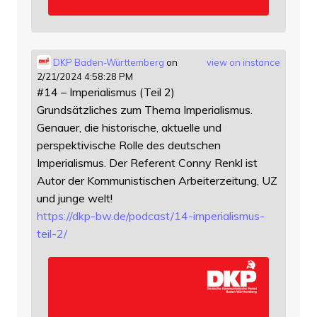
DKP Baden-Württemberg
on
view on instance
2/21/2024 4:58:28 PM
#14 – Imperialismus (Teil 2)
Grundsätzliches zum Thema Imperialismus.
Genauer, die historische, aktuelle und
perspektivische Rolle des deutschen
Imperialismus. Der Referent Conny Renkl ist
Autor der Kommunistischen Arbeiterzeitung, UZ
und junge welt!
https://
dkp-bw.de/podcast/14-imperiali
smus-
teil-2/