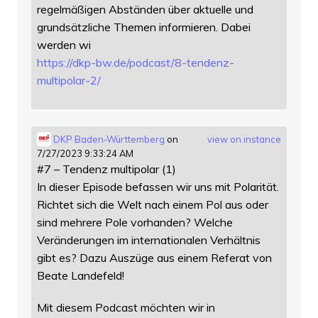
regelmäßigen Abständen über aktuelle und
grundsätzliche Themen informieren. Dabei
werden wi
https://
dkp-bw.de/podcast/8-tendenz-
mu
ltipolar-2/
DKP Baden-Württemberg
on
view on instance
7/27/2023 9:33:24 AM
#7 – Tendenz multipolar (1)
In dieser Episode befassen wir uns mit Polarität.
Richtet sich die Welt nach einem Pol aus oder
sind mehrere Pole vorhanden? Welche
Veränderungen im internationalen Verhältnis
gibt es? Dazu Auszüge aus einem Referat von
Beate Landefeld!
Mit diesem Podcast möchten wir in