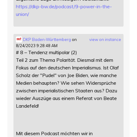
https://
dkp-bw.de/podcast/9-power-in-t
he-
union/
DKP Baden-Württemberg
on
view on instance
8/24/2023 9:28:48 AM
# 8 – Tendenz multipolar (2)
Teil 2 zum Thema Polarität. Diesmal mit dem
Fokus auf den deutschen Imperialismus. Ist Olaf
Scholz der "Pudel" von Joe Biden, wie manche
Medien behaupten? Wie sehen Widersprüche
zwischen imperialistischen Staaten aus? Dazu
wieder Auszüge aus einem Referat von Beate
Landefeld!
Mit diesem Podcast möchten wir in