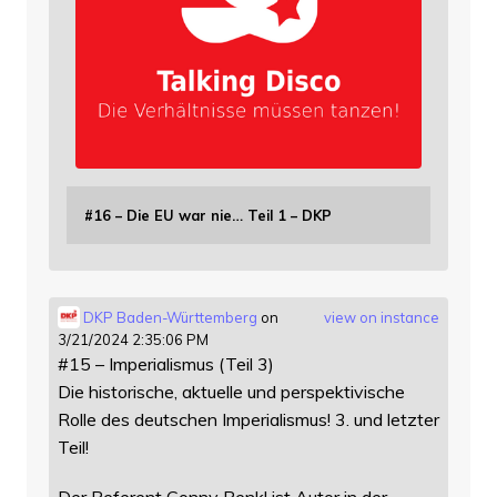
#16 – Die EU war nie… Teil 1 – DKP
DKP Baden-Württemberg
on
view on instance
3/21/2024 2:35:06 PM
#15 – Imperialismus (Teil 3)
Die historische, aktuelle und perspektivische
Rolle des deutschen Imperialismus! 3. und letzter
Teil!
Der Referent Conny Renkl ist Autor in der