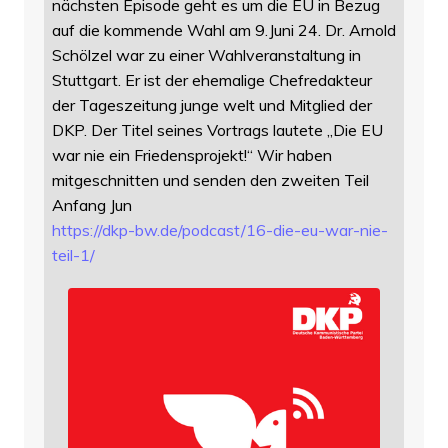
nächsten Episode geht es um die EU in Bezug
auf die kommende Wahl am 9.Juni 24. Dr. Arnold
Schölzel war zu einer Wahlveranstaltung in
Stuttgart. Er ist der ehemalige Chefredakteur
der Tageszeitung junge welt und Mitglied der
DKP. Der Titel seines Vortrags lautete „Die EU
war nie ein Friedensprojekt!“ Wir haben
mitgeschnitten und senden den zweiten Teil
Anfang Jun
https://
dkp-bw.de/podcast/16-die-eu-wa
r-nie-
teil-1/