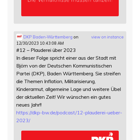
DKP Baden-Württemberg
on
view on instance
12/30/2023 10:43:08 AM
#12 – Plauderei über 2023
In dieser Folge spricht einer aus der Stadt mit
Björn von der Deutschen Kommunistischen
Partei (DKP), Baden Württemberg. Sie streifen
die Themen Inflation, Militarisierung,
Kinderarmut, allgemeine Lage und weitere Übel
der aktuellen Zeit! Wir wünschen ein gutes
neues Jahr!!
https://
dkp-bw.de/podcast/12-plauderei
-ueber-
2023/