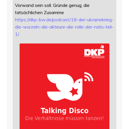
Vorwand sein soll. Gründe genug, die
tatsächlichen Zusamme
https://
dkp-bw.de/podcast/18-der-ukrai
nekrieg-
die-wurzeln-die-akteure-die-rolle-der-nato-teil-
1/