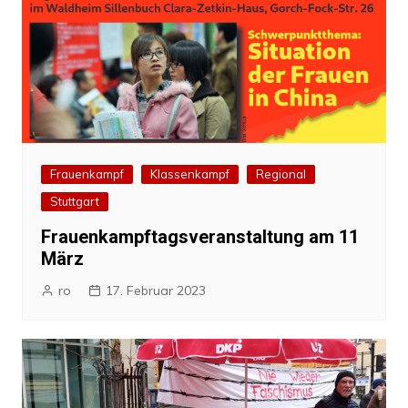
Frauenkampf
Klassenkampf
Regional
Stuttgart
Frauenkampftagsveranstaltung am 11
März
ro
17. Februar 2023