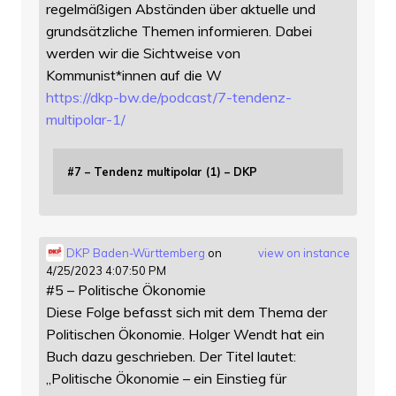
regelmäßigen Abständen über aktuelle und
grundsätzliche Themen informieren. Dabei
werden wir die Sichtweise von
Kommunist*innen auf die W
https://
dkp-bw.de/podcast/7-tendenz-
mu
ltipolar-1/
#7 – Tendenz multipolar (1) – DKP
DKP Baden-Württemberg
on
view on instance
4/25/2023 4:07:50 PM
#5 – Politische Ökonomie
Diese Folge befasst sich mit dem Thema der
Politischen Ökonomie. Holger Wendt hat ein
Buch dazu geschrieben. Der Titel lautet:
„Politische Ökonomie – ein Einstieg für