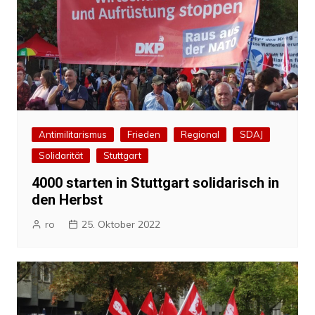
Antimilitarismus
Frieden
Regional
SDAJ
Solidarität
Stuttgart
4000 starten in Stuttgart solidarisch in
den Herbst
ro
25. Oktober 2022