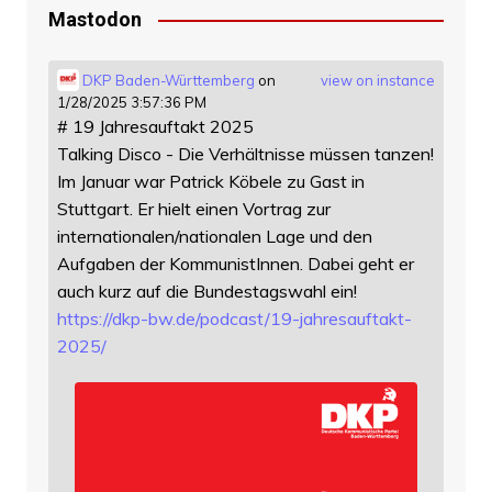
Mastodon
DKP Baden-Württemberg
on
view on instance
1/28/2025 3:57:36 PM
# 19 Jahresauftakt 2025
Talking Disco - Die Verhältnisse müssen tanzen!
Im Januar war Patrick Köbele zu Gast in
Stuttgart. Er hielt einen Vortrag zur
internationalen/nationalen Lage und den
Aufgaben der KommunistInnen. Dabei geht er
auch kurz auf die Bundestagswahl ein!
https://
dkp-bw.de/podcast/19-jahresauf
takt-
2025/