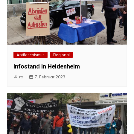
Antifaschismus
Regional
Infostand in Heidenheim
ro
7. Februar 2023