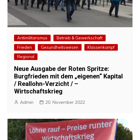
Antimilitarismus
Betrieb & Gewerkschaft
Frieden
Gesundheitswesen
Klassenkampf
Regional
Neue Ausgabe der Roten Spritze:
Burgfrieden mit dem „eigenen“ Kapital
/ Reallohn-Verzicht / –
Wirtschaftskrieg
Admin
20. November 2022