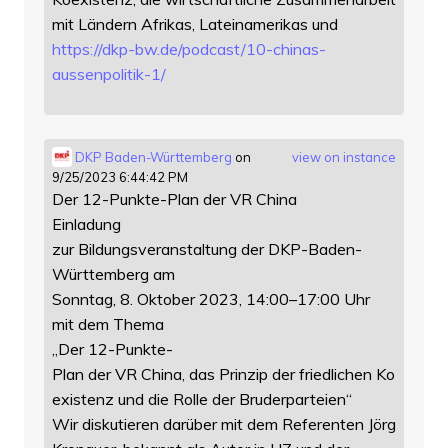
mit Ländern Afrikas, Lateinamerikas und
https://
dkp-bw.de/podcast/10-chinas-
au
ssenpolitik-1/
DKP Baden-Württemberg
on
view on instance
9/25/2023 6:44:42 PM
Der 12-Punkte-Plan der VR China
Einladung
zur Bildungsveranstaltung der DKP-Baden-
Württemberg am
Sonntag, 8. Oktober 2023, 14:00–17:00 Uhr
mit dem Thema
„Der 12-Punkte-
Plan der VR China, das Prinzip der friedlichen Ko
existenz und die Rolle der Bruderparteien“
Wir diskutieren darüber mit dem Referenten Jörg