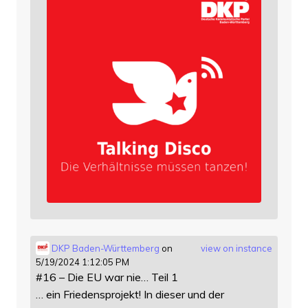
DKP Baden-Württemberg
on
view on instance
5/19/2024 1:12:05 PM
#16 – Die EU war nie… Teil 1
… ein Friedensprojekt! In dieser und der