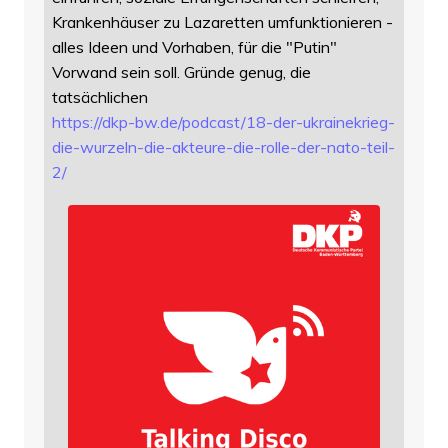
Krankenhäuser zu Lazaretten umfunktionieren -
alles Ideen und Vorhaben, für die "Putin"
Vorwand sein soll. Gründe genug, die
tatsächlichen
https://
dkp-bw.de/podcast/18-der-ukrai
nekrieg-
die-wurzeln-die-akteure-die-rolle-der-nato-teil-
2/