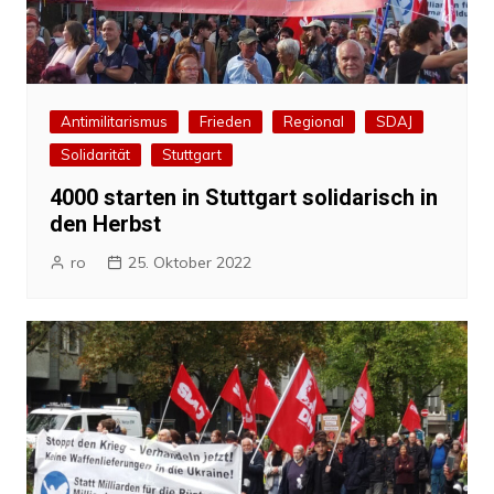
Antimilitarismus
Frieden
Regional
SDAJ
Solidarität
Stuttgart
4000 starten in Stuttgart solidarisch in
den Herbst
ro
25. Oktober 2022