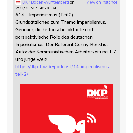
DKP Baden-Württemberg
on
view on instance
2/21/2024 4:58:28 PM
#14 – Imperialismus (Teil 2)
Grundsätzliches zum Thema Imperialismus.
Genauer, die historische, aktuelle und
perspektivische Rolle des deutschen
Imperialismus. Der Referent Conny Renkl ist
Autor der Kommunistischen Arbeiterzeitung, UZ
und junge welt!
https://
dkp-bw.de/podcast/14-imperiali
smus-
teil-2/