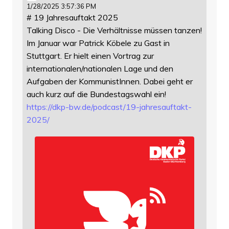
1/28/2025 3:57:36 PM
# 19 Jahresauftakt 2025
Talking Disco - Die Verhältnisse müssen tanzen!
Im Januar war Patrick Köbele zu Gast in
Stuttgart. Er hielt einen Vortrag zur
internationalen/nationalen Lage und den
Aufgaben der KommunistInnen. Dabei geht er
auch kurz auf die Bundestagswahl ein!
https://
dkp-bw.de/podcast/19-jahresauf
takt-
2025/