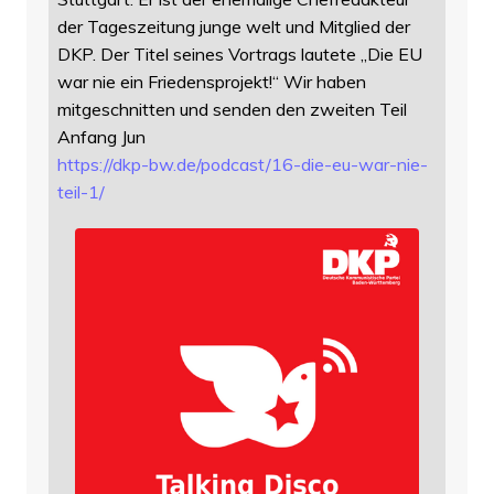
der Tageszeitung junge welt und Mitglied der
DKP. Der Titel seines Vortrags lautete „Die EU
war nie ein Friedensprojekt!“ Wir haben
mitgeschnitten und senden den zweiten Teil
Anfang Jun
https://
dkp-bw.de/podcast/16-die-eu-wa
r-nie-
teil-1/