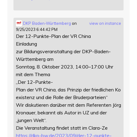
DKP Baden-Württemberg
on
view on instance
9/25/2023 6:44:42 PM
Der 12-Punkte-Plan der VR China
Einladung
zur Bildungsveranstaltung der DKP-Baden-
Württemberg am
Sonntag, 8. Oktober 2023, 14:00–17:00 Uhr
mit dem Thema
„Der 12-Punkte-
Plan der VR China, das Prinzip der friedlichen Ko
existenz und die Rolle der Bruderparteien“
Wir diskutieren darüber mit dem Referenten Jörg
Kronauer, bekannt als Autor in UZ und der
„jungen Welt“.
Die Veranstaltung findet statt im Clara-Ze
https://
dkp-bw.de/2023/09/der-12-punkt
e-