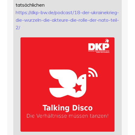
tatsächlichen
https://
dkp-bw.de/podcast/18-der-ukrai
nekrieg-
die-wurzeln-die-akteure-die-rolle-der-nato-teil-
2/