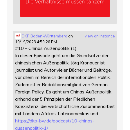
DKP Baden-Württemberg
on
view on instance
10/19/2023 4:59:26 PM
#10 – Chinas Außenpolitik (1)
In dieser Episode geht um die Grundsätze der
chinesischen Außenpolitik. Jörg Kronauer ist
Journalist und Autor vieler Bücher und Beiträge,
vor allem im Bereich der internationalen Politik.
Zudem ist er Redaktionsmitglied von German
Foreign Policy. Es geht um Chinas Außenpolitik
anhand der 5 Prinzipien der Friedlichen
Koexistenz, die wirtschaftliche Zusammenarbeit
mit Ländern Afrikas, Lateinamerikas und
https://
dkp-bw.de/podcast/10-chinas-
au
ssenpolitik-1/