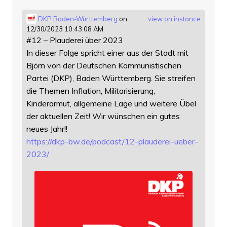
DKP Baden-Württemberg
on
view on instance
12/30/2023 10:43:08 AM
#12 – Plauderei über 2023
In dieser Folge spricht einer aus der Stadt mit
Björn von der Deutschen Kommunistischen
Partei (DKP), Baden Württemberg. Sie streifen
die Themen Inflation, Militarisierung,
Kinderarmut, allgemeine Lage und weitere Übel
der aktuellen Zeit! Wir wünschen ein gutes
neues Jahr!!
https://
dkp-bw.de/podcast/12-plauderei
-ueber-
2023/