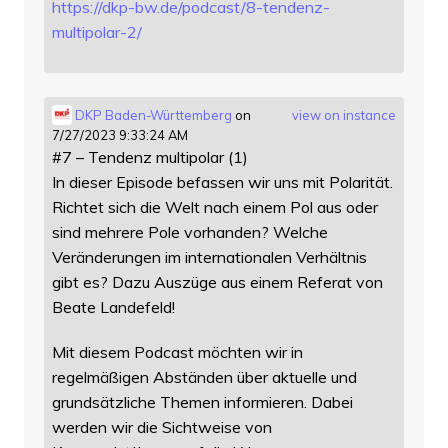
https://
dkp-bw.de/podcast/8-tendenz-
mu
ltipolar-2/
DKP Baden-Württemberg
on
view on instance
7/27/2023 9:33:24 AM
#7 – Tendenz multipolar (1)
In dieser Episode befassen wir uns mit Polarität.
Richtet sich die Welt nach einem Pol aus oder
sind mehrere Pole vorhanden? Welche
Veränderungen im internationalen Verhältnis
gibt es? Dazu Auszüge aus einem Referat von
Beate Landefeld!
Mit diesem Podcast möchten wir in
regelmäßigen Abständen über aktuelle und
grundsätzliche Themen informieren. Dabei
werden wir die Sichtweise von