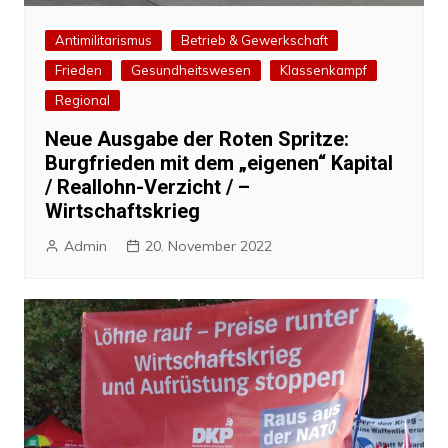
Antimilitarismus
Betrieb & Gewerkschaft
Frieden
Gesundheitswesen
Klassenkampf
Regional
Neue Ausgabe der Roten Spritze:
Burgfrieden mit dem „eigenen“ Kapital
/ Reallohn-Verzicht / –
Wirtschaftskrieg
Admin
20. November 2022