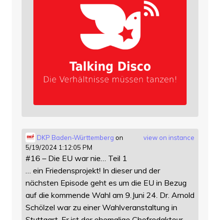
DKP Baden-Württemberg
on
view on instance
5/19/2024 1:12:05 PM
#16 – Die EU war nie… Teil 1
… ein Friedensprojekt! In dieser und der
nächsten Episode geht es um die EU in Bezug
auf die kommende Wahl am 9.Juni 24. Dr. Arnold
Schölzel war zu einer Wahlveranstaltung in
Stuttgart. Er ist der ehemalige Chefredakteur