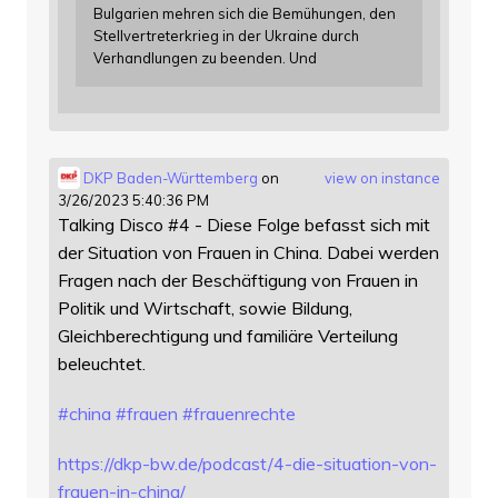
Bulgarien mehren sich die Bemühungen, den
Stellvertreterkrieg in der Ukraine durch
Verhandlungen zu beenden. Und
DKP Baden-Württemberg
on
view on instance
3/26/2023 5:40:36 PM
Talking Disco #4 - Diese Folge befasst sich mit
der Situation von Frauen in China. Dabei werden
Fragen nach der Beschäftigung von Frauen in
Politik und Wirtschaft, sowie Bildung,
Gleichberechtigung und familiäre Verteilung
beleuchtet.
#
china
#
frauen
#
frauenrechte
https://
dkp-bw.de/podcast/4-die-situat
ion-von-
frauen-in-china/