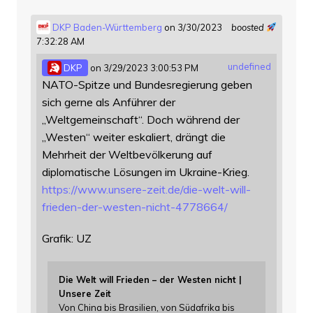
DKP Baden-Württemberg
on 3/30/2023
boosted
7:32:28 AM
undefined
DKP
on 3/29/2023 3:00:53 PM
NATO-Spitze und Bundesregierung geben
sich gerne als Anführer der
„Weltgemeinschaft“. Doch während der
„Westen“ weiter eskaliert, drängt die
Mehrheit der Weltbevölkerung auf
diplomatische Lösungen im Ukraine-Krieg.
https://www.
unsere-zeit.de/die-welt-will-
f
rieden-der-westen-nicht-4778664/
Grafik: UZ
Die Welt will Frieden – der Westen nicht |
Unsere Zeit
Von China bis Brasilien, von Südafrika bis