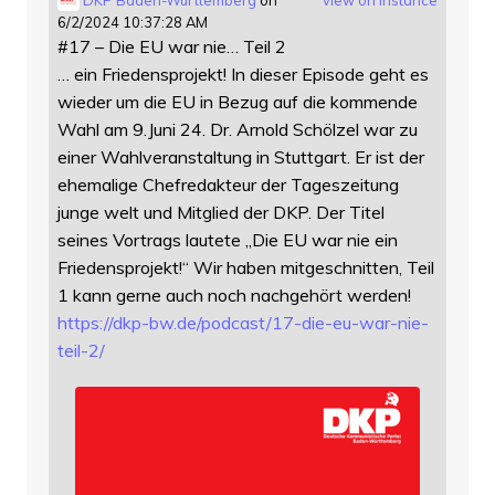
6/2/2024 10:37:28 AM
#17 – Die EU war nie… Teil 2
… ein Friedensprojekt! In dieser Episode geht es
wieder um die EU in Bezug auf die kommende
Wahl am 9.Juni 24. Dr. Arnold Schölzel war zu
einer Wahlveranstaltung in Stuttgart. Er ist der
ehemalige Chefredakteur der Tageszeitung
junge welt und Mitglied der DKP. Der Titel
seines Vortrags lautete „Die EU war nie ein
Friedensprojekt!“ Wir haben mitgeschnitten, Teil
1 kann gerne auch noch nachgehört werden!
https://
dkp-bw.de/podcast/17-die-eu-wa
r-nie-
teil-2/