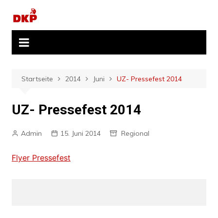
Zum
Inhalt
springen
Startseite
2014
Juni
UZ- Pressefest 2014
UZ- Pressefest 2014
Admin
15. Juni 2014
Regional
Flyer Pressefest