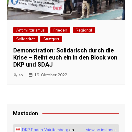
Antimilitarismus
Frieden
Regional
Solidarität
Stuttgart
Demonstration: Solidarisch durch die
Krise – Reiht euch ein in den Block von
DKP und SDAJ
ro
16. Oktober 2022
Mastodon
DKP Baden-Württemberg
on
view on instance