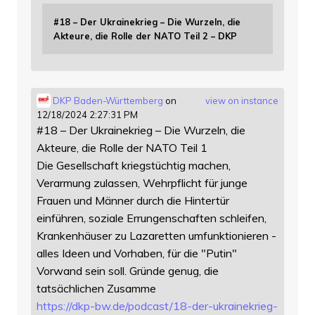
#18 – Der Ukrainekrieg – Die Wurzeln, die
Akteure, die Rolle der NATO Teil 2 – DKP
DKP Baden-Württemberg
on
view on instance
12/18/2024 2:27:31 PM
#18 – Der Ukrainekrieg – Die Wurzeln, die
Akteure, die Rolle der NATO Teil 1
Die Gesellschaft kriegstüchtig machen,
Verarmung zulassen, Wehrpflicht für junge
Frauen und Männer durch die Hintertür
einführen, soziale Errungenschaften schleifen,
Krankenhäuser zu Lazaretten umfunktionieren -
alles Ideen und Vorhaben, für die "Putin"
Vorwand sein soll. Gründe genug, die
tatsächlichen Zusamme
https://
dkp-bw.de/podcast/18-der-ukrai
nekrieg-