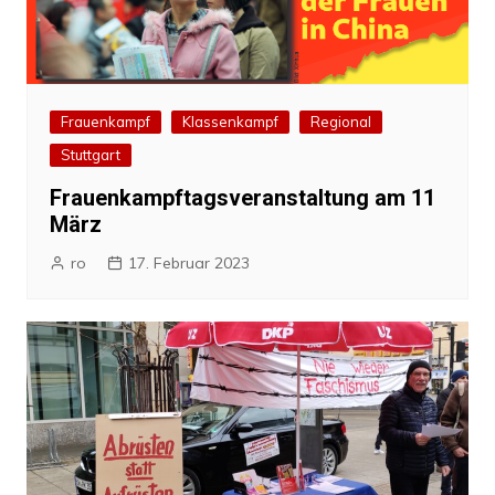
Frauenkampf
Klassenkampf
Regional
Stuttgart
Frauenkampftagsveranstaltung am 11
März
ro
17. Februar 2023