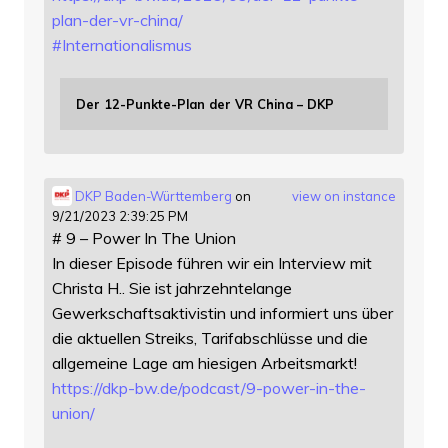
plan-der-vr-china/
#
Internationalismus
Der 12-Punkte-Plan der VR China – DKP
DKP Baden-Württemberg
on
view on instance
9/21/2023 2:39:25 PM
# 9 – Power In The Union
In dieser Episode führen wir ein Interview mit
Christa H.. Sie ist jahrzehntelange
Gewerkschaftsaktivistin und informiert uns über
die aktuellen Streiks, Tarifabschlüsse und die
allgemeine Lage am hiesigen Arbeitsmarkt!
https://
dkp-bw.de/podcast/9-power-in-t
he-
union/