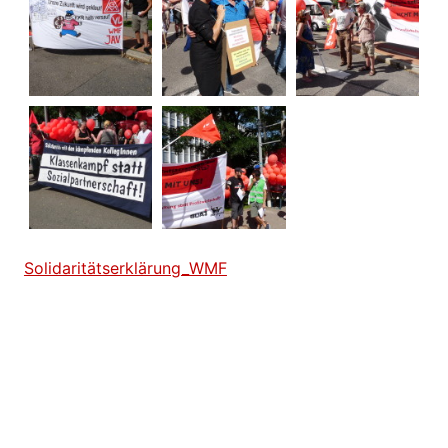
Solidaritätserklärung_WMF