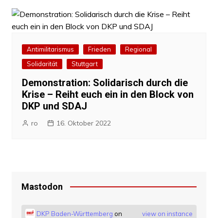
Antimilitarismus
Frieden
Regional
Solidarität
Stuttgart
Demonstration: Solidarisch durch die
Krise – Reiht euch ein in den Block von
DKP und SDAJ
ro
16. Oktober 2022
Mastodon
DKP Baden-Württemberg
on
view on instance