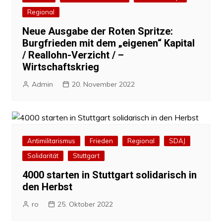
Regional
Neue Ausgabe der Roten Spritze:
Burgfrieden mit dem „eigenen“ Kapital
/ Reallohn-Verzicht / –
Wirtschaftskrieg
Admin
20. November 2022
Antimilitarismus
Frieden
Regional
SDAJ
Solidarität
Stuttgart
4000 starten in Stuttgart solidarisch in
den Herbst
ro
25. Oktober 2022