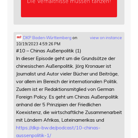
DKP Baden-Württemberg
on
view on instance
10/19/2023 4:59:26 PM
#10 – Chinas Außenpolitik (1)
In dieser Episode geht um die Grundsätze der
chinesischen Außenpolitik. Jörg Kronauer ist
Journalist und Autor vieler Bücher und Beiträge,
vor allem im Bereich der internationalen Politik.
Zudem ist er Redaktionsmitglied von German
Foreign Policy. Es geht um Chinas Außenpolitik
anhand der 5 Prinzipien der Friedlichen
Koexistenz, die wirtschaftliche Zusammenarbeit
mit Ländern Afrikas, Lateinamerikas und
https://
dkp-bw.de/podcast/10-chinas-
au
ssenpolitik-1/