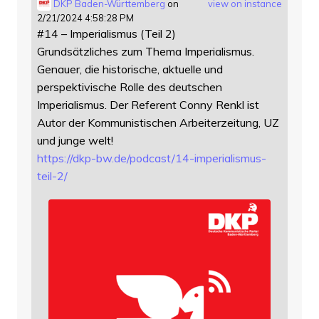
DKP Baden-Württemberg
on
view on instance
2/21/2024 4:58:28 PM
#14 – Imperialismus (Teil 2)
Grundsätzliches zum Thema Imperialismus.
Genauer, die historische, aktuelle und
perspektivische Rolle des deutschen
Imperialismus. Der Referent Conny Renkl ist
Autor der Kommunistischen Arbeiterzeitung, UZ
und junge welt!
https://
dkp-bw.de/podcast/14-imperiali
smus-
teil-2/