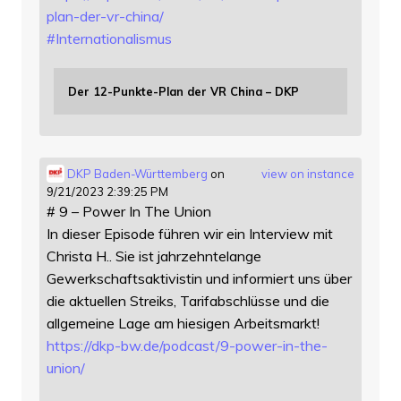
plan-der-vr-china/
#
Internationalismus
Der 12-Punkte-Plan der VR China – DKP
DKP Baden-Württemberg
on
view on instance
9/21/2023 2:39:25 PM
# 9 – Power In The Union
In dieser Episode führen wir ein Interview mit
Christa H.. Sie ist jahrzehntelange
Gewerkschaftsaktivistin und informiert uns über
die aktuellen Streiks, Tarifabschlüsse und die
allgemeine Lage am hiesigen Arbeitsmarkt!
https://
dkp-bw.de/podcast/9-power-in-t
he-
union/