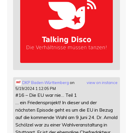
DKP Baden-Württemberg
on
view on instance
5/19/2024 1:12:05 PM
#16 – Die EU war nie… Teil 1
… ein Friedensprojekt! In dieser und der
nächsten Episode geht es um die EU in Bezug
auf die kommende Wahl am 9.Juni 24. Dr. Arnold
Schölzel war zu einer Wahlveranstaltung in
Stuttgart. Er ist der ehemalige Chefredakteur