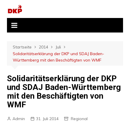
Zum
Inhalt
springen
Startseite
2014
Juli
Solidaritätserklärung der DKP und SDAJ Baden-
Württemberg mit den Beschäftigten von WMF
Solidaritätserklärung der DKP
und SDAJ Baden-Württemberg
mit den Beschäftigten von
WMF
Admin
31. Juli 2014
Regional