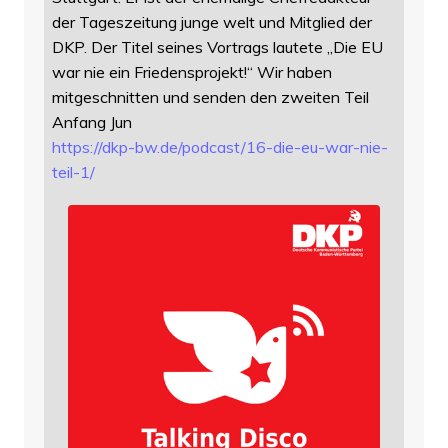
der Tageszeitung junge welt und Mitglied der
DKP. Der Titel seines Vortrags lautete „Die EU
war nie ein Friedensprojekt!“ Wir haben
mitgeschnitten und senden den zweiten Teil
Anfang Jun
https://
dkp-bw.de/podcast/16-die-eu-wa
r-nie-
teil-1/