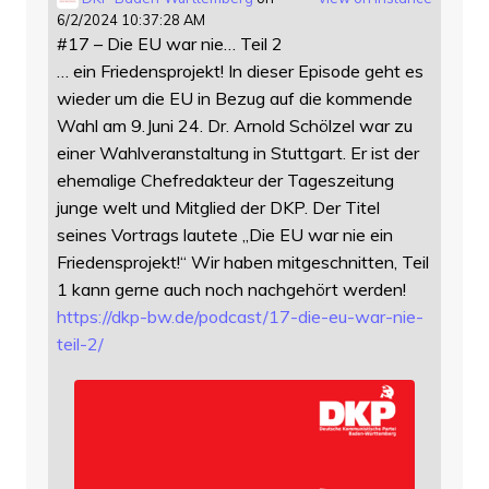
6/2/2024 10:37:28 AM
#17 – Die EU war nie… Teil 2
… ein Friedensprojekt! In dieser Episode geht es
wieder um die EU in Bezug auf die kommende
Wahl am 9.Juni 24. Dr. Arnold Schölzel war zu
einer Wahlveranstaltung in Stuttgart. Er ist der
ehemalige Chefredakteur der Tageszeitung
junge welt und Mitglied der DKP. Der Titel
seines Vortrags lautete „Die EU war nie ein
Friedensprojekt!“ Wir haben mitgeschnitten, Teil
1 kann gerne auch noch nachgehört werden!
https://
dkp-bw.de/podcast/17-die-eu-wa
r-nie-
teil-2/