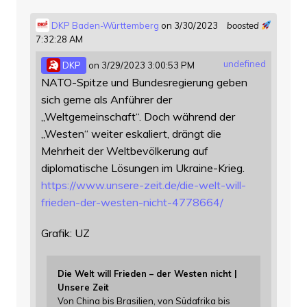
DKP Baden-Württemberg
on 3/30/2023
boosted
7:32:28 AM
undefined
DKP
on 3/29/2023 3:00:53 PM
NATO-Spitze und Bundesregierung geben
sich gerne als Anführer der
„Weltgemeinschaft“. Doch während der
„Westen“ weiter eskaliert, drängt die
Mehrheit der Weltbevölkerung auf
diplomatische Lösungen im Ukraine-Krieg.
https://www.
unsere-zeit.de/die-welt-will-
f
rieden-der-westen-nicht-4778664/
Grafik: UZ
Die Welt will Frieden – der Westen nicht |
Unsere Zeit
Von China bis Brasilien, von Südafrika bis