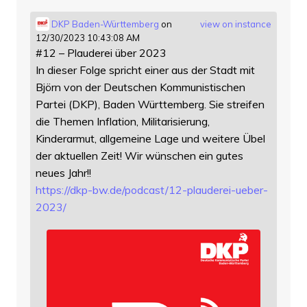
DKP Baden-Württemberg
on
view on instance
12/30/2023 10:43:08 AM
#12 – Plauderei über 2023
In dieser Folge spricht einer aus der Stadt mit
Björn von der Deutschen Kommunistischen
Partei (DKP), Baden Württemberg. Sie streifen
die Themen Inflation, Militarisierung,
Kinderarmut, allgemeine Lage und weitere Übel
der aktuellen Zeit! Wir wünschen ein gutes
neues Jahr!!
https://
dkp-bw.de/podcast/12-plauderei
-ueber-
2023/