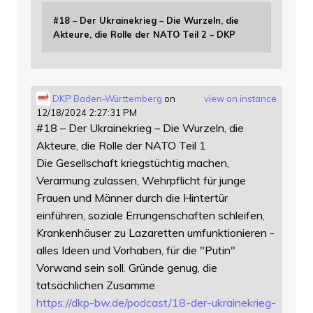
#18 – Der Ukrainekrieg – Die Wurzeln, die
Akteure, die Rolle der NATO Teil 2 – DKP
DKP Baden-Württemberg
on
view on instance
12/18/2024 2:27:31 PM
#18 – Der Ukrainekrieg – Die Wurzeln, die
Akteure, die Rolle der NATO Teil 1
Die Gesellschaft kriegstüchtig machen,
Verarmung zulassen, Wehrpflicht für junge
Frauen und Männer durch die Hintertür
einführen, soziale Errungenschaften schleifen,
Krankenhäuser zu Lazaretten umfunktionieren -
alles Ideen und Vorhaben, für die "Putin"
Vorwand sein soll. Gründe genug, die
tatsächlichen Zusamme
https://
dkp-bw.de/podcast/18-der-ukrai
nekrieg-