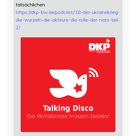
tatsächlichen
https://
dkp-bw.de/podcast/18-der-ukrai
nekrieg-
die-wurzeln-die-akteure-die-rolle-der-nato-teil-
2/