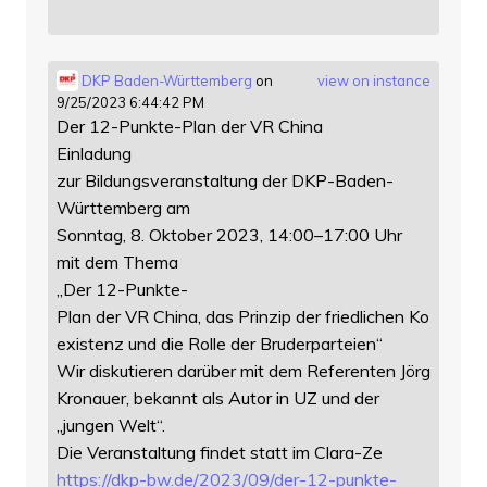
DKP Baden-Württemberg
on
view on instance
9/25/2023 6:44:42 PM
Der 12-Punkte-Plan der VR China
Einladung
zur Bildungsveranstaltung der DKP-Baden-
Württemberg am
Sonntag, 8. Oktober 2023, 14:00–17:00 Uhr
mit dem Thema
„Der 12-Punkte-
Plan der VR China, das Prinzip der friedlichen Ko
existenz und die Rolle der Bruderparteien“
Wir diskutieren darüber mit dem Referenten Jörg
Kronauer, bekannt als Autor in UZ und der
„jungen Welt“.
Die Veranstaltung findet statt im Clara-Ze
https://
dkp-bw.de/2023/09/der-12-punkt
e-