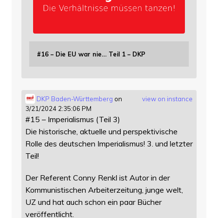
#16 – Die EU war nie… Teil 1 – DKP
DKP Baden-Württemberg
on
view on instance
3/21/2024 2:35:06 PM
#15 – Imperialismus (Teil 3)
Die historische, aktuelle und perspektivische
Rolle des deutschen Imperialismus! 3. und letzter
Teil!
Der Referent Conny Renkl ist Autor in der
Kommunistischen Arbeiterzeitung, junge welt,
UZ und hat auch schon ein paar Bücher
veröffentlicht.