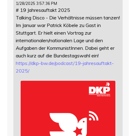
1/28/2025 3:57:36 PM
# 19 Jahresauftakt 2025
Talking Disco - Die Verhältnisse müssen tanzen!
Im Januar war Patrick Köbele zu Gast in
Stuttgart. Er hielt einen Vortrag zur
internationalen/nationalen Lage und den
Aufgaben der KommunistInnen. Dabei geht er
auch kurz auf die Bundestagswahl ein!
https://
dkp-bw.de/podcast/19-jahresauf
takt-
2025/