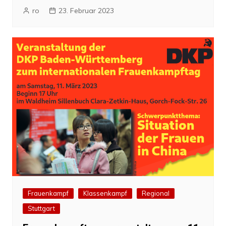
ro
23. Februar 2023
Frauenkampf
Klassenkampf
Regional
Stuttgart