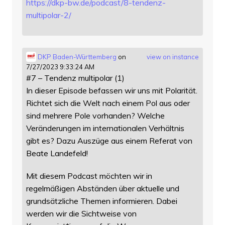
https://
dkp-bw.de/podcast/8-tendenz-
mu
ltipolar-2/
DKP Baden-Württemberg
on
view on instance
7/27/2023 9:33:24 AM
#7 – Tendenz multipolar (1)
In dieser Episode befassen wir uns mit Polarität.
Richtet sich die Welt nach einem Pol aus oder
sind mehrere Pole vorhanden? Welche
Veränderungen im internationalen Verhältnis
gibt es? Dazu Auszüge aus einem Referat von
Beate Landefeld!
Mit diesem Podcast möchten wir in
regelmäßigen Abständen über aktuelle und
grundsätzliche Themen informieren. Dabei
werden wir die Sichtweise von