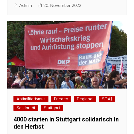
Admin
20. November 2022
Antimilitarismus
Frieden
Regional
SDAJ
Solidarität
Stuttgart
4000 starten in Stuttgart solidarisch in
den Herbst