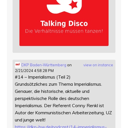
DKP Baden-Württemberg
on
view on instance
2/21/2024 4:58:28 PM
#14 – Imperialismus (Teil 2)
Grundsätzliches zum Thema Imperialismus.
Genauer, die historische, aktuelle und
perspektivische Rolle des deutschen
Imperialismus. Der Referent Conny Renkl ist
Autor der Kommunistischen Arbeiterzeitung, UZ
und junge welt!
https://
dkp-bw.de/podcast/14-imperiali
smus-