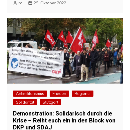
ro
25. Oktober 2022
Antimilitarismus
Frieden
Regional
Solidarität
Stuttgart
Demonstration: Solidarisch durch die
Krise – Reiht euch ein in den Block von
DKP und SDAJ