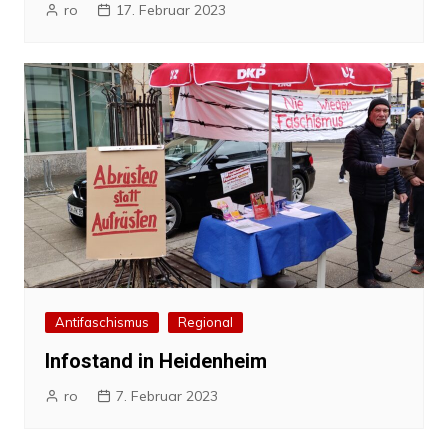
ro
17. Februar 2023
Antifaschismus
Regional
Infostand in Heidenheim
ro
7. Februar 2023