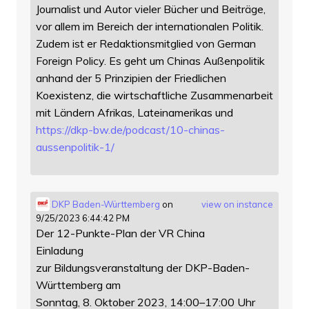
Journalist und Autor vieler Bücher und Beiträge,
vor allem im Bereich der internationalen Politik.
Zudem ist er Redaktionsmitglied von German
Foreign Policy. Es geht um Chinas Außenpolitik
anhand der 5 Prinzipien der Friedlichen
Koexistenz, die wirtschaftliche Zusammenarbeit
mit Ländern Afrikas, Lateinamerikas und
https://
dkp-bw.de/podcast/10-chinas-
au
ssenpolitik-1/
DKP Baden-Württemberg
on
view on instance
9/25/2023 6:44:42 PM
Der 12-Punkte-Plan der VR China
Einladung
zur Bildungsveranstaltung der DKP-Baden-
Württemberg am
Sonntag, 8. Oktober 2023, 14:00–17:00 Uhr