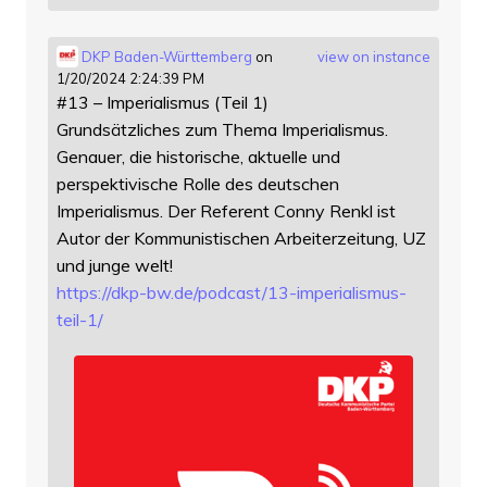
DKP Baden-Württemberg
on
view on instance
1/20/2024 2:24:39 PM
#13 – Imperialismus (Teil 1)
Grundsätzliches zum Thema Imperialismus.
Genauer, die historische, aktuelle und
perspektivische Rolle des deutschen
Imperialismus. Der Referent Conny Renkl ist
Autor der Kommunistischen Arbeiterzeitung, UZ
und junge welt!
https://
dkp-bw.de/podcast/13-imperiali
smus-
teil-1/