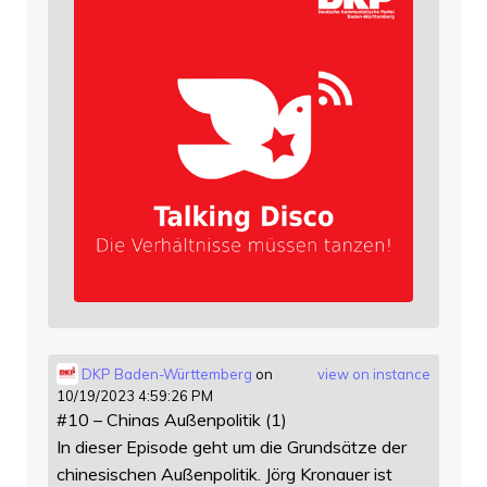
DKP Baden-Württemberg
on
view on instance
10/19/2023 4:59:26 PM
#10 – Chinas Außenpolitik (1)
In dieser Episode geht um die Grundsätze der
chinesischen Außenpolitik. Jörg Kronauer ist