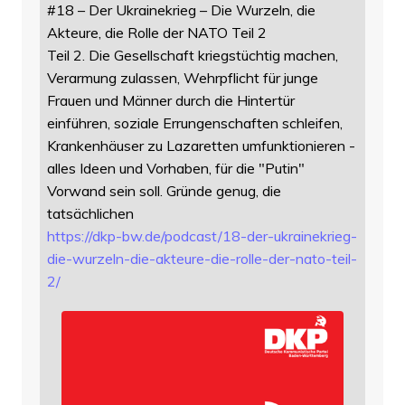
#18 – Der Ukrainekrieg – Die Wurzeln, die
Akteure, die Rolle der NATO Teil 2
Teil 2. Die Gesellschaft kriegstüchtig machen,
Verarmung zulassen, Wehrpflicht für junge
Frauen und Männer durch die Hintertür
einführen, soziale Errungenschaften schleifen,
Krankenhäuser zu Lazaretten umfunktionieren -
alles Ideen und Vorhaben, für die "Putin"
Vorwand sein soll. Gründe genug, die
tatsächlichen
https://
dkp-bw.de/podcast/18-der-ukrai
nekrieg-
die-wurzeln-die-akteure-die-rolle-der-nato-teil-
2/