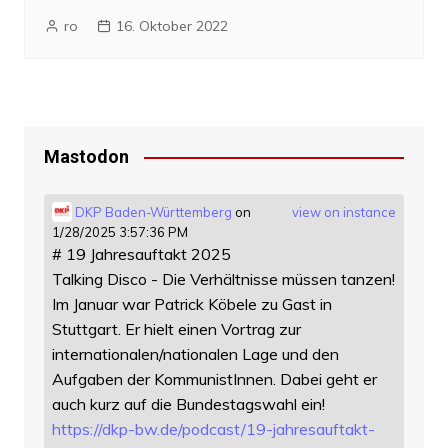
ro
16. Oktober 2022
Mastodon
DKP Baden-Württemberg
on
view on instance
1/28/2025 3:57:36 PM
# 19 Jahresauftakt 2025
Talking Disco - Die Verhältnisse müssen tanzen!
Im Januar war Patrick Köbele zu Gast in
Stuttgart. Er hielt einen Vortrag zur
internationalen/nationalen Lage und den
Aufgaben der KommunistInnen. Dabei geht er
auch kurz auf die Bundestagswahl ein!
https://
dkp-bw.de/podcast/19-jahresauf
takt-