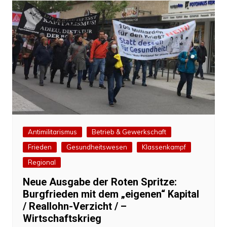
Antimilitarismus
Betrieb & Gewerkschaft
Frieden
Gesundheitswesen
Klassenkampf
Regional
Neue Ausgabe der Roten Spritze:
Burgfrieden mit dem „eigenen“ Kapital
/ Reallohn-Verzicht / –
Wirtschaftskrieg