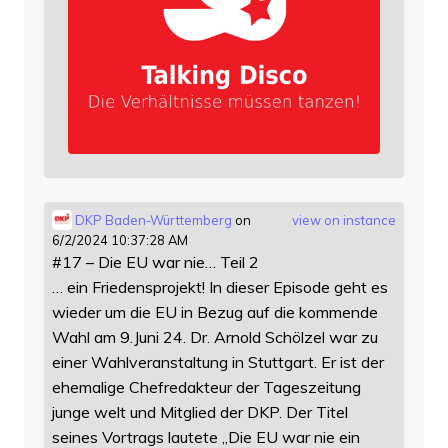
DKP Baden-Württemberg
on
view on instance
6/2/2024 10:37:28 AM
#17 – Die EU war nie… Teil 2
… ein Friedensprojekt! In dieser Episode geht es
wieder um die EU in Bezug auf die kommende
Wahl am 9.Juni 24. Dr. Arnold Schölzel war zu
einer Wahlveranstaltung in Stuttgart. Er ist der
ehemalige Chefredakteur der Tageszeitung
junge welt und Mitglied der DKP. Der Titel
seines Vortrags lautete „Die EU war nie ein