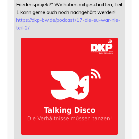
Friedensprojekt!“ Wir haben mitgeschnitten, Teil
1 kann gerne auch noch nachgehört werden!
https://
dkp-bw.de/podcast/17-die-eu-wa
r-nie-
teil-2/