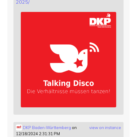
2025/
DKP Baden-Württemberg
on
view on instance
12/18/2024 2:31:31 PM