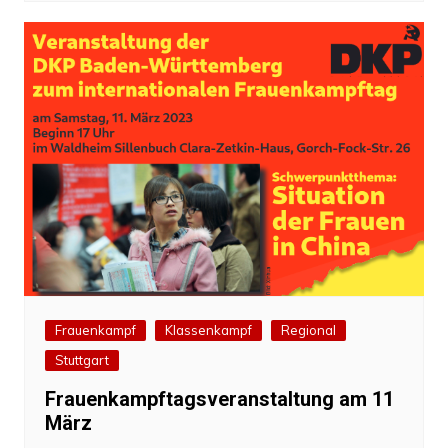
Frauenkampf
Klassenkampf
Regional
Stuttgart
Frauenkampftagsveranstaltung am 11
März