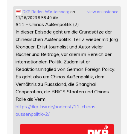
DKP Baden-Württemberg
on
view on instance
11/16/2023 9:58:40 AM
#11 – Chinas Außenpolitik (2)
In dieser Episode geht um die Grundsätze der
chinesischen Außenpolitik. Teil 2 wieder mit Jörg
Kronauer. Er ist Journalist und Autor vieler
Bücher und Beiträge, vor allem im Bereich der
internationalen Politik. Zudem ist er
Redaktionsmitglied von German Foreign Policy.
Es geht also um Chinas Außenpolitik, dem
Verhältnis zu Russsland, die Shanghai
Cooperation, die BRICS Staaten und Chinas
Rolle als Verm
https://
dkp-bw.de/podcast/11-chinas-
au
ssenpolitik-2/