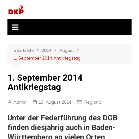
Zum
Inhalt
springen
Startseite
2014
August
1. September 2014 Antikriegstag
1. September 2014
Antikriegstag
Admin
13. August 2014
Regional
Unter der Federführung des DGB
finden diesjährig auch in Baden-
Württemberg an vielen Orten