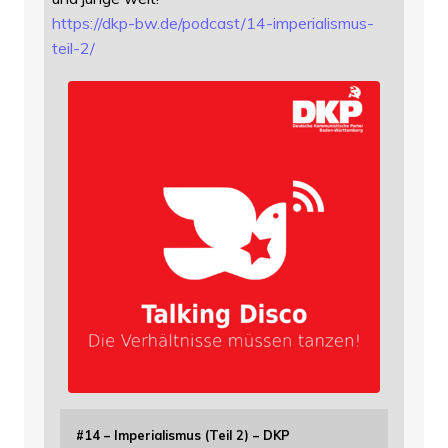
https://
dkp-bw.de/podcast/14-imperiali
smus-
teil-2/
#14 – Imperialismus (Teil 2) – DKP