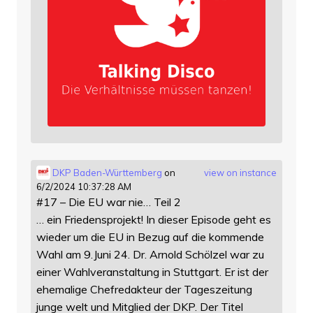
DKP Baden-Württemberg
on
view on instance
6/2/2024 10:37:28 AM
#17 – Die EU war nie… Teil 2
… ein Friedensprojekt! In dieser Episode geht es
wieder um die EU in Bezug auf die kommende
Wahl am 9.Juni 24. Dr. Arnold Schölzel war zu
einer Wahlveranstaltung in Stuttgart. Er ist der
ehemalige Chefredakteur der Tageszeitung
junge welt und Mitglied der DKP. Der Titel