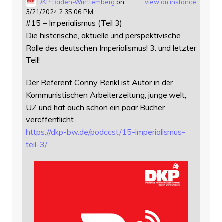
DKP Baden-Württemberg
on
view on instance
3/21/2024 2:35:06 PM
#15 – Imperialismus (Teil 3)
Die historische, aktuelle und perspektivische
Rolle des deutschen Imperialismus! 3. und letzter
Teil!
Der Referent Conny Renkl ist Autor in der
Kommunistischen Arbeiterzeitung, junge welt,
UZ und hat auch schon ein paar Bücher
veröffentlicht.
https://
dkp-bw.de/podcast/15-imperiali
smus-
teil-3/