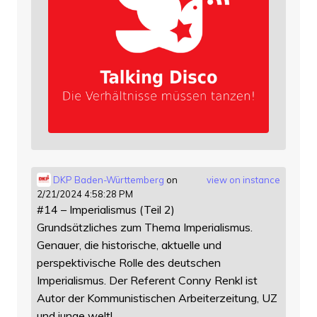
DKP Baden-Württemberg
on
view on instance
2/21/2024 4:58:28 PM
#14 – Imperialismus (Teil 2)
Grundsätzliches zum Thema Imperialismus.
Genauer, die historische, aktuelle und
perspektivische Rolle des deutschen
Imperialismus. Der Referent Conny Renkl ist
Autor der Kommunistischen Arbeiterzeitung, UZ
und junge welt!