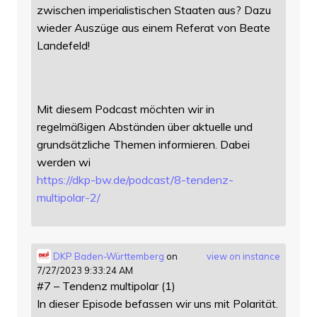
zwischen imperialistischen Staaten aus? Dazu
wieder Auszüge aus einem Referat von Beate
Landefeld!
Mit diesem Podcast möchten wir in
regelmäßigen Abständen über aktuelle und
grundsätzliche Themen informieren. Dabei
werden wi
https://
dkp-bw.de/podcast/8-tendenz-
mu
ltipolar-2/
DKP Baden-Württemberg
on
view on instance
7/27/2023 9:33:24 AM
#7 – Tendenz multipolar (1)
In dieser Episode befassen wir uns mit Polarität.