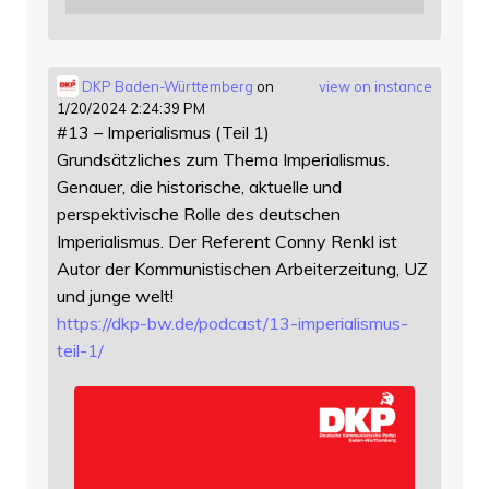
DKP Baden-Württemberg
on
view on instance
1/20/2024 2:24:39 PM
#13 – Imperialismus (Teil 1)
Grundsätzliches zum Thema Imperialismus.
Genauer, die historische, aktuelle und
perspektivische Rolle des deutschen
Imperialismus. Der Referent Conny Renkl ist
Autor der Kommunistischen Arbeiterzeitung, UZ
und junge welt!
https://
dkp-bw.de/podcast/13-imperiali
smus-
teil-1/