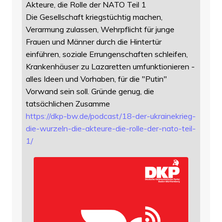
Akteure, die Rolle der NATO Teil 1
Die Gesellschaft kriegstüchtig machen,
Verarmung zulassen, Wehrpflicht für junge
Frauen und Männer durch die Hintertür
einführen, soziale Errungenschaften schleifen,
Krankenhäuser zu Lazaretten umfunktionieren -
alles Ideen und Vorhaben, für die "Putin"
Vorwand sein soll. Gründe genug, die
tatsächlichen Zusamme
https://
dkp-bw.de/podcast/18-der-ukrai
nekrieg-
die-wurzeln-die-akteure-die-rolle-der-nato-teil-
1/