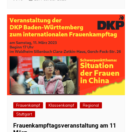
Frauenkampf
Klassenkampf
Regional
Stuttgart
Frauenkampftagsveranstaltung am 11