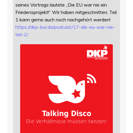
seines Vortrags lautete „Die EU war nie ein
Friedensprojekt!“ Wir haben mitgeschnitten, Teil
1 kann gerne auch noch nachgehört werden!
https://
dkp-bw.de/podcast/17-die-eu-wa
r-nie-
teil-2/