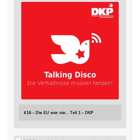
#16 – Die EU war nie… Teil 1 – DKP