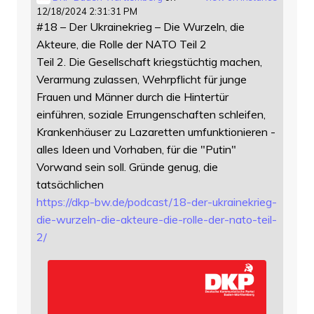
12/18/2024 2:31:31 PM
#18 – Der Ukrainekrieg – Die Wurzeln, die
Akteure, die Rolle der NATO Teil 2
Teil 2. Die Gesellschaft kriegstüchtig machen,
Verarmung zulassen, Wehrpflicht für junge
Frauen und Männer durch die Hintertür
einführen, soziale Errungenschaften schleifen,
Krankenhäuser zu Lazaretten umfunktionieren -
alles Ideen und Vorhaben, für die "Putin"
Vorwand sein soll. Gründe genug, die
tatsächlichen
https://
dkp-bw.de/podcast/18-der-ukrai
nekrieg-
die-wurzeln-die-akteure-die-rolle-der-nato-teil-
2/