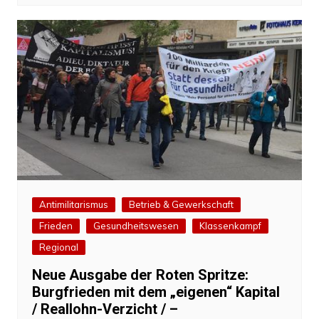
Antimilitarismus
Betrieb & Gewerkschaft
Frieden
Gesundheitswesen
Klassenkampf
Regional
Neue Ausgabe der Roten Spritze:
Burgfrieden mit dem „eigenen“ Kapital
/ Reallohn-Verzicht / –