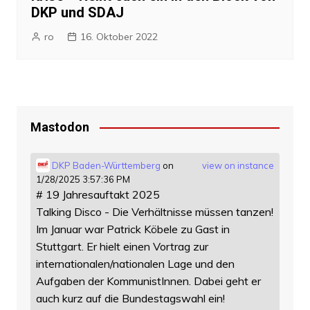
DKP und SDAJ
ro
16. Oktober 2022
Mastodon
DKP Baden-Württemberg
on
view on instance
1/28/2025 3:57:36 PM
# 19 Jahresauftakt 2025
Talking Disco - Die Verhältnisse müssen tanzen!
Im Januar war Patrick Köbele zu Gast in
Stuttgart. Er hielt einen Vortrag zur
internationalen/nationalen Lage und den
Aufgaben der KommunistInnen. Dabei geht er
auch kurz auf die Bundestagswahl ein!