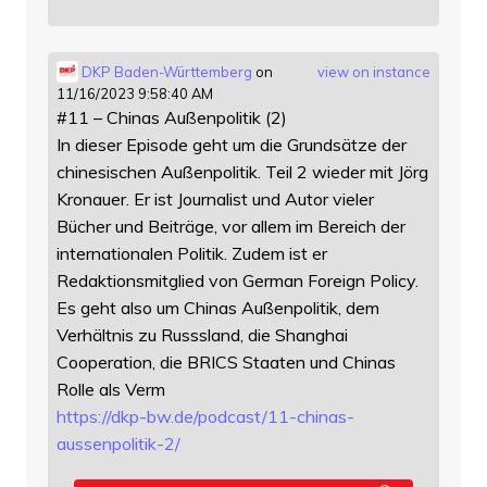
DKP Baden-Württemberg
on
view on instance
11/16/2023 9:58:40 AM
#11 – Chinas Außenpolitik (2)
In dieser Episode geht um die Grundsätze der
chinesischen Außenpolitik. Teil 2 wieder mit Jörg
Kronauer. Er ist Journalist und Autor vieler
Bücher und Beiträge, vor allem im Bereich der
internationalen Politik. Zudem ist er
Redaktionsmitglied von German Foreign Policy.
Es geht also um Chinas Außenpolitik, dem
Verhältnis zu Russsland, die Shanghai
Cooperation, die BRICS Staaten und Chinas
Rolle als Verm
https://
dkp-bw.de/podcast/11-chinas-
au
ssenpolitik-2/