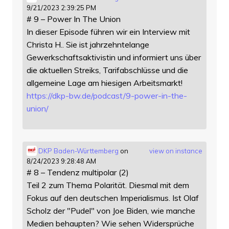
9/21/2023 2:39:25 PM
# 9 – Power In The Union
In dieser Episode führen wir ein Interview mit
Christa H.. Sie ist jahrzehntelange
Gewerkschaftsaktivistin und informiert uns über
die aktuellen Streiks, Tarifabschlüsse und die
allgemeine Lage am hiesigen Arbeitsmarkt!
https://
dkp-bw.de/podcast/9-power-in-t
he-
union/
DKP Baden-Württemberg
on
view on instance
8/24/2023 9:28:48 AM
# 8 – Tendenz multipolar (2)
Teil 2 zum Thema Polarität. Diesmal mit dem
Fokus auf den deutschen Imperialismus. Ist Olaf
Scholz der "Pudel" von Joe Biden, wie manche
Medien behaupten? Wie sehen Widersprüche