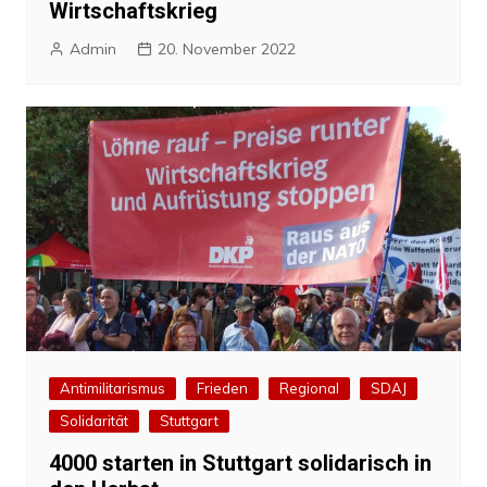
Wirtschaftskrieg
Admin
20. November 2022
Antimilitarismus
Frieden
Regional
SDAJ
Solidarität
Stuttgart
4000 starten in Stuttgart solidarisch in