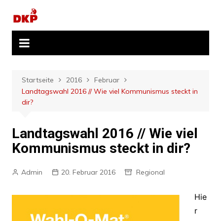
Zum
Inhalt
springen
Startseite
2016
Februar
Landtagswahl 2016 // Wie viel Kommunismus steckt in
dir?
Landtagswahl 2016 // Wie viel
Kommunismus steckt in dir?
Admin
20. Februar 2016
Regional
Hie
r