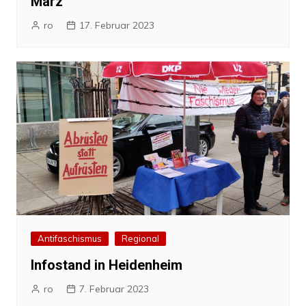
März
ro
17. Februar 2023
Antifaschismus
Regional
Infostand in Heidenheim
ro
7. Februar 2023