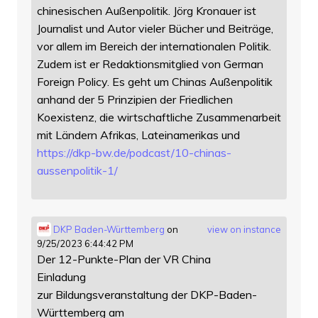
chinesischen Außenpolitik. Jörg Kronauer ist
Journalist und Autor vieler Bücher und Beiträge,
vor allem im Bereich der internationalen Politik.
Zudem ist er Redaktionsmitglied von German
Foreign Policy. Es geht um Chinas Außenpolitik
anhand der 5 Prinzipien der Friedlichen
Koexistenz, die wirtschaftliche Zusammenarbeit
mit Ländern Afrikas, Lateinamerikas und
https://
dkp-bw.de/podcast/10-chinas-
au
ssenpolitik-1/
DKP Baden-Württemberg
on
view on instance
9/25/2023 6:44:42 PM
Der 12-Punkte-Plan der VR China
Einladung
zur Bildungsveranstaltung der DKP-Baden-
Württemberg am