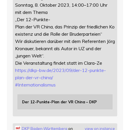
Sonntag, 8. Oktober 2023, 14:00–17:00 Uhr
mit dem Thema
„Der 12-Punkte-
Plan der VR China, das Prinzip der friedlichen Ko
existenz und die Rolle der Bruderparteien“
Wir diskutieren darüber mit dem Referenten Jörg
Kronauer, bekannt als Autor in UZ und der
„jungen Welt“.
Die Veranstaltung findet statt im Clara-Ze
https://
dkp-bw.de/2023/09/der-12-punkt
e-
plan-der-vr-china/
#
Internationalismus
Der 12-Punkte-Plan der VR China – DKP
DKP Baden-Württemberg
on
view on instance