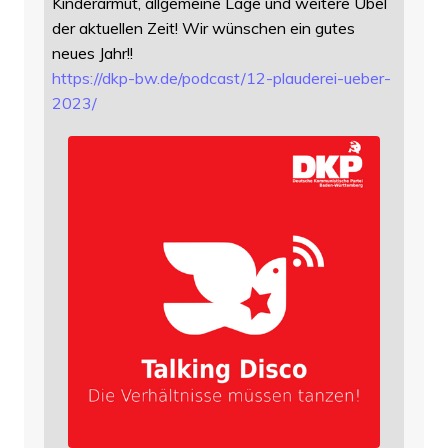
Kinderarmut, allgemeine Lage und weitere Übel
der aktuellen Zeit! Wir wünschen ein gutes
neues Jahr!!
https://
dkp-bw.de/podcast/12-plauderei
-ueber-
2023/