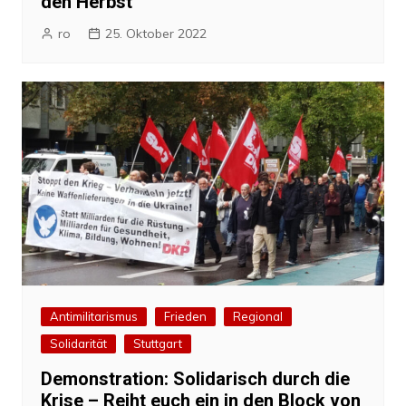
den Herbst
ro
25. Oktober 2022
Antimilitarismus
Frieden
Regional
Solidarität
Stuttgart
Demonstration: Solidarisch durch die
Krise – Reiht euch ein in den Block von