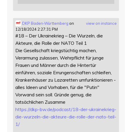
DKP Baden-Württemberg
on
view on instance
12/18/2024 2:27:31 PM
#18 – Der Ukrainekrieg – Die Wurzeln, die
Akteure, die Rolle der NATO Teil 1
Die Gesellschaft kriegstüchtig machen,
Verarmung zulassen, Wehrpflicht für junge
Frauen und Männer durch die Hintertür
einführen, soziale Errungenschaften schleifen,
Krankenhäuser zu Lazaretten umfunktionieren -
alles Ideen und Vorhaben, für die "Putin"
Vorwand sein soll. Gründe genug, die
tatsächlichen Zusamme
https://
dkp-bw.de/podcast/18-der-ukrai
nekrieg-
die-wurzeln-die-akteure-die-rolle-der-nato-teil-
1/