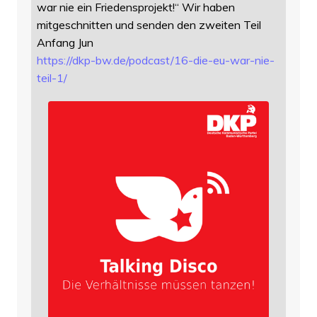
war nie ein Friedensprojekt!“ Wir haben
mitgeschnitten und senden den zweiten Teil
Anfang Jun
https://
dkp-bw.de/podcast/16-die-eu-wa
r-nie-
teil-1/