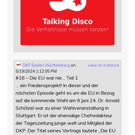
DKP Baden-Württemberg
on
view on instance
5/19/2024 1:12:05 PM
#16 – Die EU war nie… Teil 1
… ein Friedensprojekt! In dieser und der
nächsten Episode geht es um die EU in Bezug
auf die kommende Wahl am 9.Juni 24. Dr. Arnold
Schölzel war zu einer Wahlveranstaltung in
Stuttgart. Er ist der ehemalige Chefredakteur
der Tageszeitung junge welt und Mitglied der
DKP. Der Titel seines Vortrags lautete „Die EU