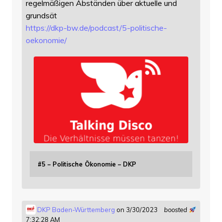
regelmäßigen Abständen über aktuelle und
grundsät
https://
dkp-bw.de/podcast/5-politische
-
oekonomie/
#5 – Politische Ökonomie – DKP
DKP Baden-Württemberg
on 3/30/2023
boosted
7:32:28 AM