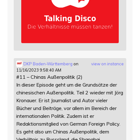
DKP Baden-Württemberg
on
view on instance
11/16/2023 9:58:40 AM
#11 – Chinas Außenpolitik (2)
In dieser Episode geht um die Grundsätze der
chinesischen Außenpolitik. Teil 2 wieder mit Jörg
Kronauer. Er ist Journalist und Autor vieler
Bücher und Beiträge, vor allem im Bereich der
internationalen Politik. Zudem ist er
Redaktionsmitglied von German Foreign Policy.
Es geht also um Chinas Außenpolitik, dem
Verhältnis zu Russsland, die Shanghai