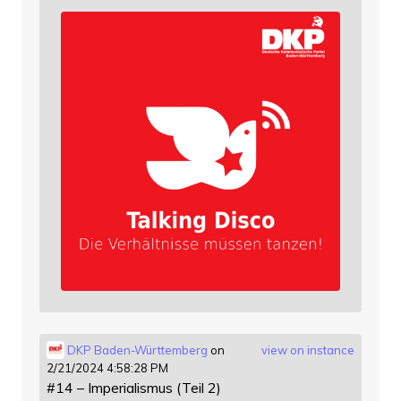
DKP Baden-Württemberg
on
view on instance
2/21/2024 4:58:28 PM
#14 – Imperialismus (Teil 2)