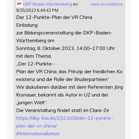
DKP Baden-Württemberg
on
view on instance
9/25/2023 6:44:42 PM
Der 12-Punkte-Plan der VR China
Einladung
zur Bildungsveranstaltung der DKP-Baden-
Württemberg am
Sonntag, 8. Oktober 2023, 14:00–17:00 Uhr
mit dem Thema
„Der 12-Punkte-
Plan der VR China, das Prinzip der friedlichen Ko
existenz und die Rolle der Bruderparteien“
Wir diskutieren darüber mit dem Referenten Jörg
Kronauer, bekannt als Autor in UZ und der
„jungen Welt“.
Die Veranstaltung findet statt im Clara-Ze
https://
dkp-bw.de/2023/09/der-12-punkt
e-
plan-der-vr-china/
#
Internationalismus