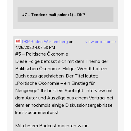
#7 – Tendenz multipolar (1) – DKP
DKP Baden-Württemberg
on
view on instance
4/25/2023 4:07:50 PM
#5 – Politische Ökonomie
Diese Folge befasst sich mit dem Thema der
Politischen Ökonomie. Holger Wendt hat ein
Buch dazu geschrieben. Der Titel lautet:
„Politische Ökonomie – ein Einstieg für
Neugierige“. Ihr hört ein Spotlight-Interview mit
dem Autor und Auszüge aus einem Vortrag, bei
dem er nochmals einige Diskussionsergebnisse
kurz zusammenfasst.
Mit diesem Podcast möchten wir in