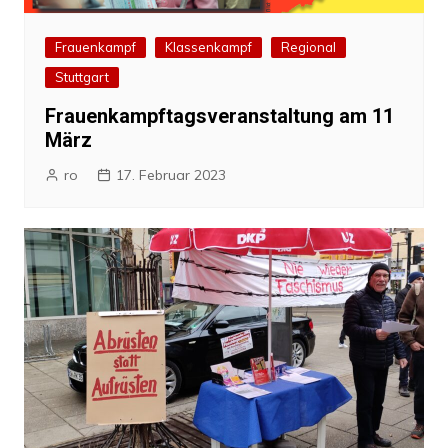
Frauenkampf
Klassenkampf
Regional
Stuttgart
Frauenkampftagsveranstaltung am 11
März
ro
17. Februar 2023