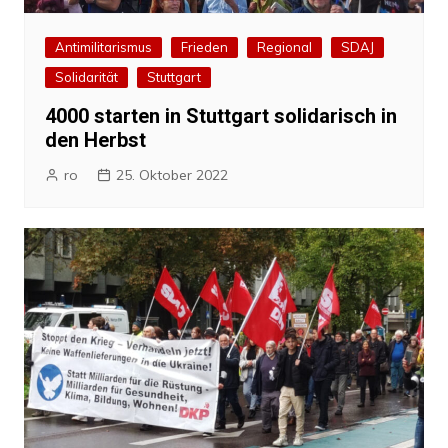
Antimilitarismus
Frieden
Regional
SDAJ
Solidarität
Stuttgart
4000 starten in Stuttgart solidarisch in
den Herbst
ro
25. Oktober 2022