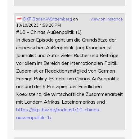
DKP Baden-Württemberg
on
view on instance
10/19/2023 4:59:26 PM
#10 – Chinas Außenpolitik (1)
In dieser Episode geht um die Grundsätze der
chinesischen Außenpolitik. Jörg Kronauer ist
Journalist und Autor vieler Bücher und Beiträge,
vor allem im Bereich der internationalen Politik.
Zudem ist er Redaktionsmitglied von German
Foreign Policy. Es geht um Chinas Außenpolitik
anhand der 5 Prinzipien der Friedlichen
Koexistenz, die wirtschaftliche Zusammenarbeit
mit Ländern Afrikas, Lateinamerikas und
https://
dkp-bw.de/podcast/10-chinas-
au
ssenpolitik-1/