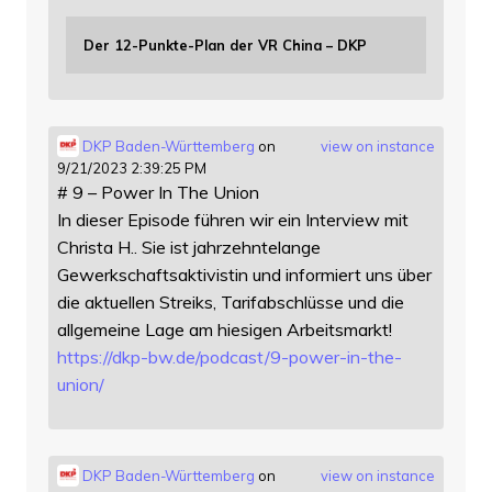
Der 12-Punkte-Plan der VR China – DKP
DKP Baden-Württemberg
on
view on instance
9/21/2023 2:39:25 PM
# 9 – Power In The Union
In dieser Episode führen wir ein Interview mit
Christa H.. Sie ist jahrzehntelange
Gewerkschaftsaktivistin und informiert uns über
die aktuellen Streiks, Tarifabschlüsse und die
allgemeine Lage am hiesigen Arbeitsmarkt!
https://
dkp-bw.de/podcast/9-power-in-t
he-
union/
DKP Baden-Württemberg
on
view on instance