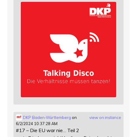
DKP Baden-Württemberg
on
view on instance
6/2/2024 10:37:28 AM
#17 – Die EU war nie… Teil 2