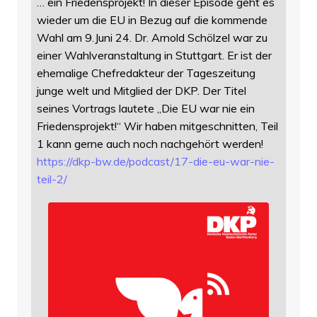
… ein Friedensprojekt! In dieser Episode geht es
wieder um die EU in Bezug auf die kommende
Wahl am 9.Juni 24. Dr. Arnold Schölzel war zu
einer Wahlveranstaltung in Stuttgart. Er ist der
ehemalige Chefredakteur der Tageszeitung
junge welt und Mitglied der DKP. Der Titel
seines Vortrags lautete „Die EU war nie ein
Friedensprojekt!“ Wir haben mitgeschnitten, Teil
1 kann gerne auch noch nachgehört werden!
https://
dkp-bw.de/podcast/17-die-eu-wa
r-nie-
teil-2/