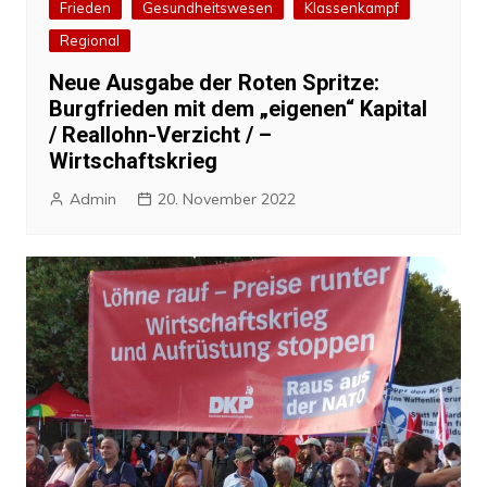
Frieden
Gesundheitswesen
Klassenkampf
Regional
Neue Ausgabe der Roten Spritze:
Burgfrieden mit dem „eigenen“ Kapital
/ Reallohn-Verzicht / –
Wirtschaftskrieg
Admin
20. November 2022