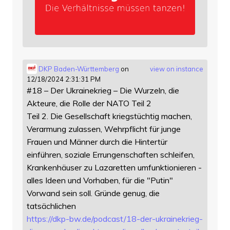
DKP Baden-Württemberg
on
view on instance
12/18/2024 2:31:31 PM
#18 – Der Ukrainekrieg – Die Wurzeln, die
Akteure, die Rolle der NATO Teil 2
Teil 2. Die Gesellschaft kriegstüchtig machen,
Verarmung zulassen, Wehrpflicht für junge
Frauen und Männer durch die Hintertür
einführen, soziale Errungenschaften schleifen,
Krankenhäuser zu Lazaretten umfunktionieren -
alles Ideen und Vorhaben, für die "Putin"
Vorwand sein soll. Gründe genug, die
tatsächlichen
https://
dkp-bw.de/podcast/18-der-ukrai
nekrieg-