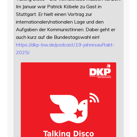
Im Januar war Patrick Köbele zu Gast in
Stuttgart. Er hielt einen Vortrag zur
internationalen/nationalen Lage und den
Aufgaben der KommunistInnen. Dabei geht er
auch kurz auf die Bundestagswahl ein!
https://
dkp-bw.de/podcast/19-jahresauf
takt-
2025/