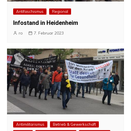
Antifaschismus
Regional
Infostand in Heidenheim
ro
7. Februar 2023
Antimilitarismus
Betrieb & Gewerkschaft