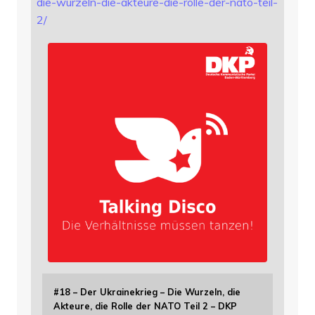
die-wurzeln-die-akteure-die-rolle-der-nato-teil-
2/
#18 – Der Ukrainekrieg – Die Wurzeln, die
Akteure, die Rolle der NATO Teil 2 – DKP