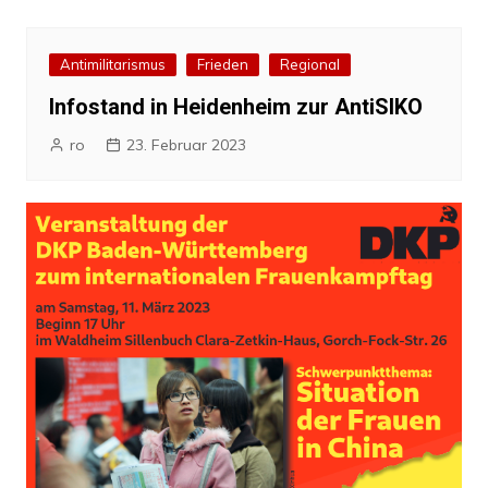
Antimilitarismus
Frieden
Regional
Infostand in Heidenheim zur AntiSIKO
ro
23. Februar 2023