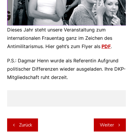
Dieses Jahr steht unsere Veranstaltung zum
internationalen Frauentag ganz im Zeichen des
Antimilitarismus. Hier geht’s zum Flyer als
PDF
.
P.S.: Dagmar Henn wurde als Referentin Aufgrund
politischer Differenzen wieder ausgeladen. Ihre DKP-
Mitgliedschaft ruht derzeit.
Beitragsnavigation
Zurück
Weiter