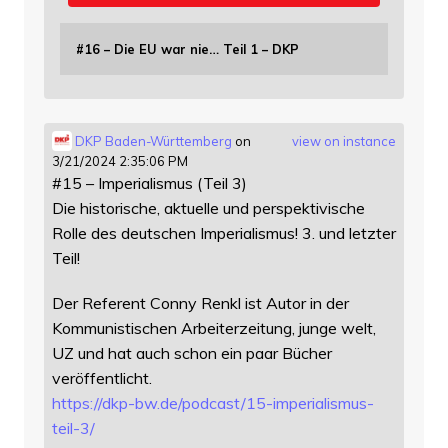
#16 – Die EU war nie… Teil 1 – DKP
DKP Baden-Württemberg
on
view on instance
3/21/2024 2:35:06 PM
#15 – Imperialismus (Teil 3)
Die historische, aktuelle und perspektivische
Rolle des deutschen Imperialismus! 3. und letzter
Teil!
Der Referent Conny Renkl ist Autor in der
Kommunistischen Arbeiterzeitung, junge welt,
UZ und hat auch schon ein paar Bücher
veröffentlicht.
https://
dkp-bw.de/podcast/15-imperiali
smus-
teil-3/