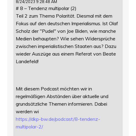
8/24/2023 9:28:48 AM
# 8 – Tendenz multipolar (2)
Teil 2 zum Thema Polarität. Diesmal mit dem
Fokus auf den deutschen Imperialismus. Ist Olaf
Scholz der "Pudel" von Joe Biden, wie manche
Medien behaupten? Wie sehen Widersprüche
zwischen imperialistischen Staaten aus? Dazu
wieder Auszüge aus einem Referat von Beate
Landefeld!
Mit diesem Podcast möchten wir in
regelmäßigen Abständen über aktuelle und
grundsätzliche Themen informieren. Dabei
werden wi
https://
dkp-bw.de/podcast/8-tendenz-
mu
ltipolar-2/