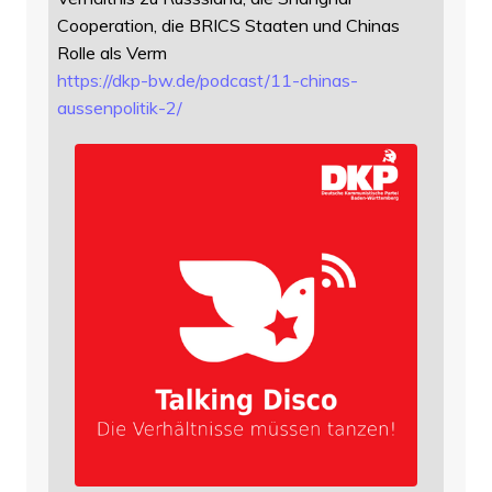
Cooperation, die BRICS Staaten und Chinas
Rolle als Verm
https://
dkp-bw.de/podcast/11-chinas-
au
ssenpolitik-2/