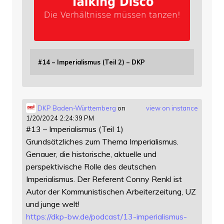
#14 – Imperialismus (Teil 2) – DKP
DKP Baden-Württemberg
on
view on instance
1/20/2024 2:24:39 PM
#13 – Imperialismus (Teil 1)
Grundsätzliches zum Thema Imperialismus.
Genauer, die historische, aktuelle und
perspektivische Rolle des deutschen
Imperialismus. Der Referent Conny Renkl ist
Autor der Kommunistischen Arbeiterzeitung, UZ
und junge welt!
https://
dkp-bw.de/podcast/13-imperiali
smus-