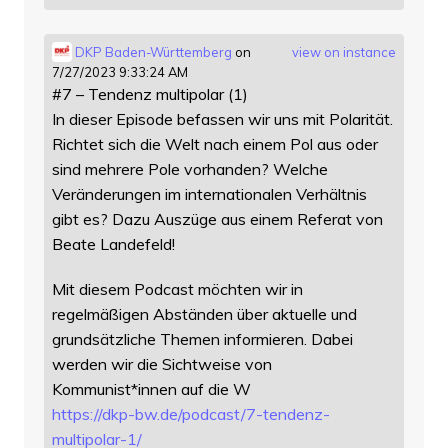
DKP Baden-Württemberg
on
view on instance
7/27/2023 9:33:24 AM
#7 – Tendenz multipolar (1)
In dieser Episode befassen wir uns mit Polarität.
Richtet sich die Welt nach einem Pol aus oder
sind mehrere Pole vorhanden? Welche
Veränderungen im internationalen Verhältnis
gibt es? Dazu Auszüge aus einem Referat von
Beate Landefeld!
Mit diesem Podcast möchten wir in
regelmäßigen Abständen über aktuelle und
grundsätzliche Themen informieren. Dabei
werden wir die Sichtweise von
Kommunist*innen auf die W
https://
dkp-bw.de/podcast/7-tendenz-
mu
ltipolar-1/