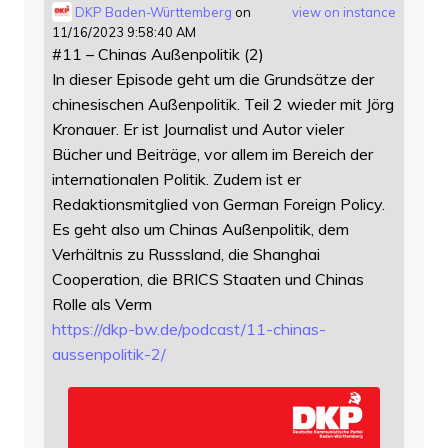
DKP Baden-Württemberg
on
view on instance
11/16/2023 9:58:40 AM
#11 – Chinas Außenpolitik (2)
In dieser Episode geht um die Grundsätze der
chinesischen Außenpolitik. Teil 2 wieder mit Jörg
Kronauer. Er ist Journalist und Autor vieler
Bücher und Beiträge, vor allem im Bereich der
internationalen Politik. Zudem ist er
Redaktionsmitglied von German Foreign Policy.
Es geht also um Chinas Außenpolitik, dem
Verhältnis zu Russsland, die Shanghai
Cooperation, die BRICS Staaten und Chinas
Rolle als Verm
https://
dkp-bw.de/podcast/11-chinas-
au
ssenpolitik-2/