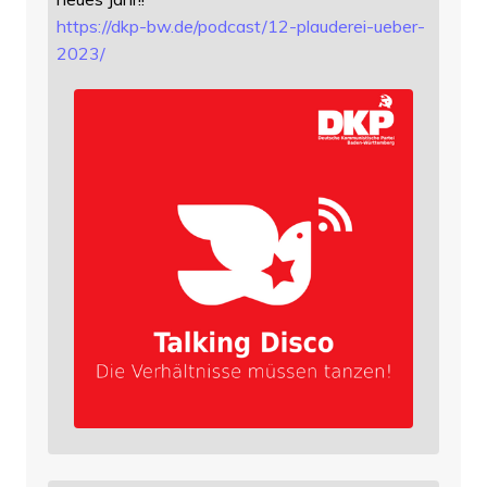
https://
dkp-bw.de/podcast/12-plauderei
-ueber-
2023/