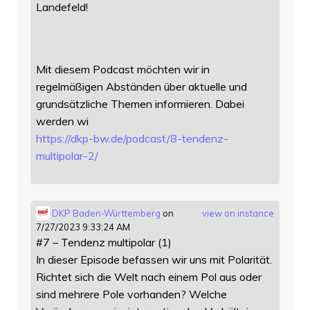
Landefeld!
Mit diesem Podcast möchten wir in
regelmäßigen Abständen über aktuelle und
grundsätzliche Themen informieren. Dabei
werden wi
https://
dkp-bw.de/podcast/8-tendenz-
mu
ltipolar-2/
DKP Baden-Württemberg
on
view on instance
7/27/2023 9:33:24 AM
#7 – Tendenz multipolar (1)
In dieser Episode befassen wir uns mit Polarität.
Richtet sich die Welt nach einem Pol aus oder
sind mehrere Pole vorhanden? Welche