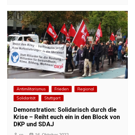
Antimilitarismus
Frieden
Regional
Solidarität
Stuttgart
Demonstration: Solidarisch durch die
Krise – Reiht euch ein in den Block von
DKP und SDAJ
ro
16. Oktober 2022