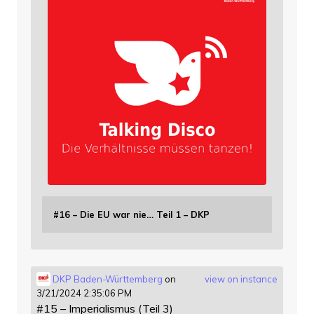
#16 – Die EU war nie… Teil 1 – DKP
DKP Baden-Württemberg
on
view on instance
3/21/2024 2:35:06 PM
#15 – Imperialismus (Teil 3)