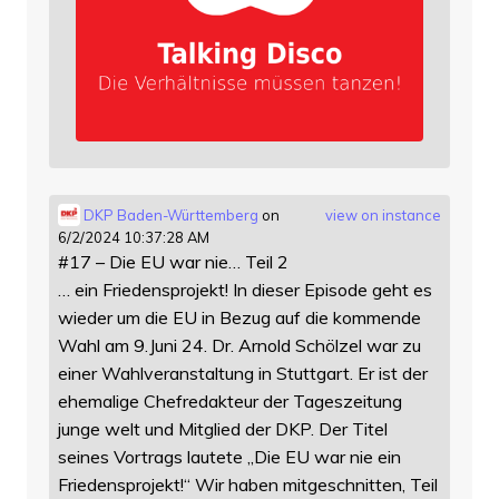
DKP Baden-Württemberg
on
view on instance
6/2/2024 10:37:28 AM
#17 – Die EU war nie… Teil 2
… ein Friedensprojekt! In dieser Episode geht es
wieder um die EU in Bezug auf die kommende
Wahl am 9.Juni 24. Dr. Arnold Schölzel war zu
einer Wahlveranstaltung in Stuttgart. Er ist der
ehemalige Chefredakteur der Tageszeitung
junge welt und Mitglied der DKP. Der Titel
seines Vortrags lautete „Die EU war nie ein
Friedensprojekt!“ Wir haben mitgeschnitten, Teil