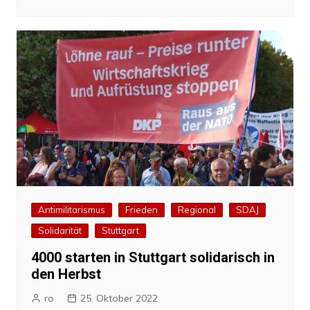
Antimilitarismus
Frieden
Regional
SDAJ
Solidarität
Stuttgart
4000 starten in Stuttgart solidarisch in
den Herbst
ro
25. Oktober 2022