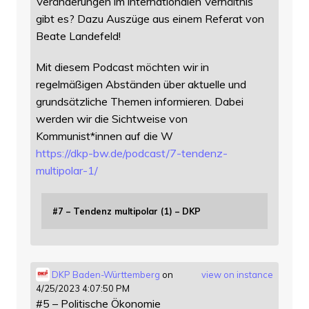
Veränderungen im internationalen Verhältnis
gibt es? Dazu Auszüge aus einem Referat von
Beate Landefeld!
Mit diesem Podcast möchten wir in
regelmäßigen Abständen über aktuelle und
grundsätzliche Themen informieren. Dabei
werden wir die Sichtweise von
Kommunist*innen auf die W
https://
dkp-bw.de/podcast/7-tendenz-
mu
ltipolar-1/
#7 – Tendenz multipolar (1) – DKP
DKP Baden-Württemberg
on
view on instance
4/25/2023 4:07:50 PM
#5 – Politische Ökonomie