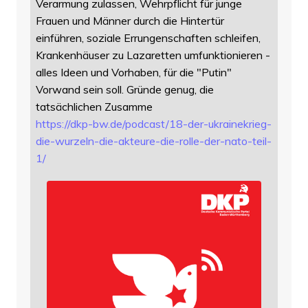
Verarmung zulassen, Wehrpflicht für junge
Frauen und Männer durch die Hintertür
einführen, soziale Errungenschaften schleifen,
Krankenhäuser zu Lazaretten umfunktionieren -
alles Ideen und Vorhaben, für die "Putin"
Vorwand sein soll. Gründe genug, die
tatsächlichen Zusamme
https://
dkp-bw.de/podcast/18-der-ukrai
nekrieg-
die-wurzeln-die-akteure-die-rolle-der-nato-teil-
1/