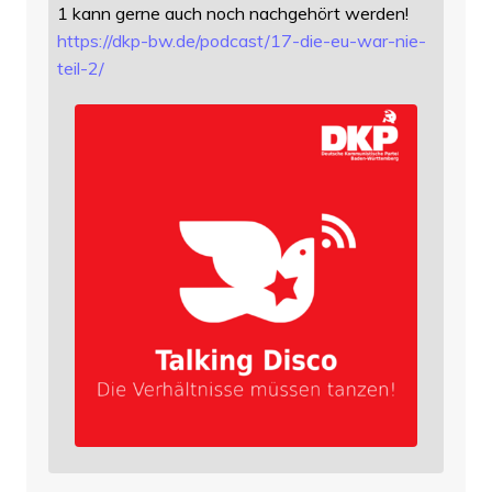
1 kann gerne auch noch nachgehört werden!
https://
dkp-bw.de/podcast/17-die-eu-wa
r-nie-
teil-2/