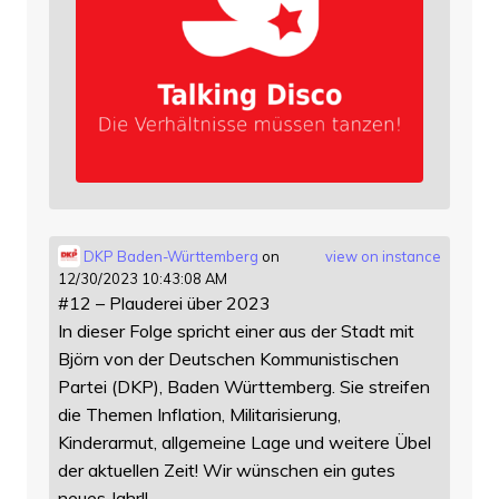
DKP Baden-Württemberg
on
view on instance
12/30/2023 10:43:08 AM
#12 – Plauderei über 2023
In dieser Folge spricht einer aus der Stadt mit
Björn von der Deutschen Kommunistischen
Partei (DKP), Baden Württemberg. Sie streifen
die Themen Inflation, Militarisierung,
Kinderarmut, allgemeine Lage und weitere Übel
der aktuellen Zeit! Wir wünschen ein gutes
neues Jahr!!