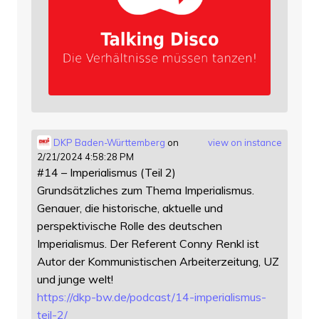
DKP Baden-Württemberg
on
view on instance
2/21/2024 4:58:28 PM
#14 – Imperialismus (Teil 2)
Grundsätzliches zum Thema Imperialismus.
Genauer, die historische, aktuelle und
perspektivische Rolle des deutschen
Imperialismus. Der Referent Conny Renkl ist
Autor der Kommunistischen Arbeiterzeitung, UZ
und junge welt!
https://
dkp-bw.de/podcast/14-imperiali
smus-
teil-2/