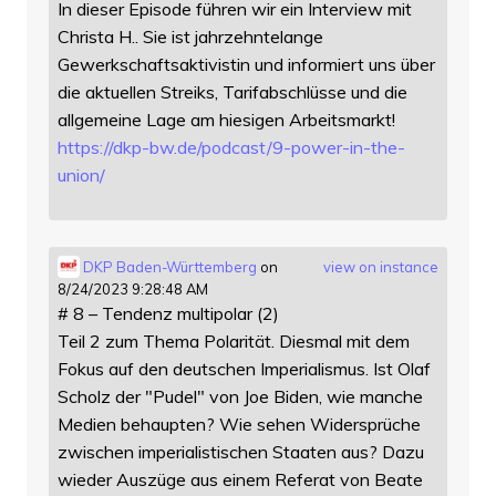
In dieser Episode führen wir ein Interview mit
Christa H.. Sie ist jahrzehntelange
Gewerkschaftsaktivistin und informiert uns über
die aktuellen Streiks, Tarifabschlüsse und die
allgemeine Lage am hiesigen Arbeitsmarkt!
https://
dkp-bw.de/podcast/9-power-in-t
he-
union/
DKP Baden-Württemberg
on
view on instance
8/24/2023 9:28:48 AM
# 8 – Tendenz multipolar (2)
Teil 2 zum Thema Polarität. Diesmal mit dem
Fokus auf den deutschen Imperialismus. Ist Olaf
Scholz der "Pudel" von Joe Biden, wie manche
Medien behaupten? Wie sehen Widersprüche
zwischen imperialistischen Staaten aus? Dazu
wieder Auszüge aus einem Referat von Beate