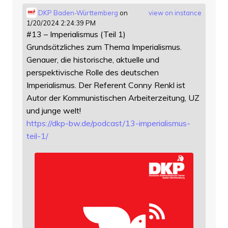
DKP Baden-Württemberg
on
view on instance
1/20/2024 2:24:39 PM
#13 – Imperialismus (Teil 1)
Grundsätzliches zum Thema Imperialismus.
Genauer, die historische, aktuelle und
perspektivische Rolle des deutschen
Imperialismus. Der Referent Conny Renkl ist
Autor der Kommunistischen Arbeiterzeitung, UZ
und junge welt!
https://
dkp-bw.de/podcast/13-imperiali
smus-
teil-1/