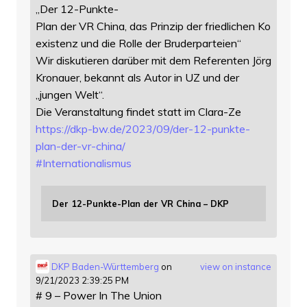
„Der 12-Punkte-
Plan der VR China, das Prinzip der friedlichen Ko
existenz und die Rolle der Bruderparteien“
Wir diskutieren darüber mit dem Referenten Jörg
Kronauer, bekannt als Autor in UZ und der
„jungen Welt“.
Die Veranstaltung findet statt im Clara-Ze
https://
dkp-bw.de/2023/09/der-12-punkt
e-
plan-der-vr-china/
#
Internationalismus
Der 12-Punkte-Plan der VR China – DKP
DKP Baden-Württemberg
on
view on instance
9/21/2023 2:39:25 PM
# 9 – Power In The Union