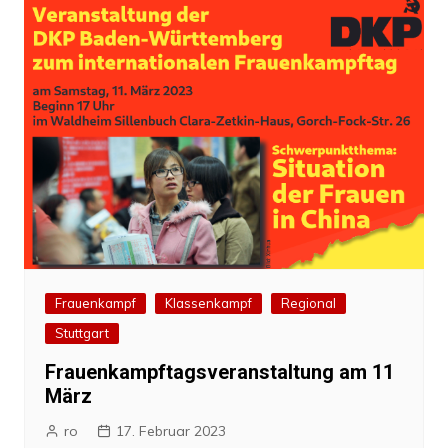
Frauenkampf
Klassenkampf
Regional
Stuttgart
Frauenkampftagsveranstaltung am 11
März
ro
17. Februar 2023