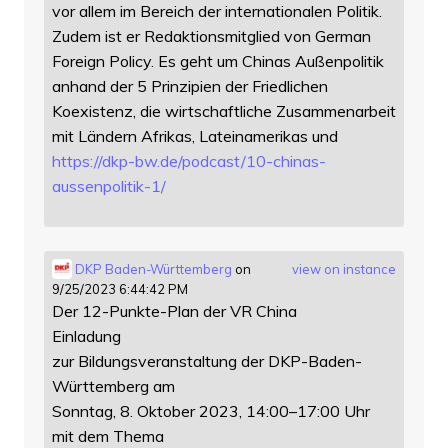
vor allem im Bereich der internationalen Politik.
Zudem ist er Redaktionsmitglied von German
Foreign Policy. Es geht um Chinas Außenpolitik
anhand der 5 Prinzipien der Friedlichen
Koexistenz, die wirtschaftliche Zusammenarbeit
mit Ländern Afrikas, Lateinamerikas und
https://
dkp-bw.de/podcast/10-chinas-
au
ssenpolitik-1/
DKP Baden-Württemberg
on
view on instance
9/25/2023 6:44:42 PM
Der 12-Punkte-Plan der VR China
Einladung
zur Bildungsveranstaltung der DKP-Baden-
Württemberg am
Sonntag, 8. Oktober 2023, 14:00–17:00 Uhr
mit dem Thema