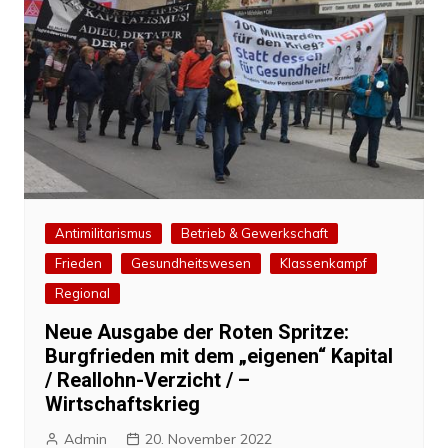
Antimilitarismus
Betrieb & Gewerkschaft
Frieden
Gesundheitswesen
Klassenkampf
Regional
Neue Ausgabe der Roten Spritze:
Burgfrieden mit dem „eigenen“ Kapital
/ Reallohn-Verzicht / –
Wirtschaftskrieg
Admin
20. November 2022