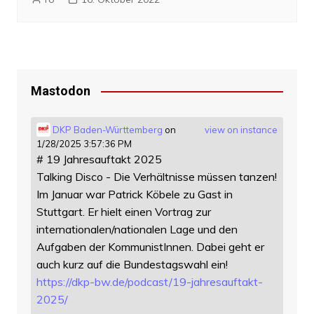
Mastodon
DKP Baden-Württemberg
on
view on instance
1/28/2025 3:57:36 PM
# 19 Jahresauftakt 2025
Talking Disco - Die Verhältnisse müssen tanzen!
Im Januar war Patrick Köbele zu Gast in
Stuttgart. Er hielt einen Vortrag zur
internationalen/nationalen Lage und den
Aufgaben der KommunistInnen. Dabei geht er
auch kurz auf die Bundestagswahl ein!
https://
dkp-bw.de/podcast/19-jahresauf
takt-
2025/